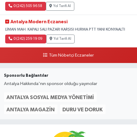
0 (242) 505 96 58
Yol Tarifi Al
Antalya Modern Eczanesi
LİMAN MAH. KAPALI SALI PAZARI KARŞISI HURMA PTT YANI KONYAALTI
0 (242) 259 19 09
Yol Tarifi Al
Tüm Nöbetçi Eczaneler
Sponsorlu Bağlantılar
Antalya Hakkında'nın sponsor olduğu yayıncılar
ANTALYA SOSYAL MEDYA YÖNETIMI
ANTALYA MAGAZIN
DURU VE DORUK