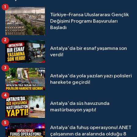
1
Türkiye–Fransa Uluslararası Gençlik
Değişimi Programı Başvuruları
Başladı
2
Antalya'da bir esnaf yaşamına son
verdi!
3
Antalya'da yola yazılan yazı polisleri
harekete geçirdi!
4
Antalya'da süs havuzunda
mastürbasyon yaptı!
5
Antalya'da fuhuş operasyonu! ANET
çalışanının da aralarında olduğu 8