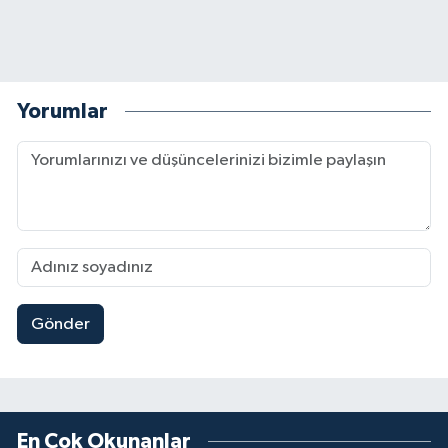
Yorumlar
Gönder
En Çok Okunanlar