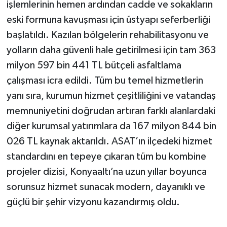
işlemlerinin hemen ardından cadde ve sokakların
eski formuna kavuşması için üstyapı seferberliği
başlatıldı. Kazılan bölgelerin rehabilitasyonu ve
yolların daha güvenli hale getirilmesi için tam 363
milyon 597 bin 441 TL bütçeli asfaltlama
çalışması icra edildi. Tüm bu temel hizmetlerin
yanı sıra, kurumun hizmet çeşitliliğini ve vatandaş
memnuniyetini doğrudan artıran farklı alanlardaki
diğer kurumsal yatırımlara da 167 milyon 844 bin
026 TL kaynak aktarıldı. ASAT’ın ilçedeki hizmet
standardını en tepeye çıkaran tüm bu kombine
projeler dizisi, Konyaaltı’na uzun yıllar boyunca
sorunsuz hizmet sunacak modern, dayanıklı ve
güçlü bir şehir vizyonu kazandırmış oldu.