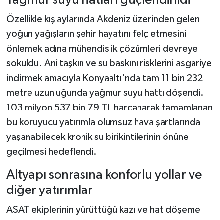
Yağmur suyu hatları güçlendirildi
Özellikle kış aylarında Akdeniz üzerinden gelen
yoğun yağışların şehir hayatını felç etmesini
önlemek adına mühendislik çözümleri devreye
sokuldu. Ani taşkın ve su baskını risklerini asgariye
indirmek amacıyla Konyaaltı'nda tam 11 bin 232
metre uzunluğunda yağmur suyu hattı döşendi.
103 milyon 537 bin 79 TL harcanarak tamamlanan
bu koruyucu yatırımla olumsuz hava şartlarında
yaşanabilecek kronik su birikintilerinin önüne
geçilmesi hedeflendi.
Altyapı sonrasına konforlu yollar ve
diğer yatırımlar
ASAT ekiplerinin yürüttüğü kazı ve hat döşeme