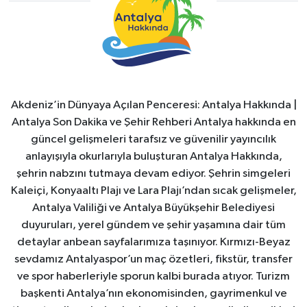
Akdeniz’in Dünyaya Açılan Penceresi: Antalya Hakkında |
Antalya Son Dakika ve Şehir Rehberi Antalya hakkında en
güncel gelişmeleri tarafsız ve güvenilir yayıncılık
anlayışıyla okurlarıyla buluşturan Antalya Hakkında,
şehrin nabzını tutmaya devam ediyor. Şehrin simgeleri
Kaleiçi, Konyaaltı Plajı ve Lara Plajı’ndan sıcak gelişmeler,
Antalya Valiliği ve Antalya Büyükşehir Belediyesi
duyuruları, yerel gündem ve şehir yaşamına dair tüm
detaylar anbean sayfalarımıza taşınıyor. Kırmızı-Beyaz
sevdamız Antalyaspor’un maç özetleri, fikstür, transfer
ve spor haberleriyle sporun kalbi burada atıyor. Turizm
başkenti Antalya’nın ekonomisinden, gayrimenkul ve