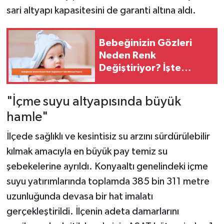
sari altyapı kapasitesini de garanti altına aldı.
Bebeğinizin Gözleri
Neden Renk
Değiştiriyor? İşte
Bilimsel Nedeni
"İçme suyu altyapısında büyük
hamle"
İlçede sağlıklı ve kesintisiz su arzını sürdürülebilir
kılmak amacıyla en büyük pay temiz su
şebekelerine ayrıldı. Konyaaltı genelindeki içme
suyu yatırımlarında toplamda 385 bin 311 metre
uzunluğunda devasa bir hat imalatı
gerçekleştirildi. İlçenin adeta damarlarını