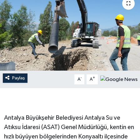
Dünya
Resmi Reklamlar
Paylaş
-
+
A
A
Antalya Büyükşehir Belediyesi Antalya Su ve
Atıksu İdaresi (ASAT) Genel Müdürlüğü, kentin en
hızlı büyüyen bölgelerinden Konyaaltı ilçesinde