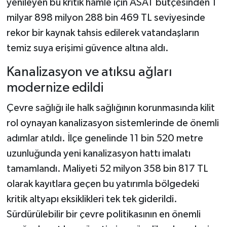
yenileyen bu kritik hamle için ASAT bütçesinden 1
milyar 898 milyon 288 bin 469 TL seviyesinde
rekor bir kaynak tahsis edilerek vatandaşların
temiz suya erişimi güvence altına aldı.
Kanalizasyon ve atıksu ağları
modernize edildi
Çevre sağlığı ile halk sağlığının korunmasında kilit
rol oynayan kanalizasyon sistemlerinde de önemli
adımlar atıldı. İlçe genelinde 11 bin 520 metre
uzunluğunda yeni kanalizasyon hattı imalatı
tamamlandı. Maliyeti 52 milyon 358 bin 817 TL
olarak kayıtlara geçen bu yatırımla bölgedeki
kritik altyapı eksiklikleri tek tek giderildi.
Sürdürülebilir bir çevre politikasının en önemli