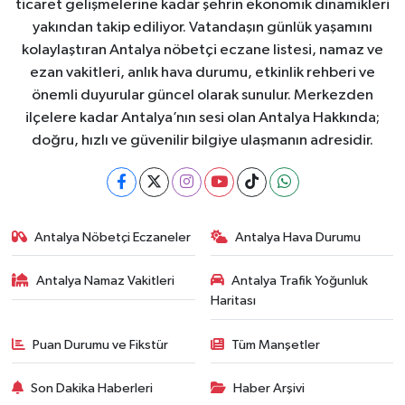
ticaret gelişmelerine kadar şehrin ekonomik dinamikleri
yakından takip ediliyor. Vatandaşın günlük yaşamını
kolaylaştıran Antalya nöbetçi eczane listesi, namaz ve
ezan vakitleri, anlık hava durumu, etkinlik rehberi ve
önemli duyurular güncel olarak sunulur. Merkezden
ilçelere kadar Antalya’nın sesi olan Antalya Hakkında;
doğru, hızlı ve güvenilir bilgiye ulaşmanın adresidir.
Antalya Nöbetçi Eczaneler
Antalya Hava Durumu
Antalya Namaz Vakitleri
Antalya Trafik Yoğunluk
Haritası
Puan Durumu ve Fikstür
Tüm Manşetler
Son Dakika Haberleri
Haber Arşivi