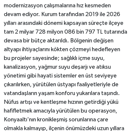
modernizasyon çalışmalarına hız kesmeden
devam ediyor. Kurum tarafından 2019 ile 2026
yılları arasındaki dönemi kapsayan süreçte ilçeye
tam 2 milyar 728 milyon 086 bin 797 TL tutarında
devasa bir bütçe aktarıldı. Bölgenin değişen
altyapı ihtiyaçlarını kökten çözmeyi hedefleyen
bu projeler sayesinde; sağlıklı içme suyu,
kanalizasyon, yağmur suyu deşarjı ve atıksu
yönetimi gibi hayati sistemler en üst seviyeye
çıkarılırken, yürütülen üstyapı faaliyetleriyle de
vatandaşların yaşam konforu yukarılara taşındı.
Nüfus artışı ve kentleşme hızının getirdiği yükü
hafifletmek amacıyla yürütülen bu operasyon,
Konyaaltı'nın kronikleşmiş sorunlarına çare
olmakla kalmayıp, ilçenin önümüzdeki uzun yıllara