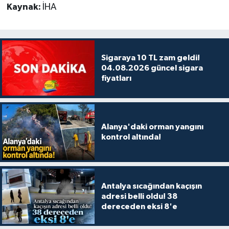
Kaynak:
İHA
Sigaraya 10 TL zam geldi!
04.08.2026 güncel sigara
fiyatları
Alanya'daki orman yangını
kontrol altında!
Antalya sıcağından kaçışın
adresi belli oldu! 38
dereceden eksi 8'e