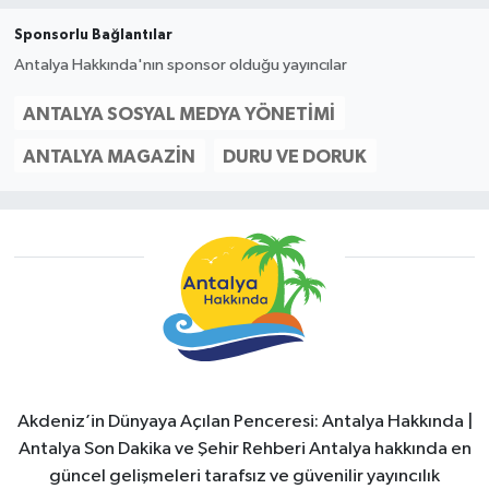
Sponsorlu Bağlantılar
Antalya Hakkında'nın sponsor olduğu yayıncılar
ANTALYA SOSYAL MEDYA YÖNETIMI
ANTALYA MAGAZIN
DURU VE DORUK
Akdeniz’in Dünyaya Açılan Penceresi: Antalya Hakkında |
Antalya Son Dakika ve Şehir Rehberi Antalya hakkında en
güncel gelişmeleri tarafsız ve güvenilir yayıncılık