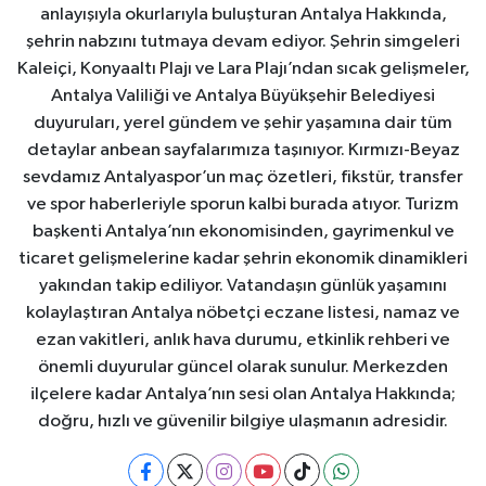
anlayışıyla okurlarıyla buluşturan Antalya Hakkında,
şehrin nabzını tutmaya devam ediyor. Şehrin simgeleri
Kaleiçi, Konyaaltı Plajı ve Lara Plajı’ndan sıcak gelişmeler,
Antalya Valiliği ve Antalya Büyükşehir Belediyesi
duyuruları, yerel gündem ve şehir yaşamına dair tüm
detaylar anbean sayfalarımıza taşınıyor. Kırmızı-Beyaz
sevdamız Antalyaspor’un maç özetleri, fikstür, transfer
ve spor haberleriyle sporun kalbi burada atıyor. Turizm
başkenti Antalya’nın ekonomisinden, gayrimenkul ve
ticaret gelişmelerine kadar şehrin ekonomik dinamikleri
yakından takip ediliyor. Vatandaşın günlük yaşamını
kolaylaştıran Antalya nöbetçi eczane listesi, namaz ve
ezan vakitleri, anlık hava durumu, etkinlik rehberi ve
önemli duyurular güncel olarak sunulur. Merkezden
ilçelere kadar Antalya’nın sesi olan Antalya Hakkında;
doğru, hızlı ve güvenilir bilgiye ulaşmanın adresidir.