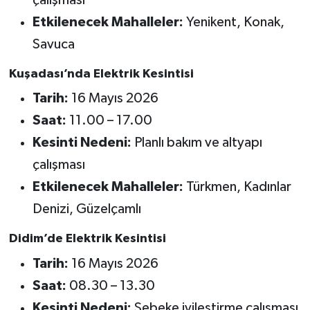
Etkilenecek Mahalleler:
Yenikent, Konak,
Savuca
Kuşadası’nda Elektrik Kesintisi
Tarih:
16 Mayıs 2026
Saat:
11.00 – 17.00
Kesinti Nedeni:
Planlı bakım ve altyapı
çalışması
Etkilenecek Mahalleler:
Türkmen, Kadınlar
Denizi, Güzelçamlı
Didim’de Elektrik Kesintisi
Tarih:
16 Mayıs 2026
Saat:
08.30 – 13.30
Kesinti Nedeni:
Şebeke iyileştirme çalışması