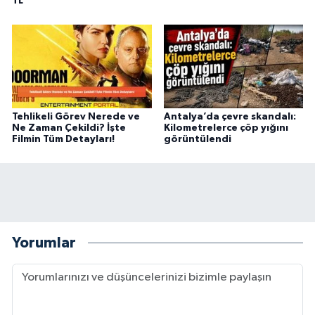
TL
Tehlikeli Görev Nerede ve
Antalya’da çevre skandalı:
Ne Zaman Çekildi? İşte
Kilometrelerce çöp yığını
Filmin Tüm Detayları!
görüntülendi
Yorumlar