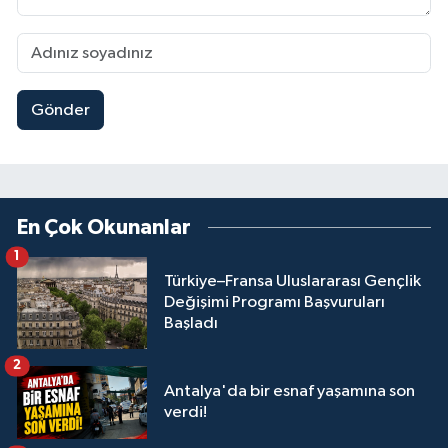
Gönder
En Çok Okunanlar
1
Türkiye–Fransa Uluslararası Gençlik
Değişimi Programı Başvuruları
Başladı
2
Antalya'da bir esnaf yaşamına son
verdi!