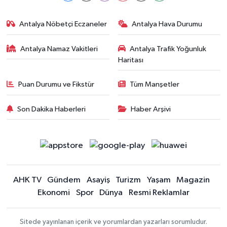
Antalya Nöbetçi Eczaneler
Antalya Hava Durumu
Antalya Namaz Vakitleri
Antalya Trafik Yoğunluk
Haritası
Puan Durumu ve Fikstür
Tüm Manşetler
Son Dakika Haberleri
Haber Arşivi
AHK TV
Gündem
Asayiş
Turizm
Yaşam
Magazin
Ekonomi
Spor
Dünya
Resmi Reklamlar
Sitede yayınlanan içerik ve yorumlardan yazarları sorumludur.