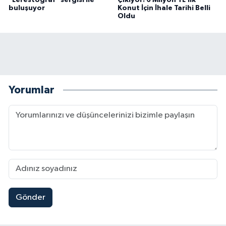
buluşuyor
Konut İçin İhale Tarihi Belli
Oldu
Yorumlar
Gönder