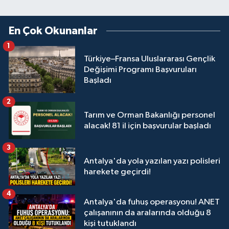
En Çok Okunanlar
1
Türkiye–Fransa Uluslararası Gençlik
Değişimi Programı Başvuruları
Başladı
2
Tarım ve Orman Bakanlığı personel
alacak! 81 il için başvurular başladı
3
Antalya'da yola yazılan yazı polisleri
harekete geçirdi!
4
Antalya'da fuhuş operasyonu! ANET
çalışanının da aralarında olduğu 8
kişi tutuklandı