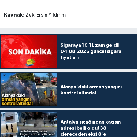
Kaynak:
Zeki Ersin Yıldırım
Sigaraya 10 TL zam geldi!
04.08.2026 güncel sigara
fiyatları
Alanya'daki orman yangını
kontrol altında!
Antalya sıcağından kaçışın
adresi belli oldu! 38
dereceden eksi 8'e