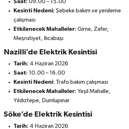
Saat:
09.00 – 15.00
Kesinti Nedeni:
Şebeke bakım ve yenileme
çalışması
Etkilenecek Mahalleler:
Girne, Zafer,
Meşrutiyet, Ilıcabaşı
Nazilli’de Elektrik Kesintisi
Tarih:
4 Haziran 2026
Saat:
10.00 – 16.00
Kesinti Nedeni:
Trafo bakım çalışması
Etkilenecek Mahalleler:
Yeşil Mahalle,
Yıldıztepe, Dumlupınar
Söke’de Elektrik Kesintisi
Tarih:
4 Haziran 2026