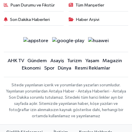
Puan Durumu ve Fikstür
Tüm Manşetler
Son Dakika Haberleri
Haber Arşivi
AHK TV
Gündem
Asayiş
Turizm
Yaşam
Magazin
Ekonomi
Spor
Dünya
Resmi Reklamlar
Sitede yayınlanan içerik ve yorumlardan yazarları sorumludur.
Yayınlanan yorumlardan Antalya Haber - Antalya Haberleri - Antalya
Son Dakika sorumlu tutulamaz. Sitedeki tüm harici linkler ayrı bir
sayfada açılır. Sitemizde yayınlanan haber, köşe yazıları ve
fotoğraflar izin alınmaksızın kaynak gösterilse dahi, herhangi bir
ortamda kullanılamaz ve yayınlanamaz