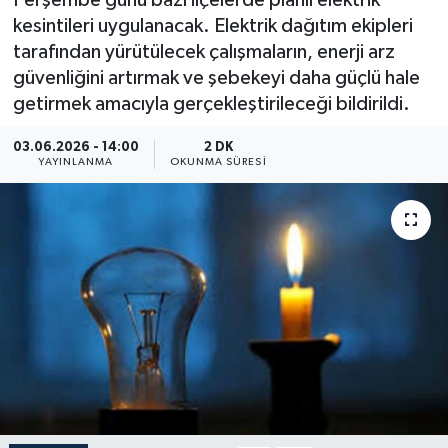
Perşembe günü bazı ilçelerde planlı elektrik
kesintileri uygulanacak. Elektrik dağıtım ekipleri
Dünya
tarafından yürütülecek çalışmaların, enerji arz
güvenliğini artırmak ve şebekeyi daha güçlü hale
Resmi Reklamlar
getirmek amacıyla gerçekleştirileceği bildirildi.
03.06.2026 - 14:00
2 DK
YAYINLANMA
OKUNMA SÜRESI