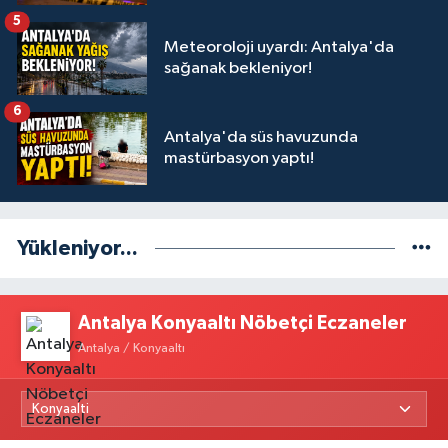
5
Meteoroloji uyardı: Antalya'da
sağanak bekleniyor!
6
Antalya'da süs havuzunda
mastürbasyon yaptı!
Yükleniyor...
Antalya Konyaaltı Nöbetçi Eczaneler
Antalya / Konyaaltı