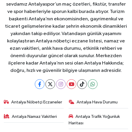
sevdamız Antalyaspor’un maç özetleri, fikstür, transfer
ve spor haberleriyle sporun kalbi burada atıyor. Turizm
başkenti Antalya’nın ekonomisinden, gayrimenkul ve
ticaret gelişmelerine kadar şehrin ekonomik dinamikleri
yakından takip ediliyor. Vatandaşın günlük yaşamını
kolaylaştıran Antalya nöbetçi eczane listesi, namaz ve
ezan vakitleri, anlık hava durumu, etkinlik rehberi ve
önemli duyurular güncel olarak sunulur. Merkezden
ilçelere kadar Antalya’nın sesi olan Antalya Hakkında;
doğru, hızlı ve güvenilir bilgiye ulaşmanın adresidir.
Antalya Nöbetçi Eczaneler
Antalya Hava Durumu
Antalya Namaz Vakitleri
Antalya Trafik Yoğunluk
Haritası