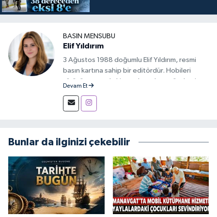
BASIN MENSUBU
Elif Yıldırım
3 Ağustos 1988 doğumlu Elif Yıldırım, resmi
basın kartına sahip bir editördür. Hobileri
yürüyüş yapmak, kitap okumak ve gündemi
Devam Et
takip etmektir.
Bunlar da ilginizi çekebilir