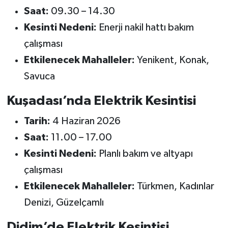
Saat:
09.30 – 14.30
Kesinti Nedeni:
Enerji nakil hattı bakım
çalışması
Etkilenecek Mahalleler:
Yenikent, Konak,
Savuca
Kuşadası’nda Elektrik Kesintisi
Tarih:
4 Haziran 2026
Saat:
11.00 – 17.00
Kesinti Nedeni:
Planlı bakım ve altyapı
çalışması
Etkilenecek Mahalleler:
Türkmen, Kadınlar
Denizi, Güzelçamlı
Didim’de Elektrik Kesintisi