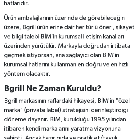
hatlarıdır.
Ürün ambalajlarının üzerinde de görebileceğin
üzere, Bgrill ürünlerine dair her türlü öneri, şikayet
ve bilgi talebi BİM'in kurumsal iletişim kanalları
üzerinden yürütülür. Markayla doğrudan irtibata
geçmek istiyorsan, ana sağlayıcı olan BİM'in
kurumsal hatlarını kullanman en doğru ve en hızlı
yöntem olacaktır.
Bgrill Ne Zaman Kuruldu?
Bgrill markasının raflardaki hikayesi, BİM'in "özel
marka" (private label) stratejisini derinleştirdiği
döneme dayanır. BİM, kurulduğu 1995 yılından
itibaren kendi markalarını yaratma vizyonuna
sahipti. Ancak hazır gıda ve pratik et/tavuk