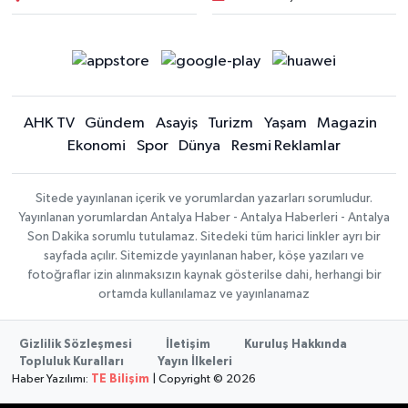
AHK TV
Gündem
Asayiş
Turizm
Yaşam
Magazin
Ekonomi
Spor
Dünya
Resmi Reklamlar
Sitede yayınlanan içerik ve yorumlardan yazarları sorumludur.
Yayınlanan yorumlardan Antalya Haber - Antalya Haberleri - Antalya
Son Dakika sorumlu tutulamaz. Sitedeki tüm harici linkler ayrı bir
sayfada açılır. Sitemizde yayınlanan haber, köşe yazıları ve
fotoğraflar izin alınmaksızın kaynak gösterilse dahi, herhangi bir
ortamda kullanılamaz ve yayınlanamaz
Gizlilik Sözleşmesi
İletişim
Kuruluş Hakkında
Topluluk Kuralları
Yayın İlkeleri
Haber Yazılımı:
TE Bilişim
| Copyright © 2026