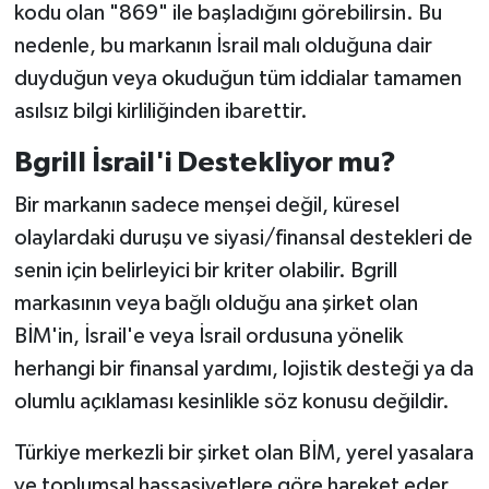
kodu olan "869" ile başladığını görebilirsin. Bu
nedenle, bu markanın İsrail malı olduğuna dair
duyduğun veya okuduğun tüm iddialar tamamen
asılsız bilgi kirliliğinden ibarettir.
Bgrill İsrail'i Destekliyor mu?
Bir markanın sadece menşei değil, küresel
olaylardaki duruşu ve siyasi/finansal destekleri de
senin için belirleyici bir kriter olabilir. Bgrill
markasının veya bağlı olduğu ana şirket olan
BİM'in, İsrail'e veya İsrail ordusuna yönelik
herhangi bir finansal yardımı, lojistik desteği ya da
olumlu açıklaması kesinlikle söz konusu değildir.
Türkiye merkezli bir şirket olan BİM, yerel yasalara
ve toplumsal hassasiyetlere göre hareket eder.