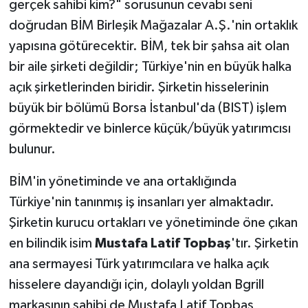
gerçek sahibi kim?" sorusunun cevabı seni
doğrudan BİM Birleşik Mağazalar A.Ş.'nin ortaklık
yapısına götürecektir. BİM, tek bir şahsa ait olan
bir aile şirketi değildir; Türkiye'nin en büyük halka
açık şirketlerinden biridir. Şirketin hisselerinin
büyük bir bölümü Borsa İstanbul'da (BIST) işlem
görmektedir ve binlerce küçük/büyük yatırımcısı
bulunur.
BİM'in yönetiminde ve ana ortaklığında
Türkiye'nin tanınmış iş insanları yer almaktadır.
Şirketin kurucu ortakları ve yönetiminde öne çıkan
en bilindik isim
Mustafa Latif Topbaş
'tır. Şirketin
ana sermayesi Türk yatırımcılara ve halka açık
hisselere dayandığı için, dolaylı yoldan Bgrill
markasının sahibi de Mustafa Latif Topbaş