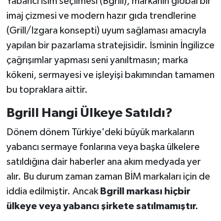
Yabancı isim seçilmesi (Bgrill), markanın global bir
imaj çizmesi ve modern hazır gıda trendlerine
(Grill/Izgara konsepti) uyum sağlaması amacıyla
yapılan bir pazarlama stratejisidir. İsminin İngilizce
çağrışımlar yapması seni yanıltmasın; marka
kökeni, sermayesi ve işleyişi bakımından tamamen
bu topraklara aittir.
Bgrill Hangi Ülkeye Satıldı?
Dönem dönem Türkiye'deki büyük markaların
yabancı sermaye fonlarına veya başka ülkelere
satıldığına dair haberler ana akım medyada yer
alır. Bu durum zaman zaman BİM markaları için de
iddia edilmiştir. Ancak
Bgrill markası hiçbir
ülkeye veya yabancı şirkete satılmamıştır.