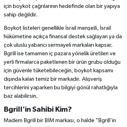
için boykot çağrılarının hedefinde olan bir yapıya
sahip değildir.
Boykot listeleri genellikle İsrail menşeili, İsrail
hükümetine açıkça finansal destek sağlayan ya da
çok uluslu yabancı sermayeli markaları kapsar.
Bgrill ise tamamen iç pazara yönelik üretilen ve
yerli firmalarca paketlenen bir ürün grubu olduğu
için güvenle tüketebileceğin, boykot kapsamı
dışında kalan temiz bir markadır. Alışveriş
tercihlerini yaparken bu bilgiyi gönül rahatlığıyla
baz alabilirsin.
Bgrill'in Sahibi Kim?
Madem Bgrill bir BİM markası, o halde "Bgrill'in