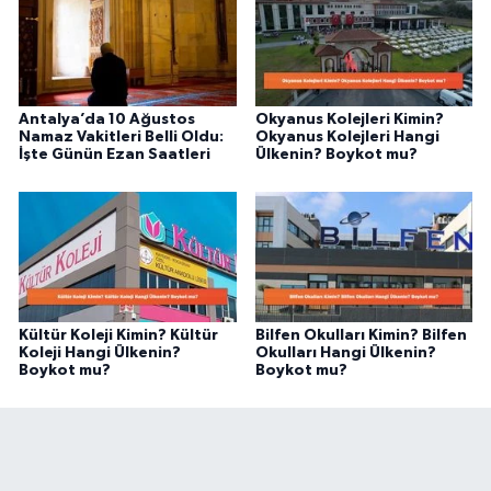
Antalya’da 10 Ağustos
Okyanus Kolejleri Kimin?
Namaz Vakitleri Belli Oldu:
Okyanus Kolejleri Hangi
İşte Günün Ezan Saatleri
Ülkenin? Boykot mu?
Kültür Koleji Kimin? Kültür
Bilfen Okulları Kimin? Bilfen
Koleji Hangi Ülkenin?
Okulları Hangi Ülkenin?
Boykot mu?
Boykot mu?