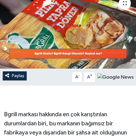
Dünya
Resmi Reklamlar
Paylaş
-
+
A
A
Bgrill markası hakkında en çok karıştırılan
durumlardan biri, bu markanın bağımsız bir
fabrikaya veya dışarıdan bir şahsa ait olduğunun