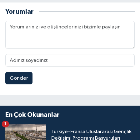
Yorumlar
Gönder
En Çok Okunanlar
1
Türkiye–Fransa Uluslararası Gençlik
Değişimi Programı Başvuruları