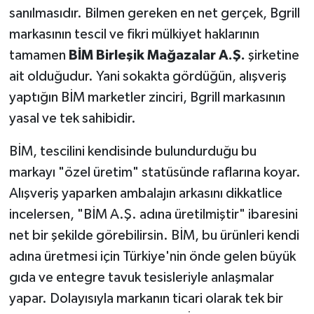
sanılmasıdır. Bilmen gereken en net gerçek, Bgrill
markasının tescil ve fikri mülkiyet haklarının
tamamen
BİM Birleşik Mağazalar A.Ş.
şirketine
ait olduğudur. Yani sokakta gördüğün, alışveriş
yaptığın BİM marketler zinciri, Bgrill markasının
yasal ve tek sahibidir.
BİM, tescilini kendisinde bulundurduğu bu
markayı "özel üretim" statüsünde raflarına koyar.
Alışveriş yaparken ambalajın arkasını dikkatlice
incelersen, "BİM A.Ş. adına üretilmiştir" ibaresini
net bir şekilde görebilirsin. BİM, bu ürünleri kendi
adına üretmesi için Türkiye'nin önde gelen büyük
gıda ve entegre tavuk tesisleriyle anlaşmalar
yapar. Dolayısıyla markanın ticari olarak tek bir