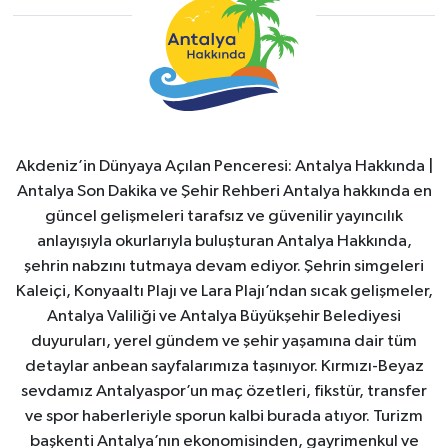
Akdeniz’in Dünyaya Açılan Penceresi: Antalya Hakkında |
Antalya Son Dakika ve Şehir Rehberi Antalya hakkında en
güncel gelişmeleri tarafsız ve güvenilir yayıncılık
anlayışıyla okurlarıyla buluşturan Antalya Hakkında,
şehrin nabzını tutmaya devam ediyor. Şehrin simgeleri
Kaleiçi, Konyaaltı Plajı ve Lara Plajı’ndan sıcak gelişmeler,
Antalya Valiliği ve Antalya Büyükşehir Belediyesi
duyuruları, yerel gündem ve şehir yaşamına dair tüm
detaylar anbean sayfalarımıza taşınıyor. Kırmızı-Beyaz
sevdamız Antalyaspor’un maç özetleri, fikstür, transfer
ve spor haberleriyle sporun kalbi burada atıyor. Turizm
başkenti Antalya’nın ekonomisinden, gayrimenkul ve