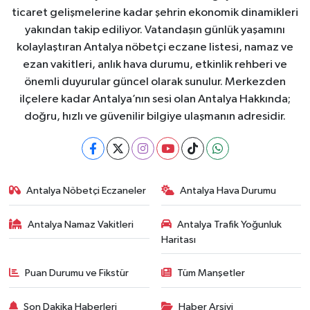
ticaret gelişmelerine kadar şehrin ekonomik dinamikleri
yakından takip ediliyor. Vatandaşın günlük yaşamını
kolaylaştıran Antalya nöbetçi eczane listesi, namaz ve
ezan vakitleri, anlık hava durumu, etkinlik rehberi ve
önemli duyurular güncel olarak sunulur. Merkezden
ilçelere kadar Antalya’nın sesi olan Antalya Hakkında;
doğru, hızlı ve güvenilir bilgiye ulaşmanın adresidir.
Antalya Nöbetçi Eczaneler
Antalya Hava Durumu
Antalya Namaz Vakitleri
Antalya Trafik Yoğunluk
Haritası
Puan Durumu ve Fikstür
Tüm Manşetler
Son Dakika Haberleri
Haber Arşivi