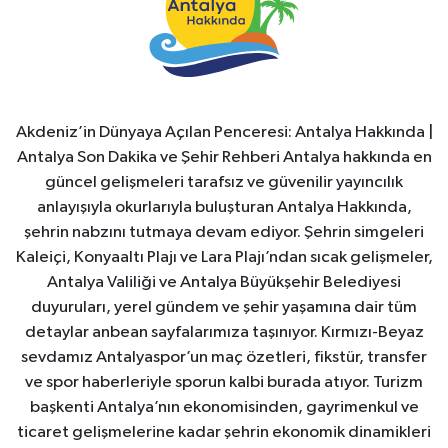
Akdeniz’in Dünyaya Açılan Penceresi: Antalya Hakkında |
Antalya Son Dakika ve Şehir Rehberi Antalya hakkında en
güncel gelişmeleri tarafsız ve güvenilir yayıncılık
anlayışıyla okurlarıyla buluşturan Antalya Hakkında,
şehrin nabzını tutmaya devam ediyor. Şehrin simgeleri
Kaleiçi, Konyaaltı Plajı ve Lara Plajı’ndan sıcak gelişmeler,
Antalya Valiliği ve Antalya Büyükşehir Belediyesi
duyuruları, yerel gündem ve şehir yaşamına dair tüm
detaylar anbean sayfalarımıza taşınıyor. Kırmızı-Beyaz
sevdamız Antalyaspor’un maç özetleri, fikstür, transfer
ve spor haberleriyle sporun kalbi burada atıyor. Turizm
başkenti Antalya’nın ekonomisinden, gayrimenkul ve
ticaret gelişmelerine kadar şehrin ekonomik dinamikleri