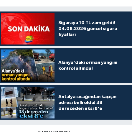
Sigaraya 10 TL zam geldi!
04.08.2026 güncel sigara
fiyatları
Alanya'daki orman yangını
kontrol altında!
Antalya sıcağından kaçışın
adresi belli oldu! 38
dereceden eksi 8'e