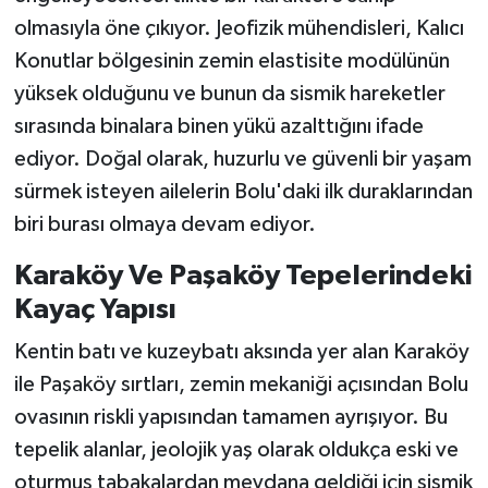
olmasıyla öne çıkıyor. Jeofizik mühendisleri, Kalıcı
Konutlar bölgesinin zemin elastisite modülünün
yüksek olduğunu ve bunun da sismik hareketler
sırasında binalara binen yükü azalttığını ifade
ediyor. Doğal olarak, huzurlu ve güvenli bir yaşam
sürmek isteyen ailelerin Bolu'daki ilk duraklarından
biri burası olmaya devam ediyor.
Karaköy Ve Paşaköy Tepelerindeki
Kayaç Yapısı
Kentin batı ve kuzeybatı aksında yer alan Karaköy
ile Paşaköy sırtları, zemin mekaniği açısından Bolu
ovasının riskli yapısından tamamen ayrışıyor. Bu
tepelik alanlar, jeolojik yaş olarak oldukça eski ve
oturmuş tabakalardan meydana geldiği için sismik