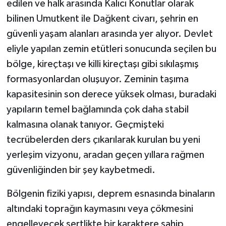
edilen ve halk arasında Kalıcı Konutlar olarak
bilinen Umutkent ile Dağkent civarı, şehrin en
güvenli yaşam alanları arasında yer alıyor. Devlet
eliyle yapılan zemin etütleri sonucunda seçilen bu
bölge, kireçtaşı ve killi kireçtaşı gibi sıkılaşmış
formasyonlardan oluşuyor. Zeminin taşıma
kapasitesinin son derece yüksek olması, buradaki
yapıların temel bağlamında çok daha stabil
kalmasına olanak tanıyor. Geçmişteki
tecrübelerden ders çıkarılarak kurulan bu yeni
yerleşim vizyonu, aradan geçen yıllara rağmen
güvenliğinden bir şey kaybetmedi.
Bölgenin fiziki yapısı, deprem esnasında binaların
altındaki toprağın kaymasını veya çökmesini
engelleyecek sertlikte bir karaktere sahip