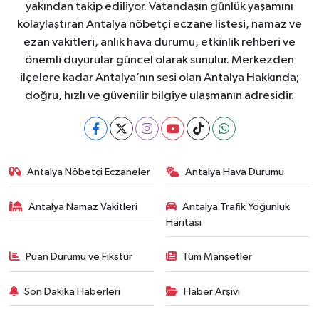
yakından takip ediliyor. Vatandaşın günlük yaşamını
kolaylaştıran Antalya nöbetçi eczane listesi, namaz ve
ezan vakitleri, anlık hava durumu, etkinlik rehberi ve
önemli duyurular güncel olarak sunulur. Merkezden
ilçelere kadar Antalya’nın sesi olan Antalya Hakkında;
doğru, hızlı ve güvenilir bilgiye ulaşmanın adresidir.
Antalya Nöbetçi Eczaneler
Antalya Hava Durumu
Antalya Namaz Vakitleri
Antalya Trafik Yoğunluk
Haritası
Puan Durumu ve Fikstür
Tüm Manşetler
Son Dakika Haberleri
Haber Arşivi