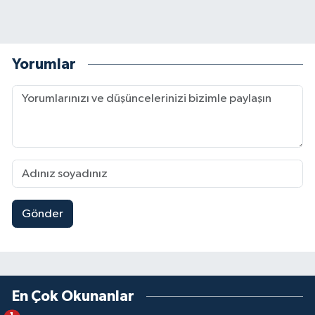
Yorumlar
Gönder
En Çok Okunanlar