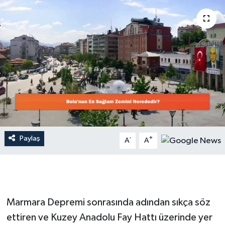
Dünya
Resmi Reklamlar
Paylaş
-
+
A
A
Marmara Depremi sonrasında adından sıkça söz
ettiren ve Kuzey Anadolu Fay Hattı üzerinde yer