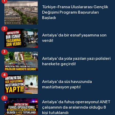
1
Türkiye–Fransa Uluslararası Gençlik
Değişimi Programı Başvuruları
Başladı
2
Antalya'da bir esnaf yaşamına son
verdi!
3
Antalya'da yola yazılan yazı polisleri
harekete geçirdi!
4
Antalya'da süs havuzunda
mastürbasyon yaptı!
5
Antalya'da fuhuş operasyonu! ANET
çalışanının da aralarında olduğu 8
kişi tutuklandı