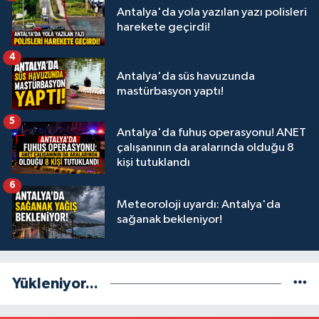
Antalya'da yola yazılan yazı polisleri
harekete geçirdi!
4
Antalya'da süs havuzunda
mastürbasyon yaptı!
5
Antalya'da fuhuş operasyonu! ANET
çalışanının da aralarında olduğu 8
kişi tutuklandı
6
Meteoroloji uyardı: Antalya'da
sağanak bekleniyor!
Yükleniyor...