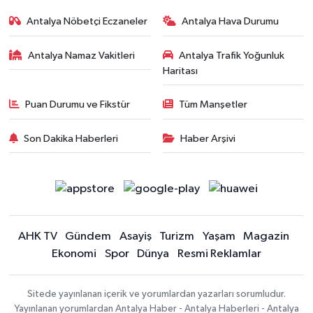
Antalya Nöbetçi Eczaneler
Antalya Hava Durumu
Antalya Namaz Vakitleri
Antalya Trafik Yoğunluk
Haritası
Puan Durumu ve Fikstür
Tüm Manşetler
Son Dakika Haberleri
Haber Arşivi
AHK TV
Gündem
Asayiş
Turizm
Yaşam
Magazin
Ekonomi
Spor
Dünya
Resmi Reklamlar
Sitede yayınlanan içerik ve yorumlardan yazarları sorumludur.
Yayınlanan yorumlardan Antalya Haber - Antalya Haberleri - Antalya