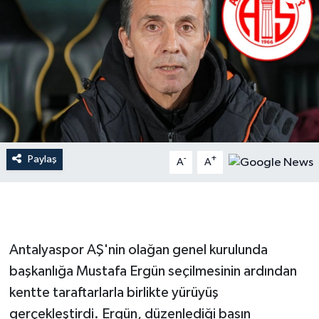
Dünya
Resmi Reklamlar
Paylaş
-
+
A
A
Antalyaspor AŞ'nin olağan genel kurulunda
başkanlığa Mustafa Ergün seçilmesinin ardından
kentte taraftarlarla birlikte yürüyüş
gerçekleştirdi. Ergün, düzenlediği basın