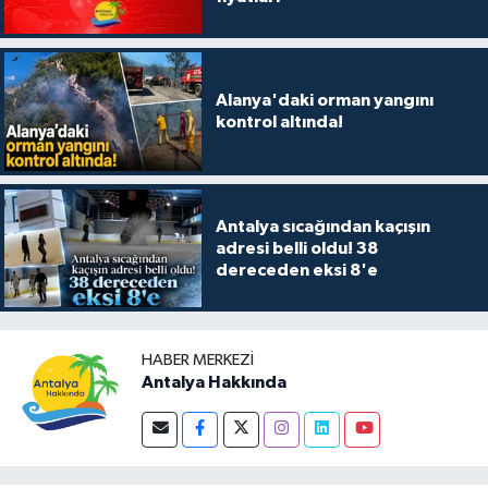
Alanya'daki orman yangını
kontrol altında!
Antalya sıcağından kaçışın
adresi belli oldu! 38
dereceden eksi 8'e
HABER MERKEZI
Antalya Hakkında