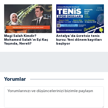
Magi Salah Kimdir?
Antalya'da ücretsiz tenis
Mohamed Salah'ın Eşi Kaç
kursu: Yeni dönem kayıtları
Yaşında, Nereli?
başlıyor
Yorumlar