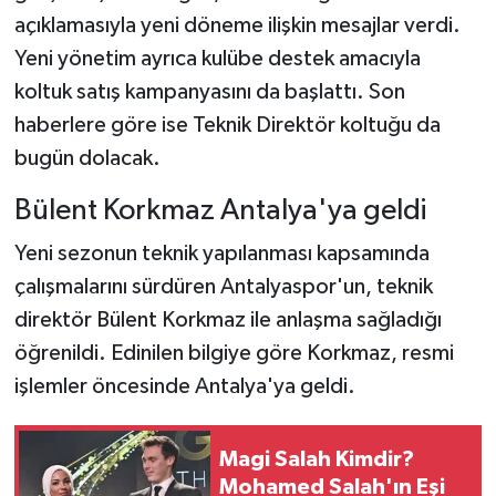
açıklamasıyla yeni döneme ilişkin mesajlar verdi.
Yeni yönetim ayrıca kulübe destek amacıyla
koltuk satış kampanyasını da başlattı. Son
haberlere göre ise Teknik Direktör koltuğu da
bugün dolacak.
Bülent Korkmaz Antalya'ya geldi
Yeni sezonun teknik yapılanması kapsamında
çalışmalarını sürdüren Antalyaspor'un, teknik
direktör Bülent Korkmaz ile anlaşma sağladığı
öğrenildi. Edinilen bilgiye göre Korkmaz, resmi
işlemler öncesinde Antalya'ya geldi.
Magi Salah Kimdir?
Mohamed Salah'ın Eşi