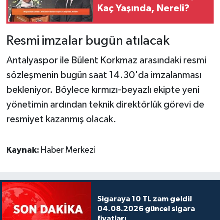
Kaç Yaşında, Nereli?
Resmi imzalar bugün atılacak
Antalyaspor ile Bülent Korkmaz arasındaki resmi
sözleşmenin bugün saat 14.30'da imzalanması
bekleniyor. Böylece kırmızı-beyazlı ekipte yeni
yönetimin ardından teknik direktörlük görevi de
resmiyet kazanmış olacak.
Kaynak:
Haber Merkezi
Sigaraya 10 TL zam geldi!
04.08.2026 güncel sigara
fiyatları