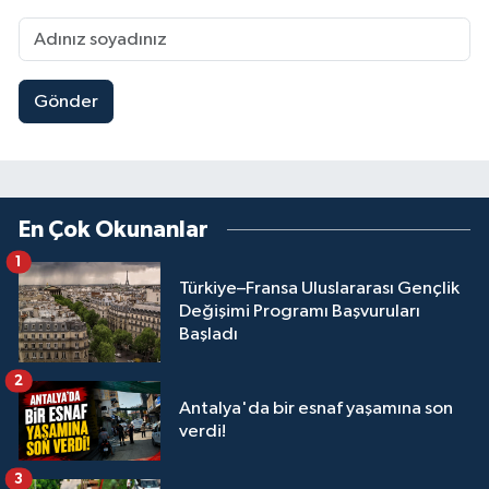
Gönder
En Çok Okunanlar
1
Türkiye–Fransa Uluslararası Gençlik
Değişimi Programı Başvuruları
Başladı
2
Antalya'da bir esnaf yaşamına son
verdi!
3