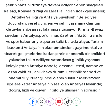
şehrin nabzını tutmaya devam ediyor. Şehrin simgeleri
Kaleiçi, Konyaaltı Plajı ve Lara Plajı’ndan sıcak gelişmeler,
Antalya Valiliği ve Antalya Büyükşehir Belediyesi
duyuruları, yerel gündem ve şehir yaşamına dair tüm
detaylar anbean sayfalarımıza taşınıyor. Kırmızı-Beyaz
sevdamız Antalyaspor’un maç özetleri, fikstür, transfer
ve spor haberleriyle sporun kalbi burada atıyor. Turizm
başkenti Antalya’nın ekonomisinden, gayrimenkul ve
ticaret gelişmelerine kadar şehrin ekonomik dinamikleri
yakından takip ediliyor. Vatandaşın günlük yaşamını
kolaylaştıran Antalya nöbetçi eczane listesi, namaz ve
ezan vakitleri, anlık hava durumu, etkinlik rehberi ve
önemli duyurular güncel olarak sunulur. Merkezden
ilçelere kadar Antalya’nın sesi olan Antalya Hakkında;
doğru, hızlı ve güvenilir bilgiye ulaşmanın adresidir.