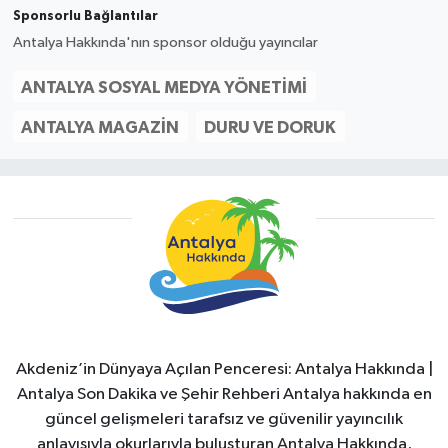
Sponsorlu Bağlantılar
Antalya Hakkında'nın sponsor olduğu yayıncılar
ANTALYA SOSYAL MEDYA YÖNETIMI
ANTALYA MAGAZIN
DURU VE DORUK
Akdeniz’in Dünyaya Açılan Penceresi: Antalya Hakkında |
Antalya Son Dakika ve Şehir Rehberi Antalya hakkında en
güncel gelişmeleri tarafsız ve güvenilir yayıncılık
anlayışıyla okurlarıyla buluşturan Antalya Hakkında,