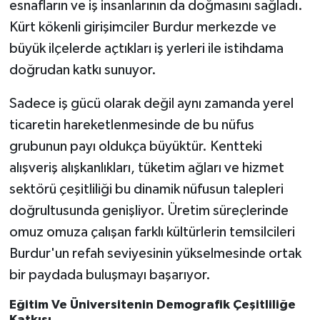
esnafların ve iş insanlarının da doğmasını sağladı.
Kürt kökenli girişimciler Burdur merkezde ve
büyük ilçelerde açtıkları iş yerleri ile istihdama
doğrudan katkı sunuyor.
Sadece iş gücü olarak değil aynı zamanda yerel
ticaretin hareketlenmesinde de bu nüfus
grubunun payı oldukça büyüktür. Kentteki
alışveriş alışkanlıkları, tüketim ağları ve hizmet
sektörü çeşitliliği bu dinamik nüfusun talepleri
doğrultusunda genişliyor. Üretim süreçlerinde
omuz omuza çalışan farklı kültürlerin temsilcileri
Burdur'un refah seviyesinin yükselmesinde ortak
bir paydada buluşmayı başarıyor.
Eğitim Ve Üniversitenin Demografik Çeşitliliğe
Katkısı