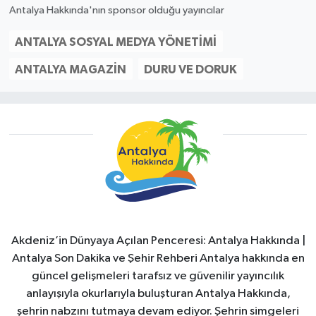
Antalya Hakkında'nın sponsor olduğu yayıncılar
ANTALYA SOSYAL MEDYA YÖNETIMI
ANTALYA MAGAZIN
DURU VE DORUK
Akdeniz’in Dünyaya Açılan Penceresi: Antalya Hakkında |
Antalya Son Dakika ve Şehir Rehberi Antalya hakkında en
güncel gelişmeleri tarafsız ve güvenilir yayıncılık
anlayışıyla okurlarıyla buluşturan Antalya Hakkında,
şehrin nabzını tutmaya devam ediyor. Şehrin simgeleri