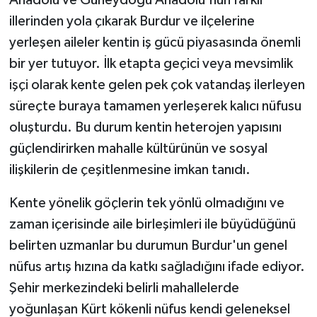
Anadolu ve Güneydoğu Anadolu'nun farklı
illerinden yola çıkarak Burdur ve ilçelerine
yerleşen aileler kentin iş gücü piyasasında önemli
bir yer tutuyor. İlk etapta geçici veya mevsimlik
işçi olarak kente gelen pek çok vatandaş ilerleyen
süreçte buraya tamamen yerleşerek kalıcı nüfusu
oluşturdu. Bu durum kentin heterojen yapısını
güçlendirirken mahalle kültürünün ve sosyal
ilişkilerin de çeşitlenmesine imkan tanıdı.
Kente yönelik göçlerin tek yönlü olmadığını ve
zaman içerisinde aile birleşimleri ile büyüdüğünü
belirten uzmanlar bu durumun Burdur'un genel
nüfus artış hızına da katkı sağladığını ifade ediyor.
Şehir merkezindeki belirli mahallelerde
yoğunlaşan Kürt kökenli nüfus kendi geleneksel