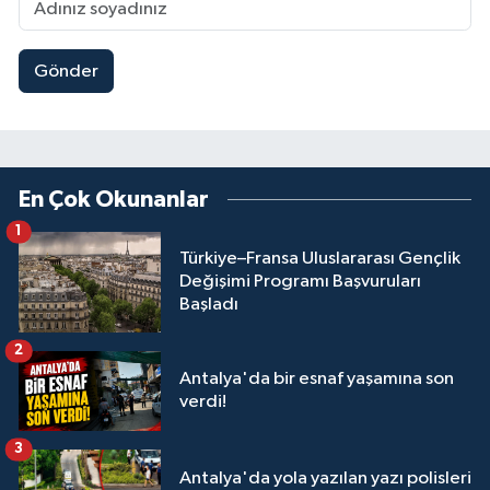
Gönder
En Çok Okunanlar
1
Türkiye–Fransa Uluslararası Gençlik
Değişimi Programı Başvuruları
Başladı
2
Antalya'da bir esnaf yaşamına son
verdi!
3
Antalya'da yola yazılan yazı polisleri