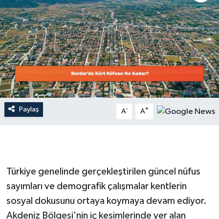
Dünya
Resmi Reklamlar
Paylaş
-
+
A
A
Türkiye genelinde gerçekleştirilen güncel nüfus
sayımları ve demografik çalışmalar kentlerin
sosyal dokusunu ortaya koymaya devam ediyor.
Akdeniz Bölgesi'nin iç kesimlerinde yer alan