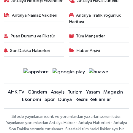
Antalya Nöbetçi Eczaneler
Antalya Hava Durumu
Antalya Namaz Vakitleri
Antalya Trafik Yoğunluk
Haritası
Puan Durumu ve Fikstür
Tüm Manşetler
Son Dakika Haberleri
Haber Arşivi
AHK TV
Gündem
Asayiş
Turizm
Yaşam
Magazin
Ekonomi
Spor
Dünya
Resmi Reklamlar
Sitede yayınlanan içerik ve yorumlardan yazarları sorumludur.
Yayınlanan yorumlardan Antalya Haber - Antalya Haberleri - Antalya
Son Dakika sorumlu tutulamaz. Sitedeki tüm harici linkler ayrı bir