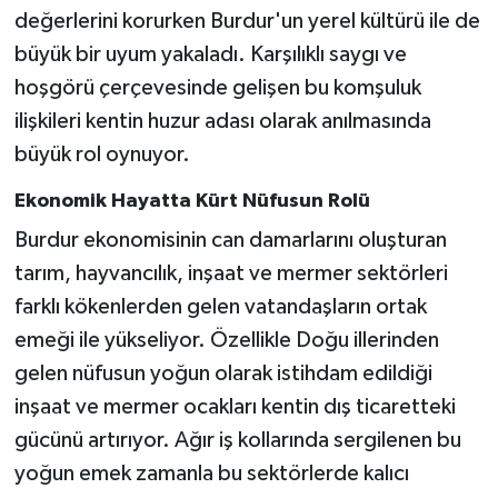
değerlerini korurken Burdur'un yerel kültürü ile de
büyük bir uyum yakaladı. Karşılıklı saygı ve
hoşgörü çerçevesinde gelişen bu komşuluk
ilişkileri kentin huzur adası olarak anılmasında
büyük rol oynuyor.
Ekonomik Hayatta Kürt Nüfusun Rolü
Burdur ekonomisinin can damarlarını oluşturan
tarım, hayvancılık, inşaat ve mermer sektörleri
farklı kökenlerden gelen vatandaşların ortak
emeği ile yükseliyor. Özellikle Doğu illerinden
gelen nüfusun yoğun olarak istihdam edildiği
inşaat ve mermer ocakları kentin dış ticaretteki
gücünü artırıyor. Ağır iş kollarında sergilenen bu
yoğun emek zamanla bu sektörlerde kalıcı