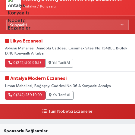
Antalya / Konyaaltı
Likya Eczanesi
Akkuyu Mahallesi, Anadolu Caddesi, Casamax Sitesi No:154BEC B-Blok
D:48 Konyaaltı Antalya
0 (242) 505 96 58
Yol Tarifi Al
Antalya Modern Eczanesi
Liman Mahallesi, Boğaçayı Caddesi No:36 A Konyaaltı Antalya
0 (242) 259 19 09
Yol Tarifi Al
Tüm Nöbetçi Eczaneler
Sponsorlu Bağlantılar