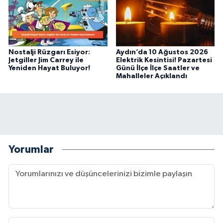
Nostalji Rüzgarı Esiyor:
Aydın’da 10 Ağustos 2026
Jetgiller Jim Carrey ile
Elektrik Kesintisi! Pazartesi
Yeniden Hayat Buluyor!
Günü İlçe İlçe Saatler ve
Mahalleler Açıklandı
Yorumlar