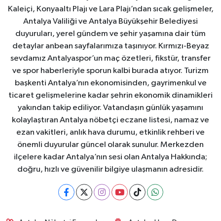
Kaleiçi, Konyaaltı Plajı ve Lara Plajı’ndan sıcak gelişmeler,
Antalya Valiliği ve Antalya Büyükşehir Belediyesi
duyuruları, yerel gündem ve şehir yaşamına dair tüm
detaylar anbean sayfalarımıza taşınıyor. Kırmızı-Beyaz
sevdamız Antalyaspor’un maç özetleri, fikstür, transfer
ve spor haberleriyle sporun kalbi burada atıyor. Turizm
başkenti Antalya’nın ekonomisinden, gayrimenkul ve
ticaret gelişmelerine kadar şehrin ekonomik dinamikleri
yakından takip ediliyor. Vatandaşın günlük yaşamını
kolaylaştıran Antalya nöbetçi eczane listesi, namaz ve
ezan vakitleri, anlık hava durumu, etkinlik rehberi ve
önemli duyurular güncel olarak sunulur. Merkezden
ilçelere kadar Antalya’nın sesi olan Antalya Hakkında;
doğru, hızlı ve güvenilir bilgiye ulaşmanın adresidir.