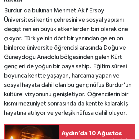
Burdur'da bulunan Mehmet Akif Ersoy
Üniversitesi kentin çehresini ve sosyal yapısını
değiştiren en büyük etkenlerden biri olarak öne
çıkıyor. Türkiye'nin dört bir yanından gelen on
binlerce üniversite öğrencisi arasında Doğu ve
Güneydoğu Anadolu bölgesinden gelen Kürt
gençleri de yoğun bir paya sahip. Eğitim süresi
boyunca kentte yaşayan, harcama yapan ve
sosyal hayata dahil olan bu genç nüfus Burdur'un
kültürel vizyonunu genişletiyor. Öğrencilerin bir
kısmı mezuniyet sonrasında da kentte kalarak iş
hayatına atılıyor ve yerleşik nüfusa dahil oluyor.
Aydın’da 10 Ağustos