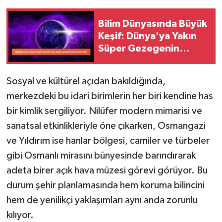
Bilim Dünyasında Büyük
Keşif: Dünya'ya Yakın
Süper Gezegenin
Atmosferi Olabilir!
Sosyal ve kültürel açıdan bakıldığında,
merkezdeki bu idari birimlerin her biri kendine has
bir kimlik sergiliyor. Nilüfer modern mimarisi ve
sanatsal etkinlikleriyle öne çıkarken, Osmangazi
ve Yıldırım ise hanlar bölgesi, camiler ve türbeler
gibi Osmanlı mirasını bünyesinde barındırarak
adeta birer açık hava müzesi görevi görüyor. Bu
durum şehir planlamasında hem koruma bilincini
hem de yenilikçi yaklaşımları aynı anda zorunlu
kılıyor.