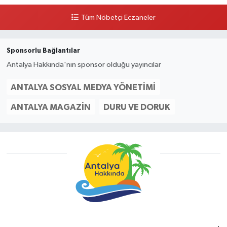
Tüm Nöbetçi Eczaneler
Sponsorlu Bağlantılar
Antalya Hakkında'nın sponsor olduğu yayıncılar
ANTALYA SOSYAL MEDYA YÖNETIMI
ANTALYA MAGAZIN
DURU VE DORUK