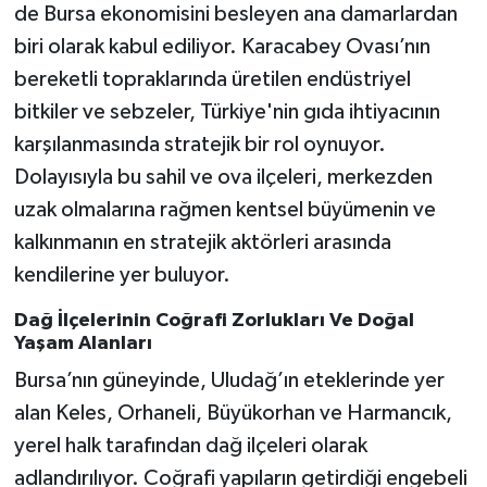
de Bursa ekonomisini besleyen ana damarlardan
biri olarak kabul ediliyor. Karacabey Ovası’nın
bereketli topraklarında üretilen endüstriyel
bitkiler ve sebzeler, Türkiye'nin gıda ihtiyacının
karşılanmasında stratejik bir rol oynuyor.
Dolayısıyla bu sahil ve ova ilçeleri, merkezden
uzak olmalarına rağmen kentsel büyümenin ve
kalkınmanın en stratejik aktörleri arasında
kendilerine yer buluyor.
Dağ İlçelerinin Coğrafi Zorlukları Ve Doğal
Yaşam Alanları
Bursa’nın güneyinde, Uludağ’ın eteklerinde yer
alan Keles, Orhaneli, Büyükorhan ve Harmancık,
yerel halk tarafından dağ ilçeleri olarak
adlandırılıyor. Coğrafi yapıların getirdiği engebeli