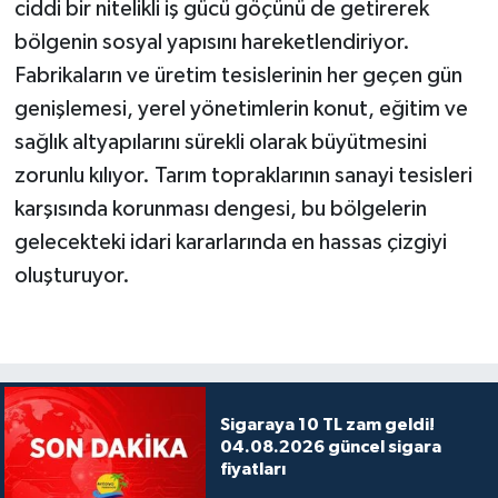
ciddi bir nitelikli iş gücü göçünü de getirerek
bölgenin sosyal yapısını hareketlendiriyor.
Fabrikaların ve üretim tesislerinin her geçen gün
genişlemesi, yerel yönetimlerin konut, eğitim ve
sağlık altyapılarını sürekli olarak büyütmesini
zorunlu kılıyor. Tarım topraklarının sanayi tesisleri
karşısında korunması dengesi, bu bölgelerin
gelecekteki idari kararlarında en hassas çizgiyi
oluşturuyor.
Sigaraya 10 TL zam geldi!
04.08.2026 güncel sigara
fiyatları