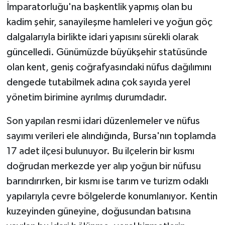
İmparatorluğu'na başkentlik yapmış olan bu
kadim şehir, sanayileşme hamleleri ve yoğun göç
dalgalarıyla birlikte idari yapısını sürekli olarak
güncelledi. Günümüzde büyükşehir statüsünde
olan kent, geniş coğrafyasındaki nüfus dağılımını
dengede tutabilmek adına çok sayıda yerel
yönetim birimine ayrılmış durumdadır.
Son yapılan resmi idari düzenlemeler ve nüfus
sayımı verileri ele alındığında, Bursa'nın toplamda
17 adet ilçesi bulunuyor. Bu ilçelerin bir kısmı
doğrudan merkezde yer alıp yoğun bir nüfusu
barındırırken, bir kısmı ise tarım ve turizm odaklı
yapılarıyla çevre bölgelerde konumlanıyor. Kentin
kuzeyinden güneyine, doğusundan batısına