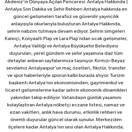
Akdeniz’in Dünyaya Açılan Penceresi: Antalya Hakkında |
Antalya Son Dakika ve Şehir Rehberi Antalya hakkında en
güncel gelişmeleri tarafsız ve güvenilir yayıncılık
anlayışıyla okurlarıyla buluşturan Antalya Hakkında,
şehrin nabzını tutmaya devam ediyor. Şehrin simgeleri
Kaleiçi, Konyaaltı Plajı ve Lara Plajı’ndan sıcak gelişmeler,
Antalya Valiliği ve Antalya Büyükşehir Belediyesi
duyuruları, yerel gündem ve şehir yaşamına dair tüm
detaylar anbean sayfalarımıza taşınıyor. Kırmızı-Beyaz
sevdamız Antalyaspor’un maç özetleri, fikstür, transfer
ve spor haberleriyle sporun kalbi burada atıyor. Turizm
başkenti Antalya’nın ekonomisinden, gayrimenkul ve
ticaret gelişmelerine kadar şehrin ekonomik dinamikleri
yakından takip ediliyor. Vatandaşın günlük yaşamını
kolaylaştıran Antalya nöbetçi eczane listesi, namaz ve
ezan vakitleri, anlık hava durumu, etkinlik rehberi ve
önemli duyurular güncel olarak sunulur. Merkezden
ilçelere kadar Antalya’nın sesi olan Antalya Hakkında;