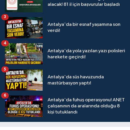
alacak! 81 il için başvurular başladı
3
Antalya'da bir esnaf yaşamına son
verdi!
4
Antalya'da yola yazılan yazı polisleri
harekete geçirdi!
5
Antalya'da süs havuzunda
mastürbasyon yaptı!
6
Antalya'da fuhuş operasyonu! ANET
çalışanının da aralarında olduğu 8
kişi tutuklandı