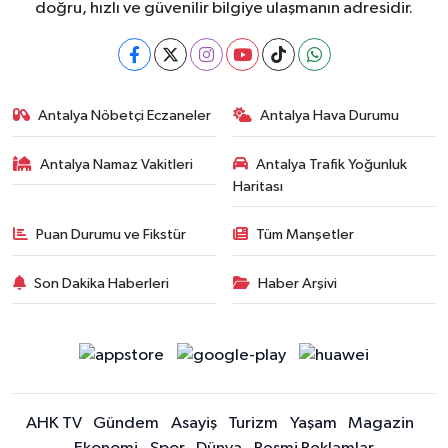
doğru, hızlı ve güvenilir bilgiye ulaşmanın adresidir.
Antalya Nöbetçi Eczaneler
Antalya Hava Durumu
Antalya Namaz Vakitleri
Antalya Trafik Yoğunluk
Haritası
Puan Durumu ve Fikstür
Tüm Manşetler
Son Dakika Haberleri
Haber Arşivi
AHK TV
Gündem
Asayiş
Turizm
Yaşam
Magazin