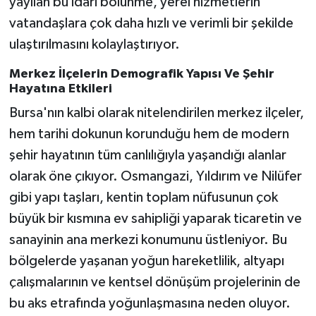
yayılan bu idari bölünme, yerel hizmetlerin
vatandaşlara çok daha hızlı ve verimli bir şekilde
ulaştırılmasını kolaylaştırıyor.
Merkez İlçelerin Demografik Yapısı Ve Şehir
Hayatına Etkileri
Bursa'nın kalbi olarak nitelendirilen merkez ilçeler,
hem tarihi dokunun korunduğu hem de modern
şehir hayatının tüm canlılığıyla yaşandığı alanlar
olarak öne çıkıyor. Osmangazi, Yıldırım ve Nilüfer
gibi yapı taşları, kentin toplam nüfusunun çok
büyük bir kısmına ev sahipliği yaparak ticaretin ve
sanayinin ana merkezi konumunu üstleniyor. Bu
bölgelerde yaşanan yoğun hareketlilik, altyapı
çalışmalarının ve kentsel dönüşüm projelerinin de
bu aks etrafında yoğunlaşmasına neden oluyor.