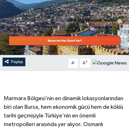
Dünya
Resmi Reklamlar
Paylaş
-
+
A
A
Marmara Bölgesi’nin en dinamik lokasyonlarından
biri olan Bursa, hem ekonomik gücü hem de köklü
tarihi geçmişiyle Türkiye'nin en önemli
metropolleri arasında yer alıyor. Osmanlı