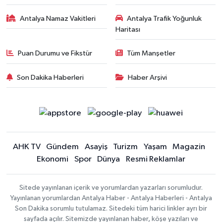
Antalya Namaz Vakitleri
Antalya Trafik Yoğunluk
Haritası
Puan Durumu ve Fikstür
Tüm Manşetler
Son Dakika Haberleri
Haber Arşivi
AHK TV
Gündem
Asayiş
Turizm
Yaşam
Magazin
Ekonomi
Spor
Dünya
Resmi Reklamlar
Sitede yayınlanan içerik ve yorumlardan yazarları sorumludur.
Yayınlanan yorumlardan Antalya Haber - Antalya Haberleri - Antalya
Son Dakika sorumlu tutulamaz. Sitedeki tüm harici linkler ayrı bir
sayfada açılır. Sitemizde yayınlanan haber, köşe yazıları ve