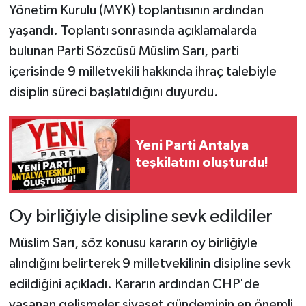
Yönetim Kurulu (MYK) toplantısının ardından
yaşandı. Toplantı sonrasında açıklamalarda
bulunan Parti Sözcüsü Müslim Sarı, parti
içerisinde 9 milletvekili hakkında ihraç talebiyle
disiplin süreci başlatıldığını duyurdu.
Yeni Parti Antalya
teşkilatını oluşturdu!
Oy birliğiyle disipline sevk edildiler
Müslim Sarı, söz konusu kararın oy birliğiyle
alındığını belirterek 9 milletvekilinin disipline sevk
edildiğini açıkladı. Kararın ardından CHP'de
yaşanan gelişmeler siyaset gündeminin en önemli