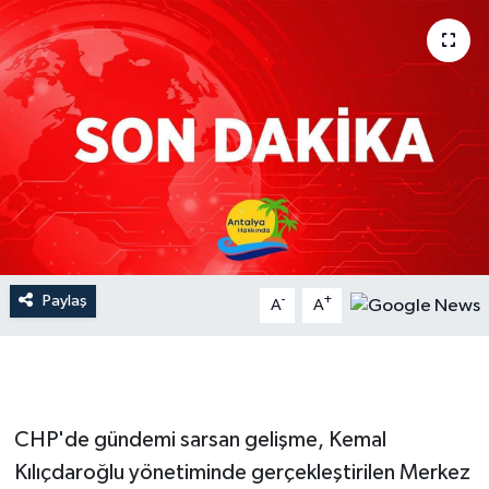
Dünya
Resmi Reklamlar
Paylaş
-
+
A
A
CHP'de gündemi sarsan gelişme, Kemal
Kılıçdaroğlu yönetiminde gerçekleştirilen Merkez