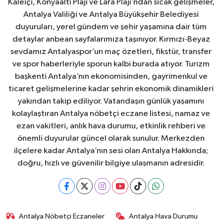
Kaleiçi, Konyaaltı Plajı ve Lara Plajı’ndan sıcak gelişmeler,
Antalya Valiliği ve Antalya Büyükşehir Belediyesi
duyuruları, yerel gündem ve şehir yaşamına dair tüm
detaylar anbean sayfalarımıza taşınıyor. Kırmızı-Beyaz
sevdamız Antalyaspor’un maç özetleri, fikstür, transfer
ve spor haberleriyle sporun kalbi burada atıyor. Turizm
başkenti Antalya’nın ekonomisinden, gayrimenkul ve
ticaret gelişmelerine kadar şehrin ekonomik dinamikleri
yakından takip ediliyor. Vatandaşın günlük yaşamını
kolaylaştıran Antalya nöbetçi eczane listesi, namaz ve
ezan vakitleri, anlık hava durumu, etkinlik rehberi ve
önemli duyurular güncel olarak sunulur. Merkezden
ilçelere kadar Antalya’nın sesi olan Antalya Hakkında;
doğru, hızlı ve güvenilir bilgiye ulaşmanın adresidir.
Antalya Nöbetçi Eczaneler
Antalya Hava Durumu