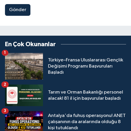
Gönder
En Çok Okunanlar
1
Türkiye–Fransa Uluslararası Gençlik
Değişimi Programı Başvuruları
Başladı
2
Tarım ve Orman Bakanlığı personel
alacak! 81 il için başvurular başladı
3
Antalya'da fuhuş operasyonu! ANET
çalışanının da aralarında olduğu 8
kişi tutuklandı