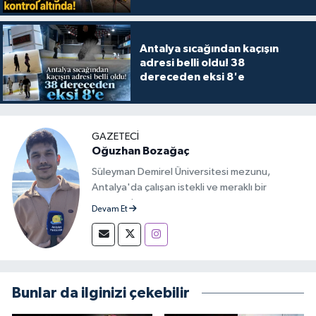
Antalya sıcağından kaçışın
adresi belli oldu! 38
dereceden eksi 8'e
GAZETECİ
Oğuzhan Bozağaç
Süleyman Demirel Üniversitesi mezunu,
Antalya'da çalışan istekli ve meraklı bir
gazeteci.
Devam Et
Bunlar da ilginizi çekebilir