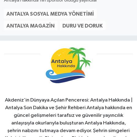
Antalya Hakkında'nın sponsor olduğu yayıncılar
ANTALYA SOSYAL MEDYA YÖNETIMI
ANTALYA MAGAZIN
DURU VE DORUK
Akdeniz’in Dünyaya Açılan Penceresi: Antalya Hakkında |
Antalya Son Dakika ve Şehir Rehberi Antalya hakkında en
güncel gelişmeleri tarafsız ve güvenilir yayıncılık
anlayışıyla okurlarıyla buluşturan Antalya Hakkında,
şehrin nabzını tutmaya devam ediyor. Şehrin simgeleri