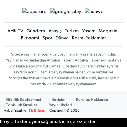
AHK TV
Gündem
Asayiş
Turizm
Yaşam
Magazin
Ekonomi
Spor
Dünya
Resmi Reklamlar
Sitede yayınlanan içerik ve yorumlardan yazarları sorumludur.
Yayınlanan yorumlardan Antalya Haber - Antalya Haberleri - Antalya
Son Dakika sorumlu tutulamaz. Sitedeki tüm harici linkler ayrı bir
sayfada açılır. Sitemizde yayınlanan haber, köşe yazıları ve
fotoğraflar izin alınmaksızın kaynak gösterilse dahi, herhangi bir
ortamda kullanılamaz ve yayınlanamaz
Gizlilik Sözleşmesi
İletişim
Kuruluş Hakkında
Topluluk Kuralları
Yayın İlkeleri
Haber Yazılımı:
TE Bilişim
| Copyright © 2026
En iyi site deneyimi sağlamak için çerezlerden