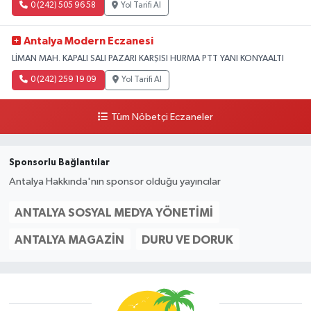
0 (242) 505 96 58
Yol Tarifi Al
Antalya Modern Eczanesi
LİMAN MAH. KAPALI SALI PAZARI KARŞISI HURMA PTT YANI KONYAALTI
0 (242) 259 19 09
Yol Tarifi Al
Tüm Nöbetçi Eczaneler
Sponsorlu Bağlantılar
Antalya Hakkında'nın sponsor olduğu yayıncılar
ANTALYA SOSYAL MEDYA YÖNETIMI
ANTALYA MAGAZIN
DURU VE DORUK