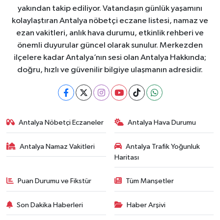
yakından takip ediliyor. Vatandaşın günlük yaşamını
kolaylaştıran Antalya nöbetçi eczane listesi, namaz ve
ezan vakitleri, anlık hava durumu, etkinlik rehberi ve
önemli duyurular güncel olarak sunulur. Merkezden
ilçelere kadar Antalya’nın sesi olan Antalya Hakkında;
doğru, hızlı ve güvenilir bilgiye ulaşmanın adresidir.
Antalya Nöbetçi Eczaneler
Antalya Hava Durumu
Antalya Namaz Vakitleri
Antalya Trafik Yoğunluk
Haritası
Puan Durumu ve Fikstür
Tüm Manşetler
Son Dakika Haberleri
Haber Arşivi