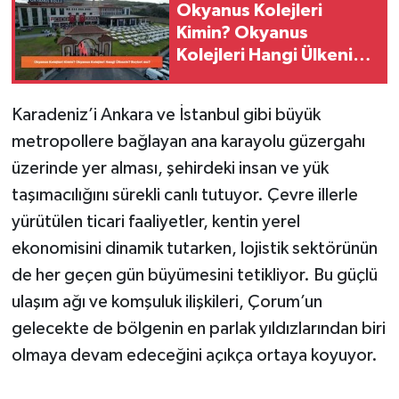
Okyanus Kolejleri
Kimin? Okyanus
Kolejleri Hangi Ülkenin?
Boykot mu?
Karadeniz’i Ankara ve İstanbul gibi büyük
metropollere bağlayan ana karayolu güzergahı
üzerinde yer alması, şehirdeki insan ve yük
taşımacılığını sürekli canlı tutuyor. Çevre illerle
yürütülen ticari faaliyetler, kentin yerel
ekonomisini dinamik tutarken, lojistik sektörünün
de her geçen gün büyümesini tetikliyor. Bu güçlü
ulaşım ağı ve komşuluk ilişkileri, Çorum’un
gelecekte de bölgenin en parlak yıldızlarından biri
olmaya devam edeceğini açıkça ortaya koyuyor.