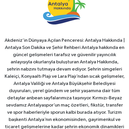
Akdeniz’in Dünyaya Açılan Penceresi: Antalya Hakkında |
Antalya Son Dakika ve Şehir Rehberi Antalya hakkında en
güncel gelişmeleri tarafsız ve güvenilir yayıncılık
anlayışıyla okurlarıyla buluşturan Antalya Hakkında,
şehrin nabzını tutmaya devam ediyor. Şehrin simgeleri
Kaleiçi, Konyaaltı Plajı ve Lara Plajı’ndan sıcak gelişmeler,
Antalya Valiliği ve Antalya Büyükşehir Belediyesi
duyuruları, yerel gündem ve şehir yaşamına dair tüm
detaylar anbean sayfalarımıza taşınıyor. Kırmızı-Beyaz
sevdamız Antalyaspor’un maç özetleri, fikstür, transfer
ve spor haberleriyle sporun kalbi burada atıyor. Turizm
başkenti Antalya’nın ekonomisinden, gayrimenkul ve
ticaret gelişmelerine kadar şehrin ekonomik dinamikleri