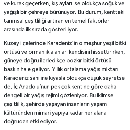
ve kurak geçerken, kış ayları ise oldukça soğuk ve
yağışlı bir çehreye bürünüyor. Bu durum, kentteki
tarımsal çeşitliliği artıran en temel faktörler
arasında ilk sırada gösteriliyor.
Kuzey ilçelerinde Karadeniz’in o meşhur yeşil bitki
örtüsü ve ormanlık alanları kendisini hissettirirken,
güneye doğru ilerledikçe bozkır bitki örtüsü
baskın hale geliyor. Yıllık ortalama yağış miktarı
Karadeniz sahiline kıyasla oldukça düşük seyretse
de, İç Anadolu’nun pek çok kentine göre daha
dengeli bir yağış rejimi gözleniyor. Bu iklimsel
çeşitlilik, şehirde yaşayan insanların yaşam
kültüründen mimari yapıya kadar her alana
doğrudan etki ediyor.