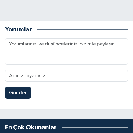
Yorumlar
Gönder
En Çok Okunanlar