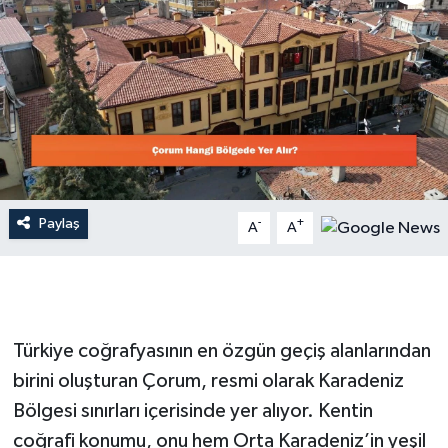
Dünya
Resmi Reklamlar
Paylaş
-
+
A
A
Türkiye coğrafyasının en özgün geçiş alanlarından
birini oluşturan Çorum, resmi olarak Karadeniz
Bölgesi sınırları içerisinde yer alıyor. Kentin
coğrafi konumu, onu hem Orta Karadeniz’in yeşil