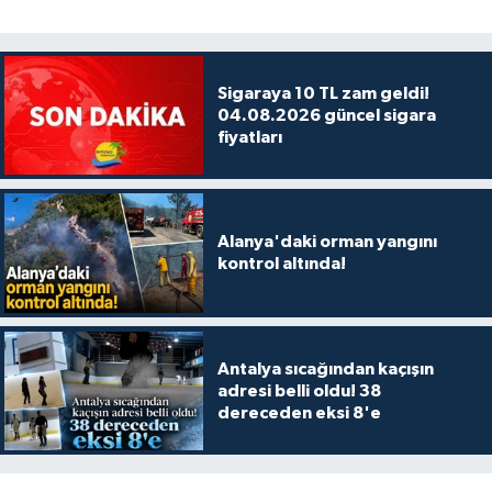
Sigaraya 10 TL zam geldi!
04.08.2026 güncel sigara
fiyatları
Alanya'daki orman yangını
kontrol altında!
Antalya sıcağından kaçışın
adresi belli oldu! 38
dereceden eksi 8'e