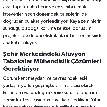
avantaj müteahhitlerin ve ev sahibi olmak
isteyenlerin son dönemdeki taleplerini de
doğrudan bu aksa yönlendiriyor. Kaya zeminlerin
sunduğu bu doğal koruma kentsel dönüşüm
projelerinde de öncelikli alanların belirlenmesinde
ana kriter oluyor.
Şehir Merkezindeki Alüvyon
Tabakalar Mühendislik Çözümleri
Gerektiriyor
Çorum kent meydanı ve çevresindeki eski
yerleşim yerleri geçmişte tarım arazisi olarak
kullanılan ova düzlüğü üzerine kurulu olduğu için
zemin kalitesi açısından zayıf kabul ediliyor. Yıllar
boyunca akarsuların taşıdığı millerle oluşan bu