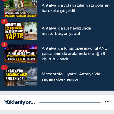
Antalya'da yola yazılan yazı polisleri
harekete geçirdi!
4
Antalya'da süs havuzunda
mastürbasyon yaptı!
5
Antalya'da fuhuş operasyonu! ANET
çalışanının da aralarında olduğu 8
kişi tutuklandı
6
Meteoroloji uyardı: Antalya'da
sağanak bekleniyor!
Yükleniyor...