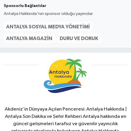
Sponsorlu Bağlantılar
Antalya Hakkında'nın sponsor olduğu yayıncılar
ANTALYA SOSYAL MEDYA YÖNETIMI
ANTALYA MAGAZIN
DURU VE DORUK
Akdeniz’in Dünyaya Açılan Penceresi: Antalya Hakkında |
Antalya Son Dakika ve Şehir Rehberi Antalya hakkında en
güncel gelişmeleri tarafsız ve güvenilir yayıncılık