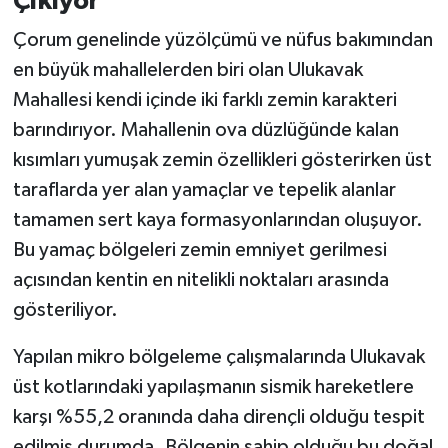
Çıkıyor
Çorum genelinde yüzölçümü ve nüfus bakımından
en büyük mahallelerden biri olan Ulukavak
Mahallesi kendi içinde iki farklı zemin karakteri
barındırıyor. Mahallenin ova düzlüğünde kalan
kısımları yumuşak zemin özellikleri gösterirken üst
taraflarda yer alan yamaçlar ve tepelik alanlar
tamamen sert kaya formasyonlarından oluşuyor.
Bu yamaç bölgeleri zemin emniyet gerilmesi
açısından kentin en nitelikli noktaları arasında
gösteriliyor.
Yapılan mikro bölgeleme çalışmalarında Ulukavak
üst kotlarındaki yapılaşmanın sismik hareketlere
karşı %55,2 oranında daha dirençli olduğu tespit
edilmiş durumda. Bölgenin sahip olduğu bu doğal