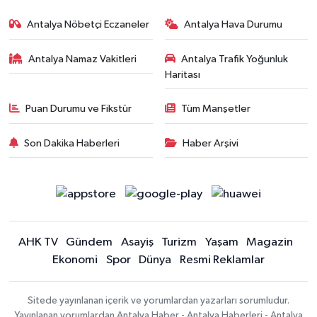
Antalya Nöbetçi Eczaneler
Antalya Hava Durumu
Antalya Namaz Vakitleri
Antalya Trafik Yoğunluk
Haritası
Puan Durumu ve Fikstür
Tüm Manşetler
Son Dakika Haberleri
Haber Arşivi
AHK TV
Gündem
Asayiş
Turizm
Yaşam
Magazin
Ekonomi
Spor
Dünya
Resmi Reklamlar
Sitede yayınlanan içerik ve yorumlardan yazarları sorumludur.
Yayınlanan yorumlardan Antalya Haber - Antalya Haberleri - Antalya