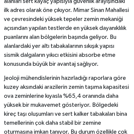
alanları sert kayaç yapısıyla güvenlik arayışındaki
ilk adres olarak öne çıkıyor. Mimar Sinan Mahallesi
ve çevresindeki yüksek tepeler zemin mekaniği
açısından yapılan testlerde en yüksek dayanıklılık
puanlarını alan bölgelerin başında geliyor. Bu
alanlardaki yer altı tabakalarının sıkışık yapısı
sismik dalgaların yıkıcı etkisini absorbe etme
konusunda büyük bir avantaj sağlıyor.
Jeoloji mühendislerinin hazırladığı raporlara göre
kuzey aksındaki arazilerin zemin taşıma kapasitesi
ova zeminlerine kıyasla %65,4 oranında daha
yüksek bir mukavemet gösteriyor. Bölgedeki
kireç taşı oluşumları ve sert kalker tabakaları bina
temellerinin çok daha stabil bir zemine
oturmasına imkan tanıyor. Bu durum özellikle çok