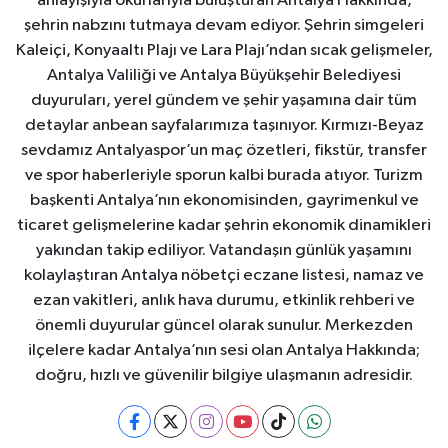
anlayışıyla okurlarıyla buluşturan Antalya Hakkında,
şehrin nabzını tutmaya devam ediyor. Şehrin simgeleri
Kaleiçi, Konyaaltı Plajı ve Lara Plajı’ndan sıcak gelişmeler,
Antalya Valiliği ve Antalya Büyükşehir Belediyesi
duyuruları, yerel gündem ve şehir yaşamına dair tüm
detaylar anbean sayfalarımıza taşınıyor. Kırmızı-Beyaz
sevdamız Antalyaspor’un maç özetleri, fikstür, transfer
ve spor haberleriyle sporun kalbi burada atıyor. Turizm
başkenti Antalya’nın ekonomisinden, gayrimenkul ve
ticaret gelişmelerine kadar şehrin ekonomik dinamikleri
yakından takip ediliyor. Vatandaşın günlük yaşamını
kolaylaştıran Antalya nöbetçi eczane listesi, namaz ve
ezan vakitleri, anlık hava durumu, etkinlik rehberi ve
önemli duyurular güncel olarak sunulur. Merkezden
ilçelere kadar Antalya’nın sesi olan Antalya Hakkında;
doğru, hızlı ve güvenilir bilgiye ulaşmanın adresidir.