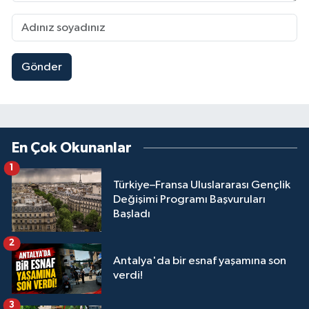
Gönder
En Çok Okunanlar
1
Türkiye–Fransa Uluslararası Gençlik
Değişimi Programı Başvuruları
Başladı
2
Antalya'da bir esnaf yaşamına son
verdi!
3