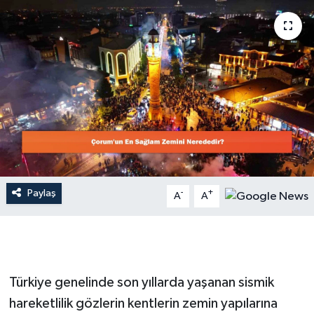
Dünya
Resmi Reklamlar
Paylaş
-
+
A
A
Türkiye genelinde son yıllarda yaşanan sismik
hareketlilik gözlerin kentlerin zemin yapılarına