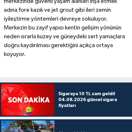
merkezinde güvenli yaşam alanları inşa etmek
adına fore kazık ve jet grout gibi ileri zemin
iyileştirme yöntemleri devreye sokuluyor.
Merkezin bu zayıf yapısı kentin gelişim yönünün
neden ısrarla kuzey ve güneydeki sert yamaçlara
doğru kaydırılması gerektiğini açıkça ortaya
koyuyor.
Sigaraya 10 TL zam geldi!
04.08.2026 güncel sigara
fiyatları