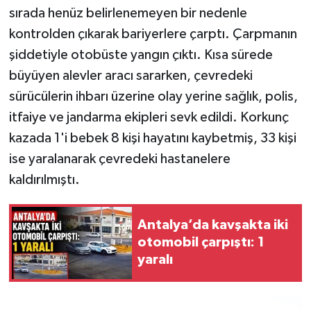
sırada henüz belirlenemeyen bir nedenle
kontrolden çıkarak bariyerlere çarptı. Çarpmanın
şiddetiyle otobüste yangın çıktı. Kısa sürede
büyüyen alevler aracı sararken, çevredeki
sürücülerin ihbarı üzerine olay yerine sağlık, polis,
itfaiye ve jandarma ekipleri sevk edildi. Korkunç
kazada 1'i bebek 8 kişi hayatını kaybetmiş, 33 kişi
ise yaralanarak çevredeki hastanelere
kaldırılmıştı.
Antalya’da kavşakta iki
otomobil çarpıştı: 1
yaralı