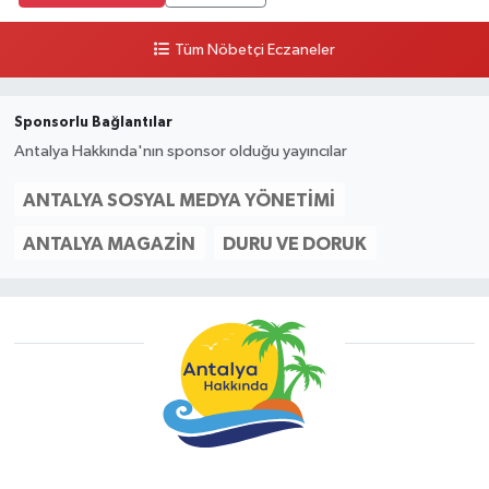
Tüm Nöbetçi Eczaneler
Sponsorlu Bağlantılar
Antalya Hakkında'nın sponsor olduğu yayıncılar
ANTALYA SOSYAL MEDYA YÖNETIMI
ANTALYA MAGAZIN
DURU VE DORUK