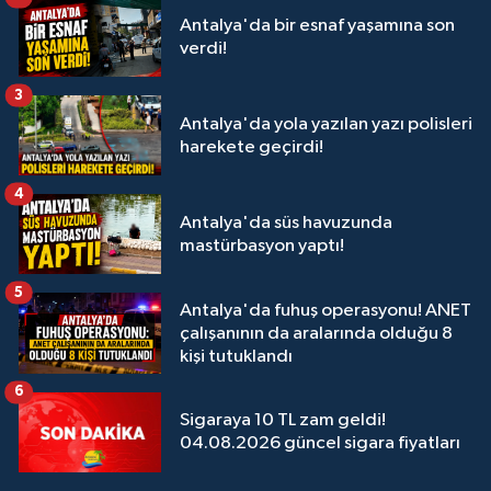
Antalya'da bir esnaf yaşamına son
verdi!
3
Antalya'da yola yazılan yazı polisleri
harekete geçirdi!
4
Antalya'da süs havuzunda
mastürbasyon yaptı!
5
Antalya'da fuhuş operasyonu! ANET
çalışanının da aralarında olduğu 8
kişi tutuklandı
6
Sigaraya 10 TL zam geldi!
04.08.2026 güncel sigara fiyatları