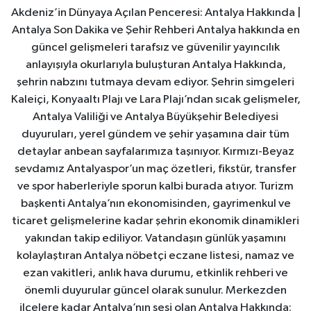
Akdeniz’in Dünyaya Açılan Penceresi: Antalya Hakkında |
Antalya Son Dakika ve Şehir Rehberi Antalya hakkında en
güncel gelişmeleri tarafsız ve güvenilir yayıncılık
anlayışıyla okurlarıyla buluşturan Antalya Hakkında,
şehrin nabzını tutmaya devam ediyor. Şehrin simgeleri
Kaleiçi, Konyaaltı Plajı ve Lara Plajı’ndan sıcak gelişmeler,
Antalya Valiliği ve Antalya Büyükşehir Belediyesi
duyuruları, yerel gündem ve şehir yaşamına dair tüm
detaylar anbean sayfalarımıza taşınıyor. Kırmızı-Beyaz
sevdamız Antalyaspor’un maç özetleri, fikstür, transfer
ve spor haberleriyle sporun kalbi burada atıyor. Turizm
başkenti Antalya’nın ekonomisinden, gayrimenkul ve
ticaret gelişmelerine kadar şehrin ekonomik dinamikleri
yakından takip ediliyor. Vatandaşın günlük yaşamını
kolaylaştıran Antalya nöbetçi eczane listesi, namaz ve
ezan vakitleri, anlık hava durumu, etkinlik rehberi ve
önemli duyurular güncel olarak sunulur. Merkezden
ilçelere kadar Antalya’nın sesi olan Antalya Hakkında;