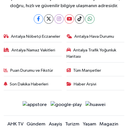
doğru, hızlı ve güvenilir bilgiye ulaşmanın adresidir.
Antalya Nöbetçi Eczaneler
Antalya Hava Durumu
Antalya Namaz Vakitleri
Antalya Trafik Yoğunluk
Haritası
Puan Durumu ve Fikstür
Tüm Manşetler
Son Dakika Haberleri
Haber Arşivi
AHK TV
Gündem
Asayiş
Turizm
Yaşam
Magazin