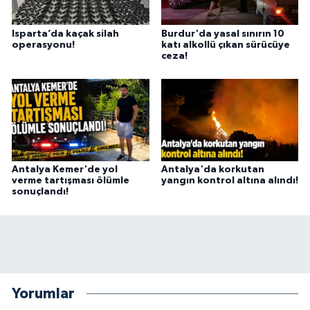
Isparta’da kaçak silah
Burdur'da yasal sınırın 10
operasyonu!
katı alkollü çıkan sürücüye
ceza!
Antalya Kemer'de yol
Antalya'da korkutan
verme tartışması ölümle
yangın kontrol altına alındı!
sonuçlandı!
Yorumlar