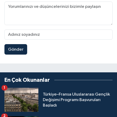
Gönder
En Çok Okunanlar
1
Türkiye–Fransa Uluslararası Gençlik
Değişimi Programı Başvuruları
Başladı
2