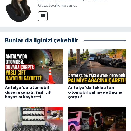
Gazetecilik mezunu.
Bunlar da ilginizi çekebilir
Antalya'da otomobil
Antalya'da takla atan
duvara çarptı: Yaşlı çift
otomobil palmiye ağacına
hayatını kaybetti!
çarptı!