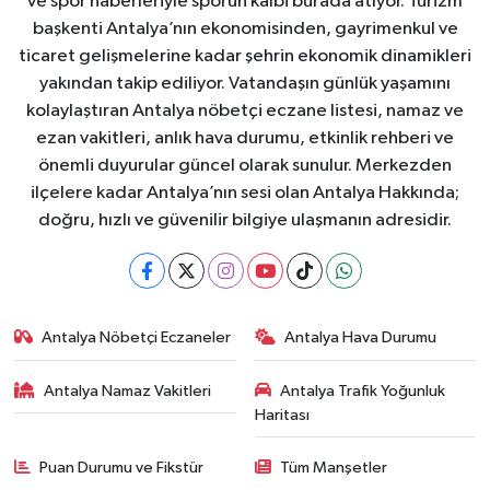
ve spor haberleriyle sporun kalbi burada atıyor. Turizm
başkenti Antalya’nın ekonomisinden, gayrimenkul ve
ticaret gelişmelerine kadar şehrin ekonomik dinamikleri
yakından takip ediliyor. Vatandaşın günlük yaşamını
kolaylaştıran Antalya nöbetçi eczane listesi, namaz ve
ezan vakitleri, anlık hava durumu, etkinlik rehberi ve
önemli duyurular güncel olarak sunulur. Merkezden
ilçelere kadar Antalya’nın sesi olan Antalya Hakkında;
doğru, hızlı ve güvenilir bilgiye ulaşmanın adresidir.
Antalya Nöbetçi Eczaneler
Antalya Hava Durumu
Antalya Namaz Vakitleri
Antalya Trafik Yoğunluk
Haritası
Puan Durumu ve Fikstür
Tüm Manşetler