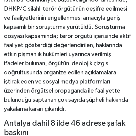
DHKP/C silahlı terör örgütünün deşifre edilmesi
ve faaliyetlerinin engellenmesi amacıyla geniş
kapsamlı bir soruşturma yürütüldü. Soruşturma
dosyası kapsamında; terör örgütü içerisinde aktif
faaliyet gösterdiği değerlendirilen, haklarında
etkin pişmanlık hükümleri uyarınca verilmiş
ifadeler bulunan, örgütün ideolojik çizgisi
doğrultusunda organize edilen açıklamalara
iştirak eden ve sosyal medya platformları
üzerinden örgütsel propaganda ile faaliyette
bulunduğu saptanan çok sayıda şüpheli hakkında
yakalama kararı çıkarıldı.
Antalya dahil 8 ilde 46 adrese şafak
baskını