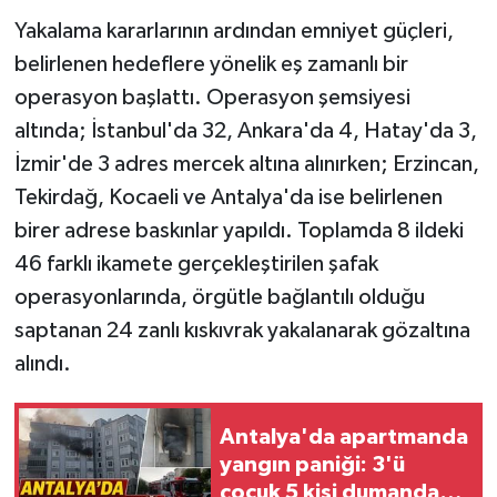
Yakalama kararlarının ardından emniyet güçleri,
belirlenen hedeflere yönelik eş zamanlı bir
operasyon başlattı. Operasyon şemsiyesi
altında; İstanbul'da 32, Ankara'da 4, Hatay'da 3,
İzmir'de 3 adres mercek altına alınırken; Erzincan,
Tekirdağ, Kocaeli ve Antalya'da ise belirlenen
birer adrese baskınlar yapıldı. Toplamda 8 ildeki
46 farklı ikamete gerçekleştirilen şafak
operasyonlarında, örgütle bağlantılı olduğu
saptanan 24 zanlı kıskıvrak yakalanarak gözaltına
alındı.
Antalya'da apartmanda
yangın paniği: 3'ü
çocuk 5 kişi dumandan