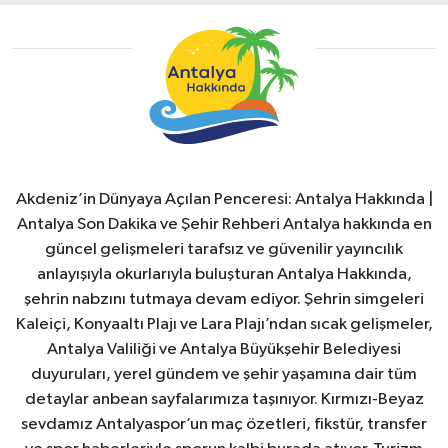
Akdeniz’in Dünyaya Açılan Penceresi: Antalya Hakkında |
Antalya Son Dakika ve Şehir Rehberi Antalya hakkında en
güncel gelişmeleri tarafsız ve güvenilir yayıncılık
anlayışıyla okurlarıyla buluşturan Antalya Hakkında,
şehrin nabzını tutmaya devam ediyor. Şehrin simgeleri
Kaleiçi, Konyaaltı Plajı ve Lara Plajı’ndan sıcak gelişmeler,
Antalya Valiliği ve Antalya Büyükşehir Belediyesi
duyuruları, yerel gündem ve şehir yaşamına dair tüm
detaylar anbean sayfalarımıza taşınıyor. Kırmızı-Beyaz
sevdamız Antalyaspor’un maç özetleri, fikstür, transfer