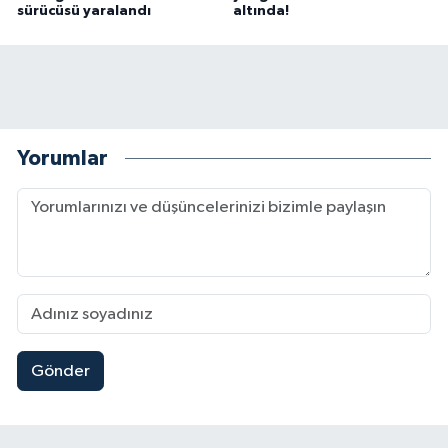
sürücüsü yaralandı
altında!
Yorumlar
Gönder