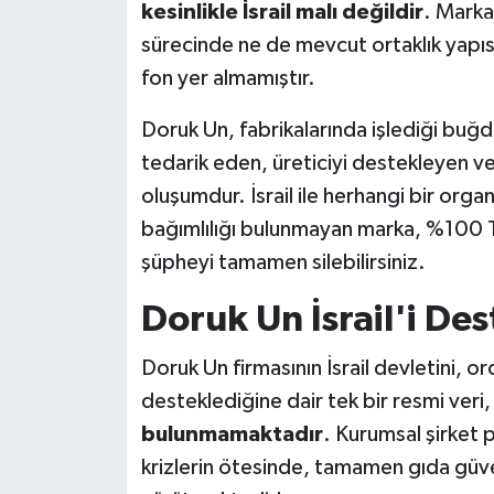
kesinlikle İsrail malı değildir
. Marka
sürecinde ne de mevcut ortaklık yapısı
fon yer almamıştır.
Doruk Un, fabrikalarında işlediği buğd
tedarik eden, üreticiyi destekleyen ve
oluşumdur. İsrail ile herhangi bir organ
bağımlılığı bulunmayan marka, %100 Tü
şüpheyi tamamen silebilirsiniz.
Doruk Un İsrail'i De
Doruk Un firmasının İsrail devletini, o
desteklediğine dair tek bir resmi veri,
bulunmamaktadır
. Kurumsal şirket p
krizlerin ötesinde, tamamen gıda güvenl