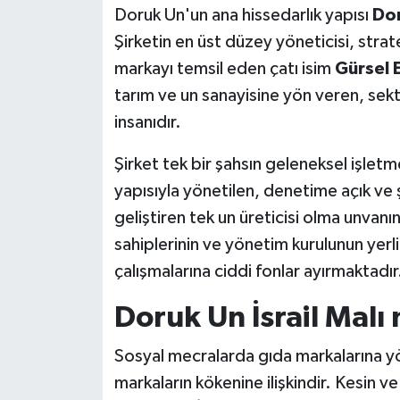
Doruk Un'un ana hissedarlık yapısı
Do
Şirketin en üst düzey yöneticisi, stra
markayı temsil eden çatı isim
Gürsel 
tarım ve un sanayisine yön veren, sekt
insanıdır.
Şirket tek bir şahsın geleneksel işlet
yapısıyla yönetilen, denetime açık ve
geliştiren tek un üreticisi olma unvan
sahiplerinin ve yönetim kurulunun yer
çalışmalarına ciddi fonlar ayırmaktadır
Doruk Un İsrail Malı
Sosyal mecralarda gıda markalarına yöne
markaların kökenine ilişkindir. Kesin ve 