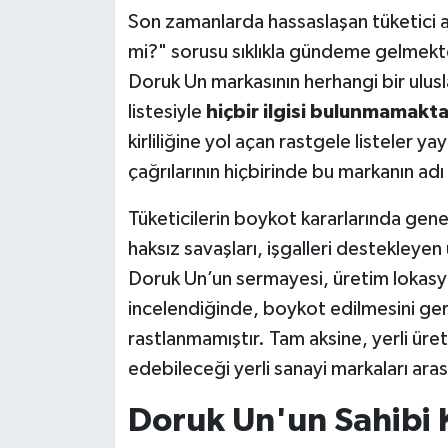
Son zamanlarda hassaslaşan tüketici a
mi?" sorusu sıklıkla gündeme gelmekted
Doruk Un markasının herhangi bir ulus
listesiyle
hiçbir ilgisi bulunmamakta
kirliliğine yol açan rastgele listeler 
çağrılarının hiçbirinde bu markanın a
Tüketicilerin boykot kararlarında gene
haksız savaşları, işgalleri destekleyen
Doruk Un’un sermayesi, üretim lokasyonu
incelendiğinde, boykot edilmesini ge
rastlanmamıştır. Tam aksine, yerli üre
edebileceği yerli sanayi markaları aras
Doruk Un'un Sahibi