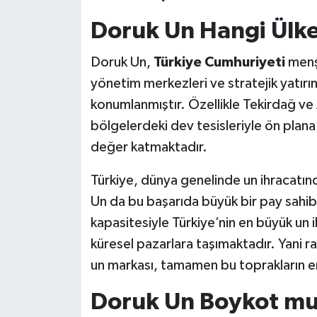
Doruk Un Hangi Ülk
Doruk Un,
Türkiye Cumhuriyeti
menşe
yönetim merkezleri ve stratejik yatırım
konumlanmıştır. Özellikle Tekirdağ ve A
bölgelerdeki dev tesisleriyle ön plan
değer katmaktadır.
Türkiye, dünya genelinde un ihracatın
Un da bu başarıda büyük bir pay sahibid
kapasitesiyle Türkiye’nin en büyük un ih
küresel pazarlara taşımaktadır. Yani r
un markası, tamamen bu toprakların eme
Doruk Un Boykot m