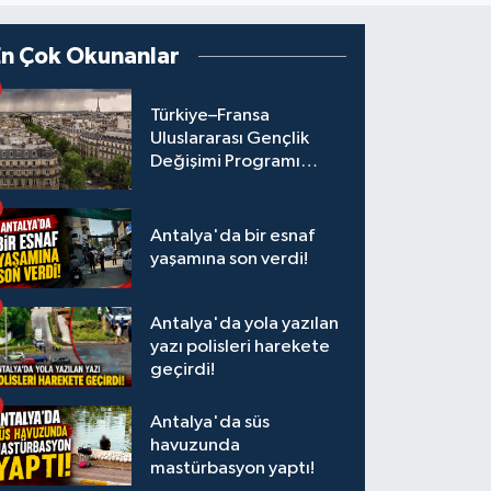
En Çok Okunanlar
Türkiye–Fransa
Uluslararası Gençlik
Değişimi Programı
Başvuruları Başladı
Antalya'da bir esnaf
yaşamına son verdi!
Antalya'da yola yazılan
yazı polisleri harekete
geçirdi!
Antalya'da süs
havuzunda
mastürbasyon yaptı!