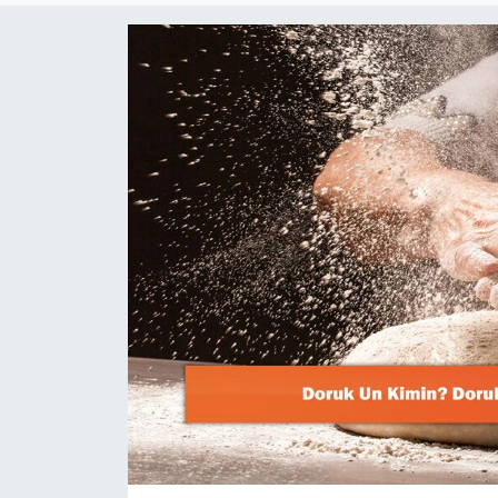
Dünya
Resmi Reklamlar