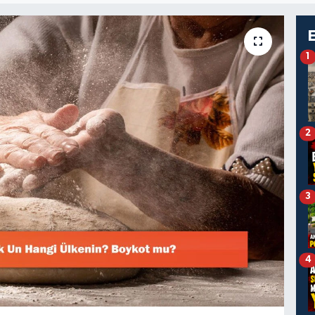
1
2
3
4