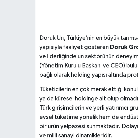
Doruk Un, Türkiye’nin en büyük tarımsal
yapısıyla faaliyet gösteren
Doruk Gr
ve liderliğinde un sektörünün deneyiml
(Yönetim Kurulu Başkanı ve CEO) bulun
bağlı olarak holding yapısı altında p
Tüketicilerin en çok merak ettiği konu
ya da küresel holdinge ait olup olmad
Türk girişimcilerin ve yerli yatırımcı
evsel tüketime yönelik hem de endüstriy
bir ürün yelpazesi sunmaktadır. Dolay
ve milli sanayi dinamikleridir.