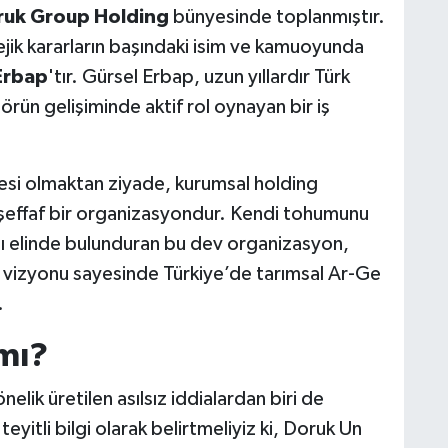
ruk Group Holding
bünyesinde toplanmıştır.
tejik kararların başındaki isim ve kamuoyunda
Erbap
'tır. Gürsel Erbap, uzun yıllardır Türk
örün gelişiminde aktif rol oynayan bir iş
mesi olmaktan ziyade, kurumsal holding
 şeffaf bir organizasyondur. Kendi tohumunu
ını elinde bulunduran bu dev organizasyon,
li vizyonu sayesinde Türkiye’de tarımsal Ar-Ge
.
 mı?
lik üretilen asılsız iddialardan biri de
teyitli bilgi olarak belirtmeliyiz ki, Doruk Un