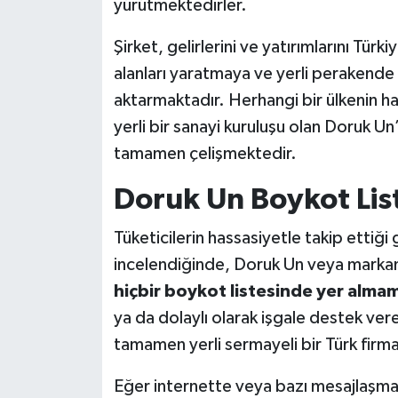
yürütmektedirler.
Şirket, gelirlerini ve yatırımlarını Tür
alanları yaratmaya ve yerli perakende 
aktarmaktadır. Herhangi bir ülkenin ha
yerli bir sanayi kuruluşu olan Doruk U
tamamen çelişmektedir.
Doruk Un Boykot Lis
Tüketicilerin hassasiyetle takip ettiği 
incelendiğinde, Doruk Un veya markan
hiçbir boykot listesinde yer alma
ya da dolaylı olarak işgale destek ver
tamamen yerli sermayeli bir Türk firma
Eğer internette veya bazı mesajlaşma