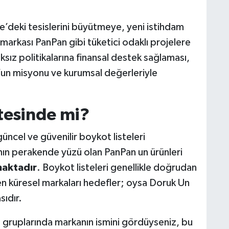
kiye’deki tesislerini büyütmeye, yeni istihdam
markası PanPan gibi tüketici odaklı projelere
ksız politikalarına finansal destek sağlaması,
n’un misyonu ve kurumsal değerleriyle
tesinde mi?
güncel ve güvenilir boykot listeleri
ın perakende yüzü olan PanPan un ürünleri
maktadır
. Boykot listeleri genellikle doğrudan
en küresel markaları hedefler; oysa Doruk Un
sıdır.
 gruplarında markanın ismini gördüyseniz, bu