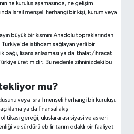
nın ne kuruluş aşamasında, ne gelişim
nda İsrail menşeli herhangi bir kişi, kurum veya
ayın büyük bir kısmını Anadolu topraklarından
 Türkiye’de istihdam sağlayan yerli bir
ik bağı, lisans anlaşması ya da ithalat/ihracat
rkiye üretimidir. Bu nedenle zihninizdeki bu
stekliyor mu?
rdusunu veya İsrail menşeli herhangi bir kuruluşu
 açıklama ya da finansal akış
olitikası gereği, uluslararası siyasi ve askeri
iği ve sürdürülebilir tarım odaklı bir faaliyet