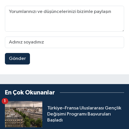
Gönder
En Çok Okunanlar
1
Türkiye–Fransa Uluslararası Gençlik
Değişimi Programı Başvuruları
Başladı