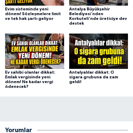
Evim sisteminde yeni
Antalya Büyükşehir
dönem! Sözleşmelere limit
Belediyesi'nden
ve tek hak şartı geliyor
Korkuteli'nde üreticiye dev
destek
Ev sahibi olanlar dikkat:
Antalyalılar dikkat: O
Emlak vergisinde yeni
sigara grubuna da zam
dönem! Ne kadar vergi
geldi!
ödenecek?
Yorumlar