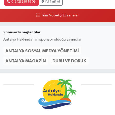
0 (242) 259 19 09
Yol Tarifi Al
Tüm Nöbetçi Eczaneler
Sponsorlu Bağlantılar
Antalya Hakkında'nın sponsor olduğu yayıncılar
ANTALYA SOSYAL MEDYA YÖNETIMI
ANTALYA MAGAZIN
DURU VE DORUK