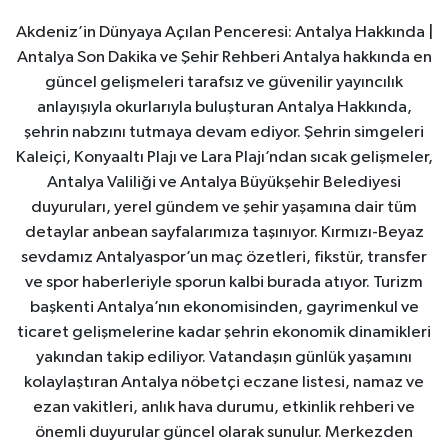
Akdeniz’in Dünyaya Açılan Penceresi: Antalya Hakkında |
Antalya Son Dakika ve Şehir Rehberi Antalya hakkında en
güncel gelişmeleri tarafsız ve güvenilir yayıncılık
anlayışıyla okurlarıyla buluşturan Antalya Hakkında,
şehrin nabzını tutmaya devam ediyor. Şehrin simgeleri
Kaleiçi, Konyaaltı Plajı ve Lara Plajı’ndan sıcak gelişmeler,
Antalya Valiliği ve Antalya Büyükşehir Belediyesi
duyuruları, yerel gündem ve şehir yaşamına dair tüm
detaylar anbean sayfalarımıza taşınıyor. Kırmızı-Beyaz
sevdamız Antalyaspor’un maç özetleri, fikstür, transfer
ve spor haberleriyle sporun kalbi burada atıyor. Turizm
başkenti Antalya’nın ekonomisinden, gayrimenkul ve
ticaret gelişmelerine kadar şehrin ekonomik dinamikleri
yakından takip ediliyor. Vatandaşın günlük yaşamını
kolaylaştıran Antalya nöbetçi eczane listesi, namaz ve
ezan vakitleri, anlık hava durumu, etkinlik rehberi ve
önemli duyurular güncel olarak sunulur. Merkezden