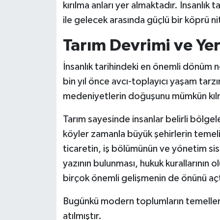
kırılma anları yer almaktadır. İnsanlık t
ile gelecek arasında güçlü bir köprü nite
Tarım Devrimi ve Yer
İnsanlık tarihindeki en önemli dönüm no
bin yıl önce avcı-toplayıcı yaşam tarz
medeniyetlerin doğuşunu mümkün kılm
Tarım sayesinde insanlar belirli bölgel
köyler zamanla büyük şehirlerin temeli
ticaretin, iş bölümünün ve yönetim si
yazının bulunması, hukuk kurallarının o
birçok önemli gelişmenin de önünü açt
Bugünkü modern toplumların temelle
atılmıştır.