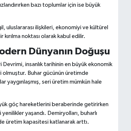
 hızlandırırken bazı toplumlar için ise büyük
l, uluslararası ilişkileri, ekonomiyi ve kültürel
r kırılma noktası olarak kabul edilir.
 Modern Dünyanın Doğuşu
i Devrimi, insanlık tarihinin en büyük ekonomik
ri olmuştur. Buhar gücünün üretimde
alar yaygınlaşmış, seri üretim mümkün hale
yük göç hareketlerini beraberinde getirirken
 yenilikler yaşandı. Demiryolları, buharlı
e üretim kapasitesi katlanarak arttı.