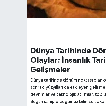
Dünya Tarihinde Dö
Olaylar: İnsanlık Tar
Gelişmeler
Dünya tarihinde dönüm noktası olan ola
sonraki yüzyılları da etkileyen gelişmel
devrimler ve teknolojik atılımlar, top
Bugün sahip olduğumuz bilimsel, ekon