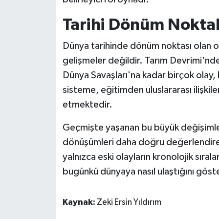
Tarihi Dönüm Noktal
Dünya tarihinde dönüm noktası olan o
gelişmeler değildir. Tarım Devrimi'nd
Dünya Savaşları'na kadar birçok olay,
sisteme, eğitimden uluslararası ilişki
etmektedir.
Geçmişte yaşanan bu büyük değişimle
dönüşümleri daha doğru değerlendireb
yalnızca eski olayların kronolojik sıralam
bugünkü dünyaya nasıl ulaştığını göste
Kaynak:
Zeki Ersin Yıldırım