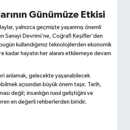
arının Günümüze Etkisi
laylar, yalnızca geçmişte yaşanmış önemli
en Sanayi Devrimi'ne, Coğrafi Keşifler'den
 bugün kullandığımız teknolojilerden ekonomik
lere kadar hayatın her alanını etkilemeye devam
ri anlamak, gelecekte yaşanabilecek
ilmek açısından büyük önem taşır. Tarih,
ası değil; insanlığın nasıl geliştiğini ve
ren en değerli rehberlerden biridir.