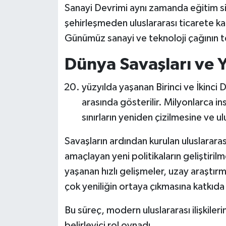
Sanayi Devrimi aynı zamanda eğitim s
şehirleşmeden uluslararası ticarete kad
Günümüz sanayi ve teknoloji çağının t
Dünya Savaşları ve 
yüzyılda yaşanan Birinci ve İkinci D
arasında gösterilir. Milyonlarca in
sınırların yeniden çizilmesine ve 
Savaşların ardından kurulan uluslararas
amaçlayan yeni politikaların geliştirilm
yaşanan hızlı gelişmeler, uzay araştırm
çok yeniliğin ortaya çıkmasına katkıda
Bu süreç, modern uluslararası ilişkil
belirleyici rol oynadı.