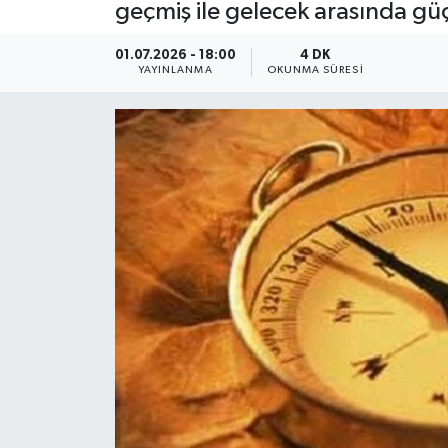
geçmiş ile gelecek arasında güçlü
Dünya
01.07.2026 - 18:00
4 DK
YAYINLANMA
OKUNMA SÜRESI
Resmi Reklamlar