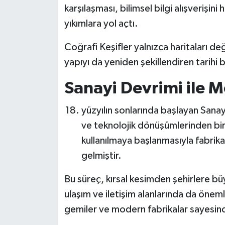
karşılaşması, bilimsel bilgi alışverişini
yıkımlara yol açtı.
Coğrafi Keşifler yalnızca haritaları deği
yapıyı da yeniden şekillendiren tarihi bi
Sanayi Devrimi ile
yüzyılın sonlarında başlayan Sanay
ve teknolojik dönüşümlerinden bi
kullanılmaya başlanmasıyla fabrik
gelmiştir.
Bu süreç, kırsal kesimden şehirlere bü
ulaşım ve iletişim alanlarında da önemli
gemiler ve modern fabrikalar sayesind