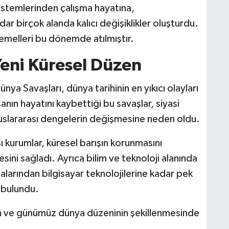
istemlerinden çalışma hayatına,
ar birçok alanda kalıcı değişiklikler oluşturdu.
emelleri bu dönemde atılmıştır.
Yeni Küresel Düzen
ünya Savaşları, dünya tarihinin en yıkıcı olayları
sanın hayatını kaybettiği bu savaşlar, siyasi
uluslararası dengelerin değişmesine neden oldu.
ı kurumlar, küresel barışın korunmasını
esini sağladı. Ayrıca bilim ve teknoloji alanında
alarından bilgisayar teknolojilerine kadar pek
 bulundu.
erin ve günümüz dünya düzeninin şekillenmesinde