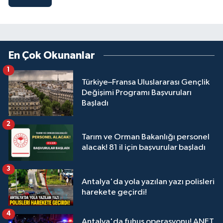
En Çok Okunanlar
1
Türkiye–Fransa Uluslararası Gençlik
Değişimi Programı Başvuruları
Başladı
2
Tarım ve Orman Bakanlığı personel
alacak! 81 il için başvurular başladı
3
Antalya'da yola yazılan yazı polisleri
harekete geçirdi!
4
Antalya'da fuhuş operasyonu! ANET