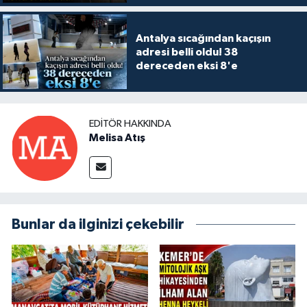
Antalya sıcağından kaçışın
adresi belli oldu! 38
dereceden eksi 8'e
EDITÖR HAKKINDA
Melisa Atış
Bunlar da ilginizi çekebilir