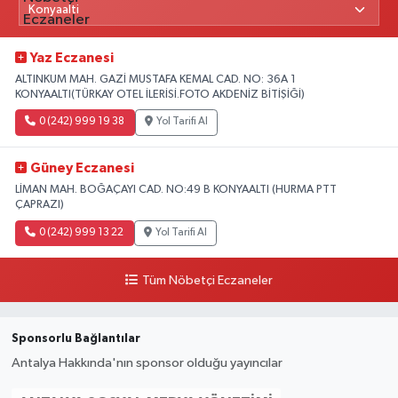
Yaz Eczanesi
ALTINKUM MAH. GAZİ MUSTAFA KEMAL CAD. NO: 36A 1
KONYAALTI(TÜRKAY OTEL İLERİSİ.FOTO AKDENİZ BİTİŞİĞİ)
0 (242) 999 19 38
Yol Tarifi Al
Güney Eczanesi
LİMAN MAH. BOĞAÇAYI CAD. NO:49 B KONYAALTI (HURMA PTT
ÇAPRAZI)
0 (242) 999 13 22
Yol Tarifi Al
Tüm Nöbetçi Eczaneler
Sponsorlu Bağlantılar
Antalya Hakkında'nın sponsor olduğu yayıncılar