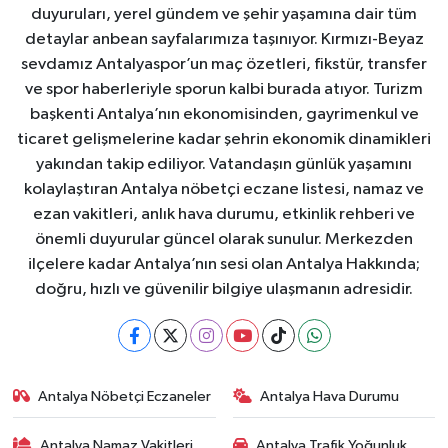
duyuruları, yerel gündem ve şehir yaşamına dair tüm
detaylar anbean sayfalarımıza taşınıyor. Kırmızı-Beyaz
sevdamız Antalyaspor’un maç özetleri, fikstür, transfer
ve spor haberleriyle sporun kalbi burada atıyor. Turizm
başkenti Antalya’nın ekonomisinden, gayrimenkul ve
ticaret gelişmelerine kadar şehrin ekonomik dinamikleri
yakından takip ediliyor. Vatandaşın günlük yaşamını
kolaylaştıran Antalya nöbetçi eczane listesi, namaz ve
ezan vakitleri, anlık hava durumu, etkinlik rehberi ve
önemli duyurular güncel olarak sunulur. Merkezden
ilçelere kadar Antalya’nın sesi olan Antalya Hakkında;
doğru, hızlı ve güvenilir bilgiye ulaşmanın adresidir.
Antalya Nöbetçi Eczaneler
Antalya Hava Durumu
Antalya Namaz Vakitleri
Antalya Trafik Yoğunluk