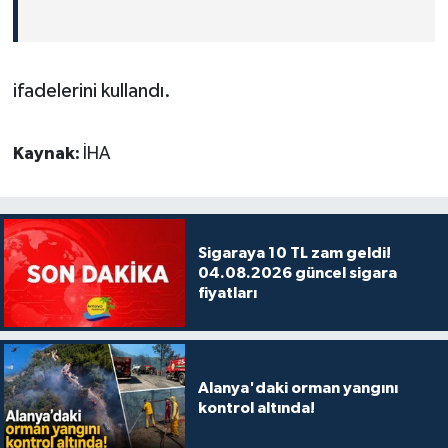
ifadelerini kullandı.
Kaynak:
İHA
Sigaraya 10 TL zam geldi!
04.08.2026 güncel sigara
fiyatları
Alanya'daki orman yangını
kontrol altında!