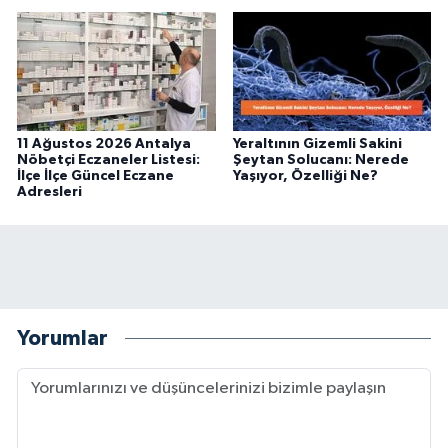
11 Ağustos 2026 Antalya
Yeraltının Gizemli Sakini
Nöbetçi Eczaneler Listesi:
Şeytan Solucanı: Nerede
İlçe İlçe Güncel Eczane
Yaşıyor, Özelliği Ne?
Adresleri
Yorumlar