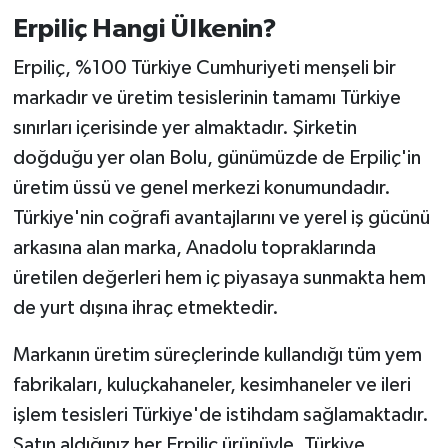
Erpiliç Hangi Ülkenin?
Erpiliç, %100 Türkiye Cumhuriyeti menşeli bir
markadır ve üretim tesislerinin tamamı Türkiye
sınırları içerisinde yer almaktadır. Şirketin
doğduğu yer olan Bolu, günümüzde de Erpiliç'in
üretim üssü ve genel merkezi konumundadır.
Türkiye'nin coğrafi avantajlarını ve yerel iş gücünü
arkasına alan marka, Anadolu topraklarında
üretilen değerleri hem iç piyasaya sunmakta hem
de yurt dışına ihraç etmektedir.
Markanın üretim süreçlerinde kullandığı tüm yem
fabrikaları, kuluçkahaneler, kesimhaneler ve ileri
işlem tesisleri Türkiye'de istihdam sağlamaktadır.
Satın aldığınız her Erpiliç ürünüyle, Türkiye