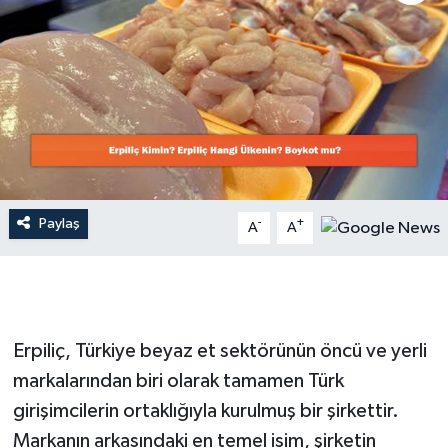
Dünya
Resmi Reklamlar
Paylaş
-
+
A
A
Erpiliç, Türkiye beyaz et sektörünün öncü ve yerli
markalarından biri olarak tamamen Türk
girişimcilerin ortaklığıyla kurulmuş bir şirkettir.
Markanın arkasındaki en temel isim, şirketin