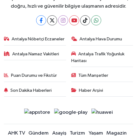
doğru, hızlı ve güvenilir bilgiye ulaşmanın adresidir.
Antalya Nöbetçi Eczaneler
Antalya Hava Durumu
Antalya Namaz Vakitleri
Antalya Trafik Yoğunluk
Haritası
Puan Durumu ve Fikstür
Tüm Manşetler
Son Dakika Haberleri
Haber Arşivi
AHK TV
Gündem
Asayiş
Turizm
Yaşam
Magazin