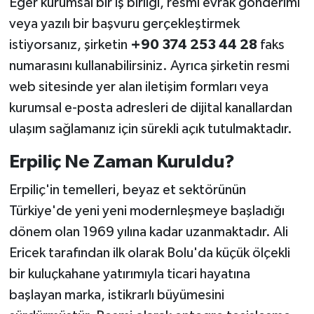
Eğer kurumsal bir iş birliği, resmi evrak gönderimi
veya yazılı bir başvuru gerçekleştirmek
istiyorsanız, şirketin
+90 374 253 44 28
faks
numarasını kullanabilirsiniz. Ayrıca şirketin resmi
web sitesinde yer alan iletişim formları veya
kurumsal e-posta adresleri de dijital kanallardan
ulaşım sağlamanız için sürekli açık tutulmaktadır.
Erpiliç Ne Zaman Kuruldu?
Erpiliç'in temelleri, beyaz et sektörünün
Türkiye'de yeni yeni modernleşmeye başladığı
dönem olan 1969 yılına kadar uzanmaktadır. Ali
Ericek tarafından ilk olarak Bolu'da küçük ölçekli
bir kuluçkahane yatırımıyla ticari hayatına
başlayan marka, istikrarlı büyümesini