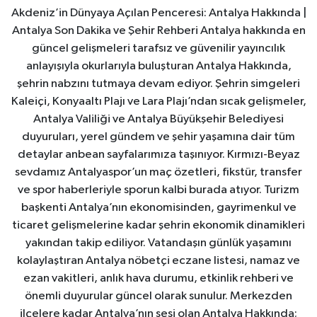
Akdeniz’in Dünyaya Açılan Penceresi: Antalya Hakkında |
Antalya Son Dakika ve Şehir Rehberi Antalya hakkında en
güncel gelişmeleri tarafsız ve güvenilir yayıncılık
anlayışıyla okurlarıyla buluşturan Antalya Hakkında,
şehrin nabzını tutmaya devam ediyor. Şehrin simgeleri
Kaleiçi, Konyaaltı Plajı ve Lara Plajı’ndan sıcak gelişmeler,
Antalya Valiliği ve Antalya Büyükşehir Belediyesi
duyuruları, yerel gündem ve şehir yaşamına dair tüm
detaylar anbean sayfalarımıza taşınıyor. Kırmızı-Beyaz
sevdamız Antalyaspor’un maç özetleri, fikstür, transfer
ve spor haberleriyle sporun kalbi burada atıyor. Turizm
başkenti Antalya’nın ekonomisinden, gayrimenkul ve
ticaret gelişmelerine kadar şehrin ekonomik dinamikleri
yakından takip ediliyor. Vatandaşın günlük yaşamını
kolaylaştıran Antalya nöbetçi eczane listesi, namaz ve
ezan vakitleri, anlık hava durumu, etkinlik rehberi ve
önemli duyurular güncel olarak sunulur. Merkezden
ilçelere kadar Antalya’nın sesi olan Antalya Hakkında;