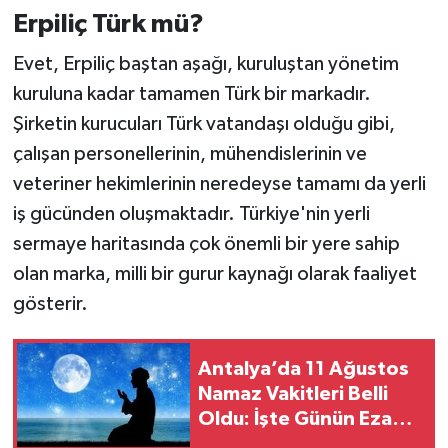
Erpiliç Türk mü?
Evet, Erpiliç baştan aşağı, kuruluştan yönetim
kuruluna kadar tamamen Türk bir markadır.
Şirketin kurucuları Türk vatandaşı olduğu gibi,
çalışan personellerinin, mühendislerinin ve
veteriner hekimlerinin neredeyse tamamı da yerli
iş gücünden oluşmaktadır. Türkiye'nin yerli
sermaye haritasında çok önemli bir yere sahip
olan marka, milli bir gurur kaynağı olarak faaliyet
gösterir.
Antalya’da 11 Ağustos
Namaz Vakitleri Belli
Oldu: İşte Günün Ezan
Saatleri