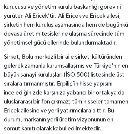
kurucusu ve yönetim kurulu başkanlığı görevini
yürüten Ali Ericek'tir. Ali Ericek ve Ericek ailesi,
şirketin hem kuruluş aşamasında hem de bugünkü
devasa üretim tesislerine ulaşma sürecinde tüm
yönetimsel gücü ellerinde bulundurmaktadır.
Şirket, Bolu merkezli bir aile şirketi kültüründen
gelerek zamanla kurumsallaşmış ve Türkiye'nin en
büyük sanayi kuruluşları (İSO 500) listesinde üst
sıralara tırmanmıştır. Erpiliç’in hisse yapısını
incelediğinizde karşınıza yabancı bir ortak ya da
uluslararası bir fon çıkmaz; tüm hisseler tamamen
Ericek ailesine ve yerli yatırımcılara aittir. Bu
durum, markanın yerli üretim vizyonunun en
somut kanıtı olarak kabul edilmektedir.