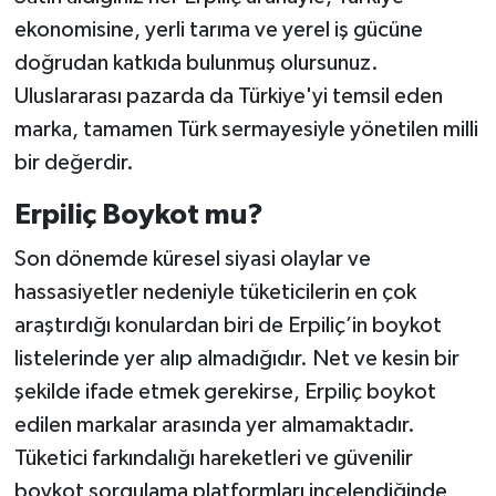
ekonomisine, yerli tarıma ve yerel iş gücüne
doğrudan katkıda bulunmuş olursunuz.
Uluslararası pazarda da Türkiye'yi temsil eden
marka, tamamen Türk sermayesiyle yönetilen milli
bir değerdir.
Erpiliç Boykot mu?
Son dönemde küresel siyasi olaylar ve
hassasiyetler nedeniyle tüketicilerin en çok
araştırdığı konulardan biri de Erpiliç’in boykot
listelerinde yer alıp almadığıdır. Net ve kesin bir
şekilde ifade etmek gerekirse, Erpiliç boykot
edilen markalar arasında yer almamaktadır.
Tüketici farkındalığı hareketleri ve güvenilir
boykot sorgulama platformları incelendiğinde,