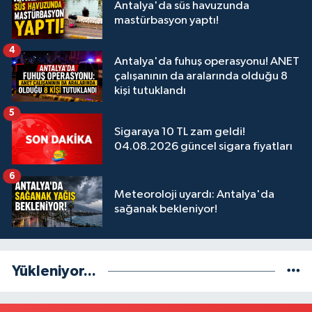
Antalya'da süs havuzunda
mastürbasyon yaptı!
4
Antalya'da fuhuş operasyonu! ANET
çalışanının da aralarında olduğu 8
kişi tutuklandı
5
Sigaraya 10 TL zam geldi!
04.08.2026 güncel sigara fiyatları
6
Meteoroloji uyardı: Antalya'da
sağanak bekleniyor!
Yükleniyor...