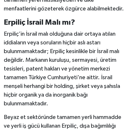
tamamen yerel hassasiyetleri ve ülke
menfaatlerini gözeterek özgürce alabilmektedir.
Erpiliç İsrail Malı mı?
Erpiliç’in İsrail malı olduğuna dair ortaya atılan
iddiaların veya soruların hiçbir aslı astarı
bulunmamaktadır; Erpiliç kesinlikle bir İsrail malı
değildir. Markanın kuruluşu, sermayesi, üretim
tesisleri, patent hakları ve yönetim merkezi
tamamen Türkiye Cumhuriyeti'ne aittir. İsrail
menşeli herhangi bir holding, şirket veya şahısla
hiçbir organik ya da inorganik bağı
bulunmamaktadır.
Beyaz et sektöründe tamamen yerli hammadde
ve yerli iş gücü kullanan Erpiliç, dışa bağımlılığı