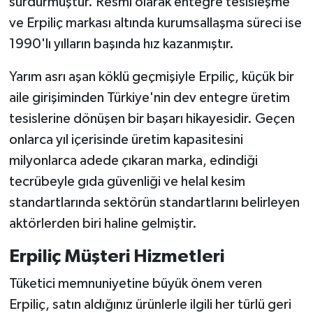
sürdürmüştür. Resmi olarak entegre tesisleşme
ve Erpiliç markası altında kurumsallaşma süreci ise
1990'lı yılların başında hız kazanmıştır.
Yarım asrı aşan köklü geçmişiyle Erpiliç, küçük bir
aile girişiminden Türkiye'nin dev entegre üretim
tesislerine dönüşen bir başarı hikayesidir. Geçen
onlarca yıl içerisinde üretim kapasitesini
milyonlarca adede çıkaran marka, edindiği
tecrübeyle gıda güvenliği ve helal kesim
standartlarında sektörün standartlarını belirleyen
aktörlerden biri haline gelmiştir.
Erpiliç Müşteri Hizmetleri
Tüketici memnuniyetine büyük önem veren
Erpiliç, satın aldığınız ürünlerle ilgili her türlü geri