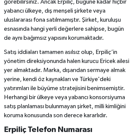
görebilirsiniz. Ancak Erpiliç, bugüne kadar hiçbir
yabancı ülkeye, dış menşeli şirkete veya
uluslararası fona satılmamıştır. Şirket, kuruluşu
esnasında hangi yerli değerlere sahipse, bugün
de aynı bağımsız yapısını korumaktadır.
Satış iddiaları tamamen asılsız olup, Erpiliç’in
yönetim direksiyonunda halen kurucu Ericek ailesi
yer almaktadır. Marka, dışarıdan sermaye almak
yerine, kendi öz kaynakları ve Türkiye'deki
yatırımları ile büyüme stratejisini benimsemiştir.
Herhangi bir ülkeye veya yabancı konsorsiyuma
satış planlaması bulunmayan şirket, milli kimliğini
koruma konusunda son derece kararlıdır.
Erpiliç Telefon Numarası