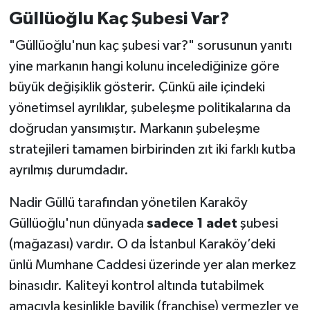
Güllüoğlu Kaç Şubesi Var?
"Güllüoğlu'nun kaç şubesi var?" sorusunun yanıtı
yine markanın hangi kolunu incelediğinize göre
büyük değişiklik gösterir. Çünkü aile içindeki
yönetimsel ayrılıklar, şubeleşme politikalarına da
doğrudan yansımıştır. Markanın şubeleşme
stratejileri tamamen birbirinden zıt iki farklı kutba
ayrılmış durumdadır.
Nadir Güllü tarafından yönetilen Karaköy
Güllüoğlu'nun dünyada
sadece 1 adet
şubesi
(mağazası) vardır. O da İstanbul Karaköy’deki
ünlü Mumhane Caddesi üzerinde yer alan merkez
binasıdır. Kaliteyi kontrol altında tutabilmek
amacıyla kesinlikle bayilik (franchise) vermezler ve