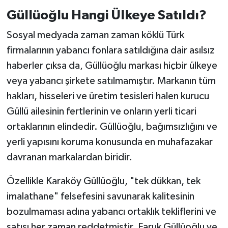
Güllüoğlu Hangi Ülkeye Satıldı?
Sosyal medyada zaman zaman köklü Türk
firmalarının yabancı fonlara satıldığına dair asılsız
haberler çıksa da, Güllüoğlu markası hiçbir ülkeye
veya yabancı şirkete satılmamıştır. Markanın tüm
hakları, hisseleri ve üretim tesisleri halen kurucu
Güllü ailesinin fertlerinin ve onların yerli ticari
ortaklarının elindedir. Güllüoğlu, bağımsızlığını ve
yerli yapısını koruma konusunda en muhafazakar
davranan markalardan biridir.
Özellikle Karaköy Güllüoğlu, "tek dükkan, tek
imalathane" felsefesini savunarak kalitesinin
bozulmaması adına yabancı ortaklık tekliflerini ve
satışı her zaman reddetmiştir. Faruk Güllüoğlu ve