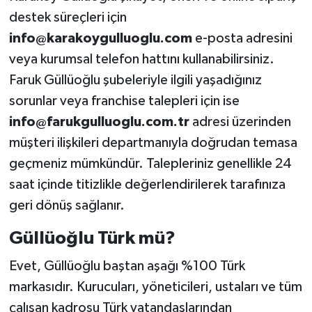
destek süreçleri için
info@karakoygulluoglu.com
e-posta adresini
veya kurumsal telefon hattını kullanabilirsiniz.
Faruk Güllüoğlu şubeleriyle ilgili yaşadığınız
sorunlar veya franchise talepleri için ise
info@farukgulluoglu.com.tr
adresi üzerinden
müşteri ilişkileri departmanıyla doğrudan temasa
geçmeniz mümkündür. Talepleriniz genellikle 24
saat içinde titizlikle değerlendirilerek tarafınıza
geri dönüş sağlanır.
Güllüoğlu Türk mü?
Evet, Güllüoğlu baştan aşağı %100 Türk
markasıdır. Kurucuları, yöneticileri, ustaları ve tüm
çalışan kadrosu Türk vatandaşlarından