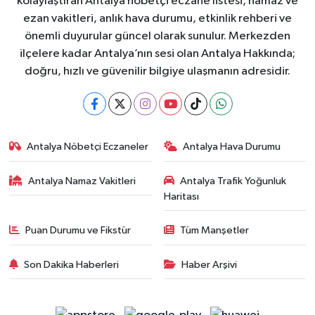
kolaylaştıran Antalya nöbetçi eczane listesi, namaz ve
ezan vakitleri, anlık hava durumu, etkinlik rehberi ve
önemli duyurular güncel olarak sunulur. Merkezden
ilçelere kadar Antalya’nın sesi olan Antalya Hakkında;
doğru, hızlı ve güvenilir bilgiye ulaşmanın adresidir.
Antalya Nöbetçi Eczaneler
Antalya Hava Durumu
Antalya Namaz Vakitleri
Antalya Trafik Yoğunluk
Haritası
Puan Durumu ve Fikstür
Tüm Manşetler
Son Dakika Haberleri
Haber Arşivi