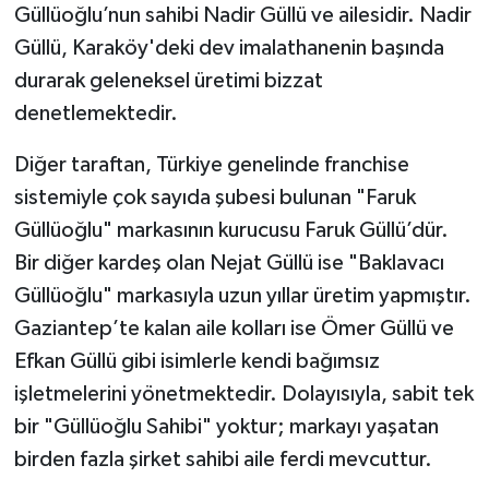
Güllüoğlu’nun sahibi Nadir Güllü ve ailesidir. Nadir
Güllü, Karaköy'deki dev imalathanenin başında
durarak geleneksel üretimi bizzat
denetlemektedir.
Diğer taraftan, Türkiye genelinde franchise
sistemiyle çok sayıda şubesi bulunan "Faruk
Güllüoğlu" markasının kurucusu Faruk Güllü’dür.
Bir diğer kardeş olan Nejat Güllü ise "Baklavacı
Güllüoğlu" markasıyla uzun yıllar üretim yapmıştır.
Gaziantep’te kalan aile kolları ise Ömer Güllü ve
Efkan Güllü gibi isimlerle kendi bağımsız
işletmelerini yönetmektedir. Dolayısıyla, sabit tek
bir "Güllüoğlu Sahibi" yoktur; markayı yaşatan
birden fazla şirket sahibi aile ferdi mevcuttur.