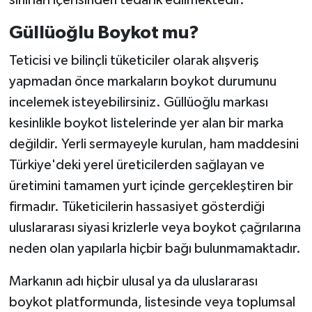
sınırları içerisinden tedarik edilmektedir.
Güllüoğlu Boykot mu?
Teticisi ve bilinçli tüketiciler olarak alışveriş
yapmadan önce markaların boykot durumunu
incelemek isteyebilirsiniz. Güllüoğlu markası
kesinlikle boykot listelerinde yer alan bir marka
değildir. Yerli sermayeyle kurulan, ham maddesini
Türkiye'deki yerel üreticilerden sağlayan ve
üretimini tamamen yurt içinde gerçekleştiren bir
firmadır. Tüketicilerin hassasiyet gösterdiği
uluslararası siyasi krizlerle veya boykot çağrılarına
neden olan yapılarla hiçbir bağı bulunmamaktadır.
Markanın adı hiçbir ulusal ya da uluslararası
boykot platformunda, listesinde veya toplumsal