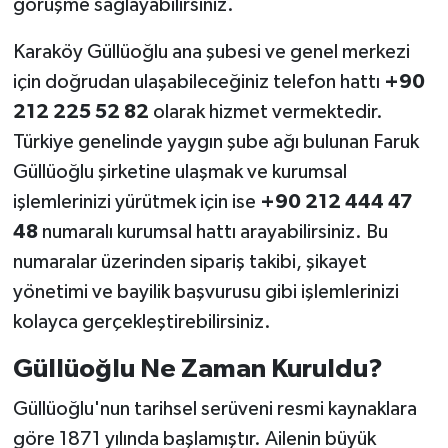
görüşme sağlayabilirsiniz.
Karaköy Güllüoğlu ana şubesi ve genel merkezi
için doğrudan ulaşabileceğiniz telefon hattı
+90
212 225 52 82
olarak hizmet vermektedir.
Türkiye genelinde yaygın şube ağı bulunan Faruk
Güllüoğlu şirketine ulaşmak ve kurumsal
işlemlerinizi yürütmek için ise
+90 212 444 47
48
numaralı kurumsal hattı arayabilirsiniz. Bu
numaralar üzerinden sipariş takibi, şikayet
yönetimi ve bayilik başvurusu gibi işlemlerinizi
kolayca gerçekleştirebilirsiniz.
Güllüoğlu Ne Zaman Kuruldu?
Güllüoğlu'nun tarihsel serüveni resmi kaynaklara
göre 1871 yılında başlamıştır. Ailenin büyük