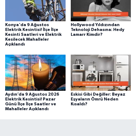
Konya'da 9 Ağustos
Hollywood Yıldızından
Elektrik Kesintisi! İlçe İlçe
Teknoloji Dehasına: Hedy
Kesinti Saatleri ve Elektrik
Lamarr Kimdir?
Kesilecek Mahalleler
Açıklandı
Aydın’da 9 Ağustos 2026
Eskisi Gibi Değiller: Beyaz
Elektrik Kesintisi! Pazar
Eşyaların Ömrü Neden
Günü İlçe İlçe Saatler ve
Kısaldı?
Mahalleler Açıklandı