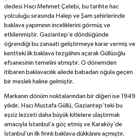
dedesi Hacı Mehmet Çelebi, bu tarihte hac
yolculuğu sırasında Halep ve Şam şehirlerinde
baklava yapımının inceliklerini görmüş ve
etkilenmiştir. Gaziantep’e döndüğünde
öğrendiği bu zanaati geliştirmeye karar vermiş ve
kentteki ilk baklava tezgâhını açarak Güllüoğlu
efsanesinin temelini atmıştır. O dönemden
itibaren baklavacılık ailede babadan oğula geçen
bir meslek haline gelmiştir.
Markanın dönüm noktalarından bir diğeri ise 1949
yılıdır. Hacı Mustafa Güllü, Gaziantep’teki bu
eşsiz lezzeti daha büyük kitlelere ulaştırmak
amacıyla İstanbul’a göç etmiş ve Karaköy’de
İstanbul’un ilk fırınlı baklava dükkânını açmıştır.