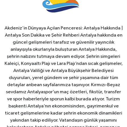
Akdeniz’in Dünyaya Açılan Penceresi: Antalya Hakkında |
Antalya Son Dakika ve Şehir Rehberi Antalya hakkında en
güncel gelişmeleri tarafsız ve güvenilir yayıncılık
anlayışıyla okurlarıyla buluşturan Antalya Hakkında,
şehrin nabzını tutmaya devam ediyor. Şehrin simgeleri
Kaleiçi, Konyaaltı Plajı ve Lara Plajı’ndan sıcak gelişmeler,
Antalya Valiliği ve Antalya Büyükşehir Belediyesi
duyuruları, yerel gündem ve şehir yaşamına dair tüm
detaylar anbean sayfalarımıza taşınıyor. Kırmızı-Beyaz
sevdamız Antalyaspor’un maç özetleri, fikstür, transfer
ve spor haberleriyle sporun kalbi burada atıyor. Turizm
başkenti Antalya’nın ekonomisinden, gayrimenkul ve
ticaret gelişmelerine kadar şehrin ekonomik dinamikleri
yakından takip ediliyor. Vatandaşın günlük yaşamını