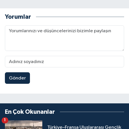
Yorumlar
Gönder
En Çok Okunanlar
1
Türkiye–Fransa Uluslararası Gençlik