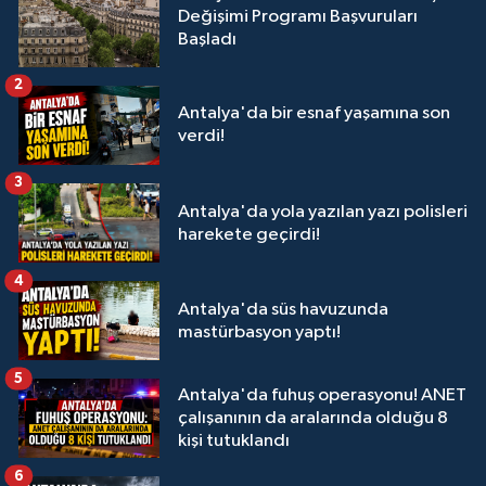
Değişimi Programı Başvuruları
Başladı
2
Antalya'da bir esnaf yaşamına son
verdi!
3
Antalya'da yola yazılan yazı polisleri
harekete geçirdi!
4
Antalya'da süs havuzunda
mastürbasyon yaptı!
5
Antalya'da fuhuş operasyonu! ANET
çalışanının da aralarında olduğu 8
kişi tutuklandı
6