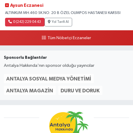
Aysun Eczanesi
ALTINKUM MH.460 SK.NO: 20 B ÖZEL OLIMPOS HASTANESI KARSISI
0 (242) 229 04 43
Yol Tarifi Al
Tüm Nöbetçi Eczaneler
Sponsorlu Bağlantılar
Antalya Hakkında'nın sponsor olduğu yayıncılar
ANTALYA SOSYAL MEDYA YÖNETIMI
ANTALYA MAGAZIN
DURU VE DORUK