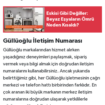
Eskisi Gibi Değiller:
Beyaz Eşyaların Ömrü
Neden Kısaldı?
Güllüoğlu İletişim Numarası
Güllüoğlu markalarından hizmet alırken
yaşadığınız deneyimleri paylaşmak, sipariş
vermek veya bilgi almak için doğrudan iletişim
numaralarını kullanabilirsiniz. Ancak yukarıda
belirttiğimiz gibi, her Güllüoğlu işletmesinin çağrı
merkezi ve telefon hattı birbirinden farklıdır. En
çok aranan iki büyük markanın merkez iletişim
numaralarına doğrudan ulaşarak yetkililerle