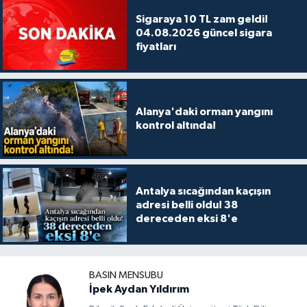
Sigaraya 10 TL zam geldi!
04.08.2026 güncel sigara
fiyatları
Alanya'daki orman yangını
kontrol altında!
Antalya sıcağından kaçışın
adresi belli oldu! 38
dereceden eksi 8'e
BASIN MENSUBU
İpek Aydan Yıldırım