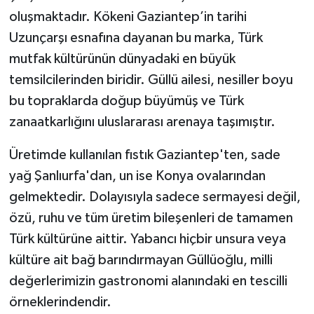
oluşmaktadır. Kökeni Gaziantep’in tarihi
Uzunçarşı esnafına dayanan bu marka, Türk
mutfak kültürünün dünyadaki en büyük
temsilcilerinden biridir. Güllü ailesi, nesiller boyu
bu topraklarda doğup büyümüş ve Türk
zanaatkarlığını uluslararası arenaya taşımıştır.
Üretimde kullanılan fıstık Gaziantep'ten, sade
yağ Şanlıurfa'dan, un ise Konya ovalarından
gelmektedir. Dolayısıyla sadece sermayesi değil,
özü, ruhu ve tüm üretim bileşenleri de tamamen
Türk kültürüne aittir. Yabancı hiçbir unsura veya
kültüre ait bağ barındırmayan Güllüoğlu, milli
değerlerimizin gastronomi alanındaki en tescilli
örneklerindendir.