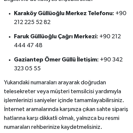
Karaköy Güllüoğlu Merkez Telefonu:
+90
212 225 52 82
Faruk Güllüoğlu Çağrı Merkezi:
+90 212
444 47 48
Gaziantep Ömer Güllü İletişim:
+90 342
323 05 55
Yukarıdaki numaraları arayarak doğrudan
telesekreter veya müşteri temsilcisi yardımıyla
işlemlerinizi saniyeler içinde tamamlayabilirsiniz.
İnternet aramalarında karşınıza çıkan sahte sipariş
hatlarına karşı dikkatli olmalı, yalnızca bu resmi
numaraları rehberinize kaydetmelisiniz.