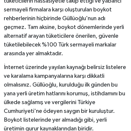
tüketicilerin hassasiyetle takip ettiği ve yabancı
sermayeli firmalara karşı oluşturulan boykot
rehberlerinin hiçbirinde Güllüoğlu'nun adı
geçmez. Tam aksine, boykot dönemlerinde yerli
alternatif arayan tüketicilere önerilen, güvenle
tüketilebilecek %100 Türk sermayeli markalar
arasında yer almaktadır.
İnternet üzerinde yayılan kaynağı belirsiz listelere
ve karalama kampanyalarına karşı dikkatli
olmalısınız. Güllüoğlu, kurulduğu ilk günden bu
yana yerli üretim hatlarını korumuş, istihdamını bu
ülkede sağlamış ve vergilerini Türkiye
Cumhuriyeti'ne ödeyen saygın bir kuruluştur.
Boykot listelerinde yer almadığı gibi, yerli
üretimin gurur kaynaklarından biridir.