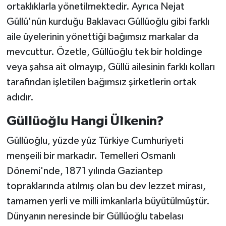
ortaklıklarla yönetilmektedir. Ayrıca Nejat
Güllü'nün kurduğu Baklavacı Güllüoğlu gibi farklı
aile üyelerinin yönettiği bağımsız markalar da
mevcuttur. Özetle, Güllüoğlu tek bir holdinge
veya şahsa ait olmayıp, Güllü ailesinin farklı kolları
tarafından işletilen bağımsız şirketlerin ortak
adıdır.
Güllüoğlu Hangi Ülkenin?
Güllüoğlu, yüzde yüz Türkiye Cumhuriyeti
menşeili bir markadır. Temelleri Osmanlı
Dönemi'nde, 1871 yılında Gaziantep
topraklarında atılmış olan bu dev lezzet mirası,
tamamen yerli ve milli imkanlarla büyütülmüştür.
Dünyanın neresinde bir Güllüoğlu tabelası