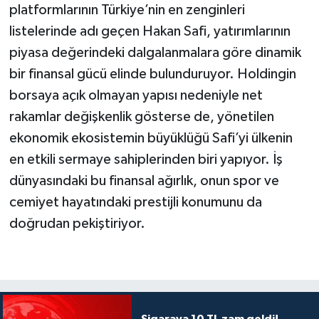
platformlarının Türkiye’nin en zenginleri
listelerinde adı geçen Hakan Safi, yatırımlarının
piyasa değerindeki dalgalanmalara göre dinamik
bir finansal gücü elinde bulunduruyor. Holdingin
borsaya açık olmayan yapısı nedeniyle net
rakamlar değişkenlik gösterse de, yönetilen
ekonomik ekosistemin büyüklüğü Safi’yi ülkenin
en etkili sermaye sahiplerinden biri yapıyor. İş
dünyasındaki bu finansal ağırlık, onun spor ve
cemiyet hayatındaki prestijli konumunu da
doğrudan pekiştiriyor.
Sigaraya 10 TL zam geldi!