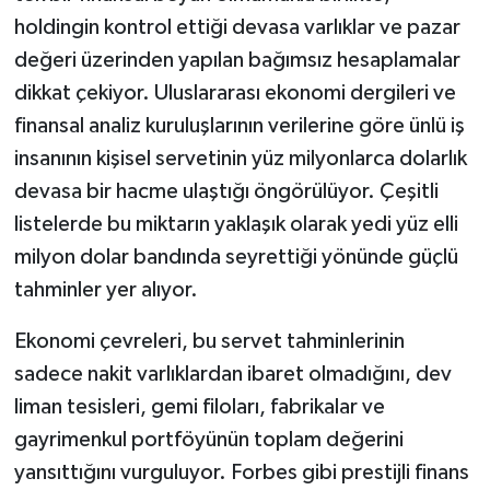
holdingin kontrol ettiği devasa varlıklar ve pazar
değeri üzerinden yapılan bağımsız hesaplamalar
dikkat çekiyor. Uluslararası ekonomi dergileri ve
finansal analiz kuruluşlarının verilerine göre ünlü iş
insanının kişisel servetinin yüz milyonlarca dolarlık
devasa bir hacme ulaştığı öngörülüyor. Çeşitli
listelerde bu miktarın yaklaşık olarak yedi yüz elli
milyon dolar bandında seyrettiği yönünde güçlü
tahminler yer alıyor.
Ekonomi çevreleri, bu servet tahminlerinin
sadece nakit varlıklardan ibaret olmadığını, dev
liman tesisleri, gemi filoları, fabrikalar ve
gayrimenkul portföyünün toplam değerini
yansıttığını vurguluyor. Forbes gibi prestijli finans