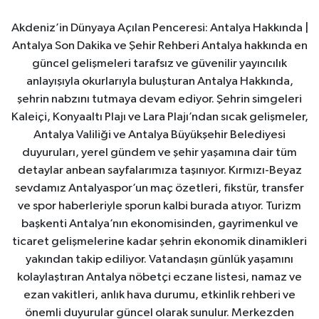
Akdeniz’in Dünyaya Açılan Penceresi: Antalya Hakkında |
Antalya Son Dakika ve Şehir Rehberi Antalya hakkında en
güncel gelişmeleri tarafsız ve güvenilir yayıncılık
anlayışıyla okurlarıyla buluşturan Antalya Hakkında,
şehrin nabzını tutmaya devam ediyor. Şehrin simgeleri
Kaleiçi, Konyaaltı Plajı ve Lara Plajı’ndan sıcak gelişmeler,
Antalya Valiliği ve Antalya Büyükşehir Belediyesi
duyuruları, yerel gündem ve şehir yaşamına dair tüm
detaylar anbean sayfalarımıza taşınıyor. Kırmızı-Beyaz
sevdamız Antalyaspor’un maç özetleri, fikstür, transfer
ve spor haberleriyle sporun kalbi burada atıyor. Turizm
başkenti Antalya’nın ekonomisinden, gayrimenkul ve
ticaret gelişmelerine kadar şehrin ekonomik dinamikleri
yakından takip ediliyor. Vatandaşın günlük yaşamını
kolaylaştıran Antalya nöbetçi eczane listesi, namaz ve
ezan vakitleri, anlık hava durumu, etkinlik rehberi ve
önemli duyurular güncel olarak sunulur. Merkezden