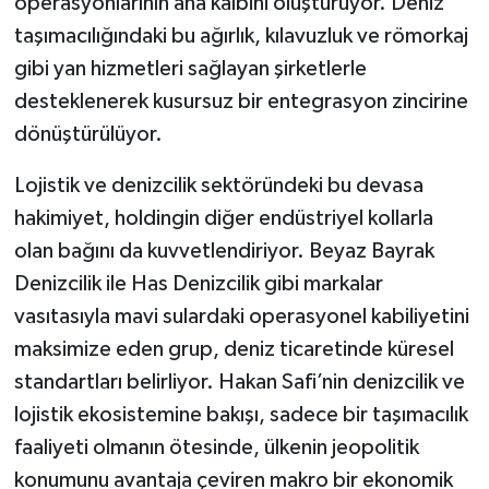
operasyonlarının ana kalbini oluşturuyor. Deniz
taşımacılığındaki bu ağırlık, kılavuzluk ve römorkaj
gibi yan hizmetleri sağlayan şirketlerle
desteklenerek kusursuz bir entegrasyon zincirine
dönüştürülüyor.
Lojistik ve denizcilik sektöründeki bu devasa
hakimiyet, holdingin diğer endüstriyel kollarla
olan bağını da kuvvetlendiriyor. Beyaz Bayrak
Denizcilik ile Has Denizcilik gibi markalar
vasıtasıyla mavi sulardaki operasyonel kabiliyetini
maksimize eden grup, deniz ticaretinde küresel
standartları belirliyor. Hakan Safi’nin denizcilik ve
lojistik ekosistemine bakışı, sadece bir taşımacılık
faaliyeti olmanın ötesinde, ülkenin jeopolitik
konumunu avantaja çeviren makro bir ekonomik