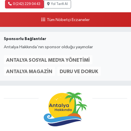
0 (242) 229 04 43
Yol Tarifi Al
Tüm Nöbetçi Eczaneler
Sponsorlu Bağlantılar
Antalya Hakkında'nın sponsor olduğu yayıncılar
ANTALYA SOSYAL MEDYA YÖNETIMI
ANTALYA MAGAZIN
DURU VE DORUK