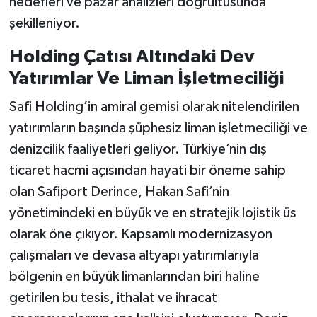
hedefleri ve pazar analizleri doğrultusunda
şekilleniyor.
Holding Çatısı Altındaki Dev
Yatırımlar Ve Liman İşletmeciliği
Safi Holding’in amiral gemisi olarak nitelendirilen
yatırımların başında şüphesiz liman işletmeciliği ve
denizcilik faaliyetleri geliyor. Türkiye’nin dış
ticaret hacmi açısından hayati bir öneme sahip
olan Safiport Derince, Hakan Safi’nin
yönetimindeki en büyük ve en stratejik lojistik üs
olarak öne çıkıyor. Kapsamlı modernizasyon
çalışmaları ve devasa altyapı yatırımlarıyla
bölgenin en büyük limanlarından biri haline
getirilen bu tesis, ithalat ve ihracat