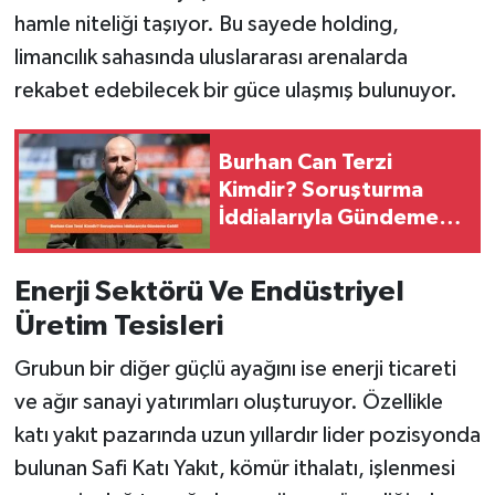
hamle niteliği taşıyor. Bu sayede holding,
limancılık sahasında uluslararası arenalarda
rekabet edebilecek bir güce ulaşmış bulunuyor.
Burhan Can Terzi
Kimdir? Soruşturma
İddialarıyla Gündeme
Geldi!
Enerji Sektörü Ve Endüstriyel
Üretim Tesisleri
Grubun bir diğer güçlü ayağını ise enerji ticareti
ve ağır sanayi yatırımları oluşturuyor. Özellikle
katı yakıt pazarında uzun yıllardır lider pozisyonda
bulunan Safi Katı Yakıt, kömür ithalatı, işlenmesi