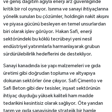
ve geniş dağıtım ağıyla enerji arz güvenliğinde
kritik bir rol oynuyor. Isınma ve sanayi ihtiyaçlarına
yönelik sunulan bu çözümler, holdingin nakit akışını
ve piyasa gücünü besleyen en temel unsurlardan
biri olarak işlev görüyor. Hakan Safi, enerji
sektöründeki bu köklü tecrübeyi yeni nesil
endüstriyel yatırımlarla harmanlayarak grubun
sürdürülebilirlik hedeflerini de destekliyor.
Sanayi kanadında ise yapı malzemeleri ve gıda
üretimi gibi doğrudan topluma ve altyapıya
dokunan sektörler öne çıkıyor. Safi Çimento ve
Safi Beton gibi dev tesisler, inşaat sektörünün
ihtiyaç duyduğu yüksek kaliteli ham madde
tedarikini kesintisiz olarak sağlıyor. Öte yandan
tarım ve gıda sanayisinde stratejik bir hamle