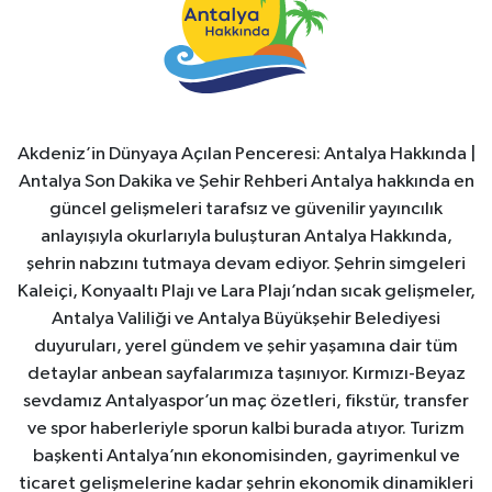
Akdeniz’in Dünyaya Açılan Penceresi: Antalya Hakkında |
Antalya Son Dakika ve Şehir Rehberi Antalya hakkında en
güncel gelişmeleri tarafsız ve güvenilir yayıncılık
anlayışıyla okurlarıyla buluşturan Antalya Hakkında,
şehrin nabzını tutmaya devam ediyor. Şehrin simgeleri
Kaleiçi, Konyaaltı Plajı ve Lara Plajı’ndan sıcak gelişmeler,
Antalya Valiliği ve Antalya Büyükşehir Belediyesi
duyuruları, yerel gündem ve şehir yaşamına dair tüm
detaylar anbean sayfalarımıza taşınıyor. Kırmızı-Beyaz
sevdamız Antalyaspor’un maç özetleri, fikstür, transfer
ve spor haberleriyle sporun kalbi burada atıyor. Turizm
başkenti Antalya’nın ekonomisinden, gayrimenkul ve
ticaret gelişmelerine kadar şehrin ekonomik dinamikleri