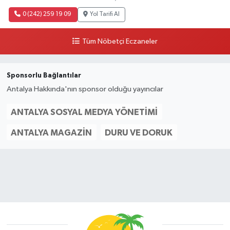
0 (242) 259 19 09
Yol Tarifi Al
Tüm Nöbetçi Eczaneler
Sponsorlu Bağlantılar
Antalya Hakkında'nın sponsor olduğu yayıncılar
ANTALYA SOSYAL MEDYA YÖNETIMI
ANTALYA MAGAZIN
DURU VE DORUK