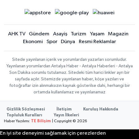
AHK TV
Gündem
Asayiş
Turizm
Yaşam
Magazin
Ekonomi
Spor
Dünya
Resmi Reklamlar
Sitede yayınlanan içerik ve yorumlardan yazarları sorumludur.
Yayınlanan yorumlardan Antalya Haber - Antalya Haberleri - Antalya
Son Dakika sorumlu tutulamaz. Sitedeki tüm harici linkler ayrı bir
sayfada açılır. Sitemizde yayınlanan haber, köşe yazıları ve
fotoğraflar izin alınmaksızın kaynak gösterilse dahi, herhangi bir
ortamda kullanılamaz ve yayınlanamaz
Gizlilik Sözleşmesi
İletişim
Kuruluş Hakkında
Topluluk Kuralları
Yayın İlkeleri
Haber Yazılımı:
TE Bilişim
| Copyright © 2026
En iyi site deneyimi sağlamak için çerezlerden