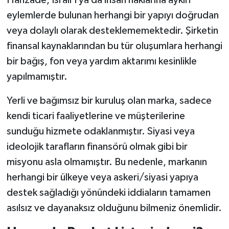
Hanzade, İsrail'i ya da insan haklarına aykırı
eylemlerde bulunan herhangi bir yapıyı doğrudan
veya dolaylı olarak desteklememektedir. Şirketin
finansal kaynaklarından bu tür oluşumlara herhangi
bir bağış, fon veya yardım aktarımı kesinlikle
yapılmamıştır.
Yerli ve bağımsız bir kuruluş olan marka, sadece
kendi ticari faaliyetlerine ve müşterilerine
sunduğu hizmete odaklanmıştır. Siyasi veya
ideolojik tarafların finansörü olmak gibi bir
misyonu asla olmamıştır. Bu nedenle, markanın
herhangi bir ülkeye veya askeri/siyasi yapıya
destek sağladığı yönündeki iddiaların tamamen
asılsız ve dayanaksız olduğunu bilmeniz önemlidir.