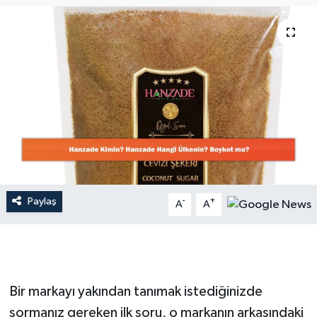
Dünya
Resmi Reklamlar
Paylaş
-
+
A
A
Bir markayı yakından tanımak istediğinizde
sormanız gereken ilk soru, o markanın arkasındaki