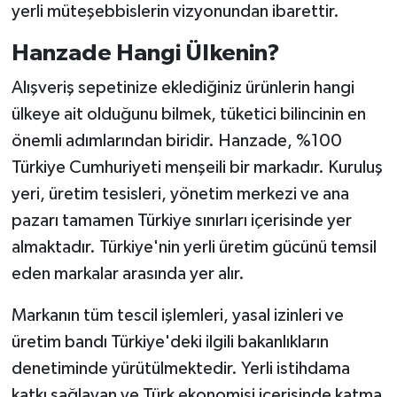
yerli müteşebbislerin vizyonundan ibarettir.
Hanzade Hangi Ülkenin?
Alışveriş sepetinize eklediğiniz ürünlerin hangi
ülkeye ait olduğunu bilmek, tüketici bilincinin en
önemli adımlarından biridir. Hanzade, %100
Türkiye Cumhuriyeti menşeili bir markadır. Kuruluş
yeri, üretim tesisleri, yönetim merkezi ve ana
pazarı tamamen Türkiye sınırları içerisinde yer
almaktadır. Türkiye'nin yerli üretim gücünü temsil
eden markalar arasında yer alır.
Markanın tüm tescil işlemleri, yasal izinleri ve
üretim bandı Türkiye'deki ilgili bakanlıkların
denetiminde yürütülmektedir. Yerli istihdama
katkı sağlayan ve Türk ekonomisi içerisinde katma