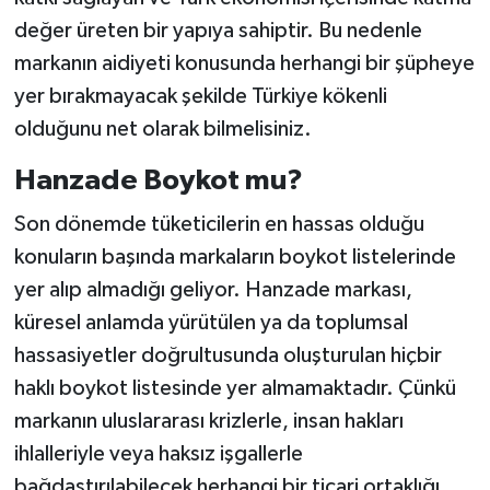
değer üreten bir yapıya sahiptir. Bu nedenle
markanın aidiyeti konusunda herhangi bir şüpheye
yer bırakmayacak şekilde Türkiye kökenli
olduğunu net olarak bilmelisiniz.
Hanzade Boykot mu?
Son dönemde tüketicilerin en hassas olduğu
konuların başında markaların boykot listelerinde
yer alıp almadığı geliyor. Hanzade markası,
küresel anlamda yürütülen ya da toplumsal
hassasiyetler doğrultusunda oluşturulan hiçbir
haklı boykot listesinde yer almamaktadır. Çünkü
markanın uluslararası krizlerle, insan hakları
ihlalleriyle veya haksız işgallerle
bağdaştırılabilecek herhangi bir ticari ortaklığı