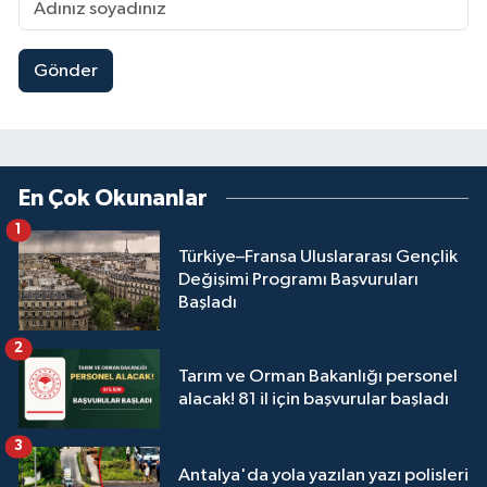
Gönder
En Çok Okunanlar
1
Türkiye–Fransa Uluslararası Gençlik
Değişimi Programı Başvuruları
Başladı
2
Tarım ve Orman Bakanlığı personel
alacak! 81 il için başvurular başladı
3
Antalya'da yola yazılan yazı polisleri