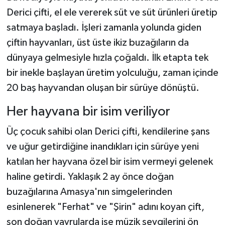
Derici çifti, el ele vererek süt ve süt ürünleri üretip
satmaya başladı. İşleri zamanla yolunda giden
çiftin hayvanları, üst üste ikiz buzağıların da
dünyaya gelmesiyle hızla çoğaldı. İlk etapta tek
bir inekle başlayan üretim yolculuğu, zaman içinde
20 baş hayvandan oluşan bir sürüye dönüştü.
Her hayvana bir isim veriliyor
Üç çocuk sahibi olan Derici çifti, kendilerine şans
ve uğur getirdiğine inandıkları için sürüye yeni
katılan her hayvana özel bir isim vermeyi gelenek
haline getirdi. Yaklaşık 2 ay önce doğan
buzağılarına Amasya'nın simgelerinden
esinlenerek "Ferhat" ve "Şirin" adını koyan çift,
son doğan yavrularda ise müzik sevgilerini ön