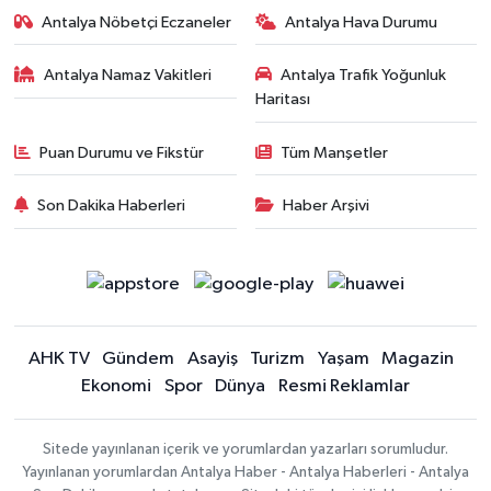
Antalya Nöbetçi Eczaneler
Antalya Hava Durumu
Antalya Namaz Vakitleri
Antalya Trafik Yoğunluk
Haritası
Puan Durumu ve Fikstür
Tüm Manşetler
Son Dakika Haberleri
Haber Arşivi
AHK TV
Gündem
Asayiş
Turizm
Yaşam
Magazin
Ekonomi
Spor
Dünya
Resmi Reklamlar
Sitede yayınlanan içerik ve yorumlardan yazarları sorumludur.
Yayınlanan yorumlardan Antalya Haber - Antalya Haberleri - Antalya