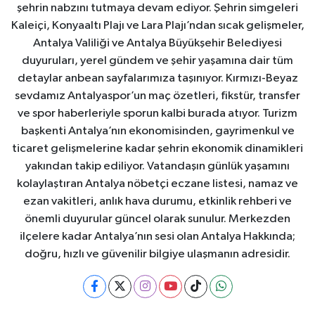
şehrin nabzını tutmaya devam ediyor. Şehrin simgeleri
Kaleiçi, Konyaaltı Plajı ve Lara Plajı’ndan sıcak gelişmeler,
Antalya Valiliği ve Antalya Büyükşehir Belediyesi
duyuruları, yerel gündem ve şehir yaşamına dair tüm
detaylar anbean sayfalarımıza taşınıyor. Kırmızı-Beyaz
sevdamız Antalyaspor’un maç özetleri, fikstür, transfer
ve spor haberleriyle sporun kalbi burada atıyor. Turizm
başkenti Antalya’nın ekonomisinden, gayrimenkul ve
ticaret gelişmelerine kadar şehrin ekonomik dinamikleri
yakından takip ediliyor. Vatandaşın günlük yaşamını
kolaylaştıran Antalya nöbetçi eczane listesi, namaz ve
ezan vakitleri, anlık hava durumu, etkinlik rehberi ve
önemli duyurular güncel olarak sunulur. Merkezden
ilçelere kadar Antalya’nın sesi olan Antalya Hakkında;
doğru, hızlı ve güvenilir bilgiye ulaşmanın adresidir.