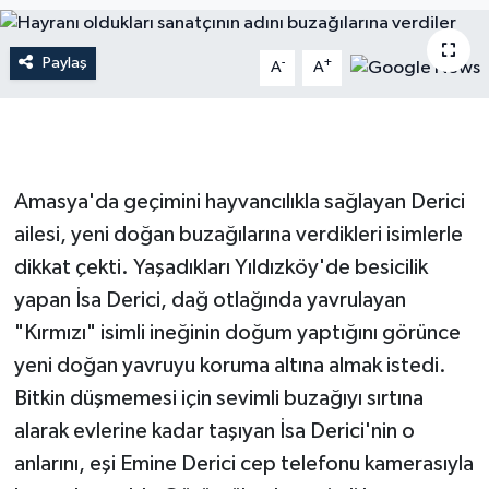
Dünya
Paylaş
-
+
A
A
Resmi Reklamlar
Amasya'da geçimini hayvancılıkla sağlayan Derici
ailesi, yeni doğan buzağılarına verdikleri isimlerle
dikkat çekti. Yaşadıkları Yıldızköy'de besicilik
yapan İsa Derici, dağ otlağında yavrulayan
"Kırmızı" isimli ineğinin doğum yaptığını görünce
yeni doğan yavruyu koruma altına almak istedi.
Bitkin düşmemesi için sevimli buzağıyı sırtına
alarak evlerine kadar taşıyan İsa Derici'nin o
anlarını, eşi Emine Derici cep telefonu kamerasıyla