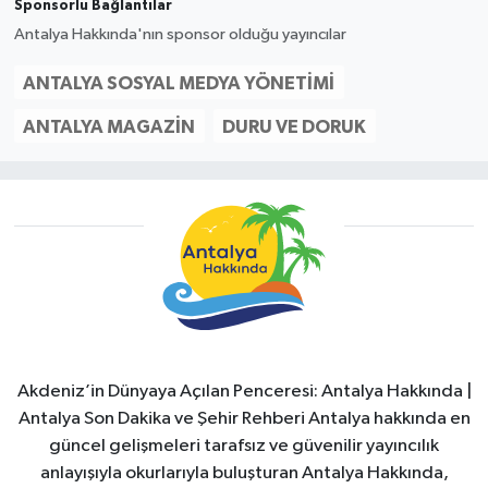
Sponsorlu Bağlantılar
Antalya Hakkında'nın sponsor olduğu yayıncılar
ANTALYA SOSYAL MEDYA YÖNETIMI
ANTALYA MAGAZIN
DURU VE DORUK
Akdeniz’in Dünyaya Açılan Penceresi: Antalya Hakkında |
Antalya Son Dakika ve Şehir Rehberi Antalya hakkında en
güncel gelişmeleri tarafsız ve güvenilir yayıncılık
anlayışıyla okurlarıyla buluşturan Antalya Hakkında,