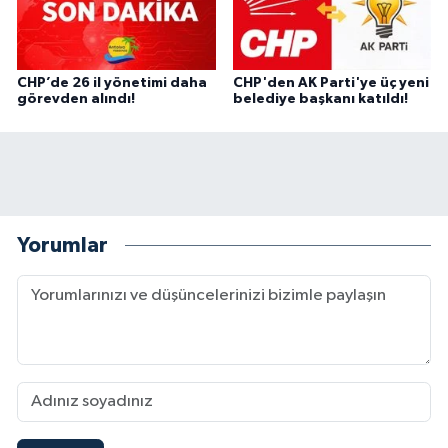
CHP’de 26 il yönetimi daha
CHP'den AK Parti'ye üç yeni
görevden alındı!
belediye başkanı katıldı!
Yorumlar