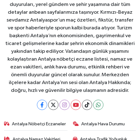
duyuruları, yerel gündem ve şehir yaşamına dair tüm
detaylar anbean sayfalarımıza taşınıyor. Kırmızı-Beyaz
sevdamız Antalyaspor’un maç özetleri, fikstür, transfer
ve spor haberleriyle sporun kalbi burada atıyor. Turizm
başkenti Antalya’nın ekonomisinden, gayrimenkul ve
ticaret gelişmelerine kadar şehrin ekonomik dinamikleri
yakından takip ediliyor. Vatandaşın günlük yaşamını
kolaylaştıran Antalya nöbetçi eczane listesi, namaz ve
ezan vakitleri, anlık hava durumu, etkinlik rehberi ve
önemli duyurular güncel olarak sunulur. Merkezden
ilçelere kadar Antalya’nın sesi olan Antalya Hakkında;
doğru, hızlı ve güvenilir bilgiye ulaşmanın adresidir.
Antalya Nöbetçi Eczaneler
Antalya Hava Durumu
Antalya Namaz Vakitleri
Antalya Trafik Yoğunluk