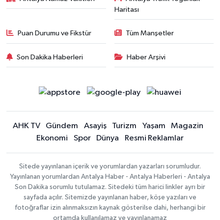
Haritası
Puan Durumu ve Fikstür
Tüm Manşetler
Son Dakika Haberleri
Haber Arşivi
AHK TV
Gündem
Asayiş
Turizm
Yaşam
Magazin
Ekonomi
Spor
Dünya
Resmi Reklamlar
Sitede yayınlanan içerik ve yorumlardan yazarları sorumludur.
Yayınlanan yorumlardan Antalya Haber - Antalya Haberleri - Antalya
Son Dakika sorumlu tutulamaz. Sitedeki tüm harici linkler ayrı bir
sayfada açılır. Sitemizde yayınlanan haber, köşe yazıları ve
fotoğraflar izin alınmaksızın kaynak gösterilse dahi, herhangi bir
ortamda kullanılamaz ve yayınlanamaz