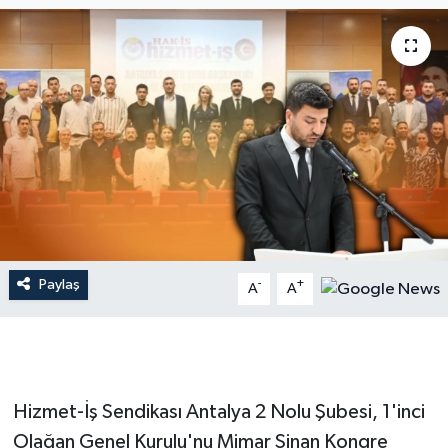
Dünya
Resmi Reklamlar
Paylaş
-
+
A
A
Hizmet-İş Sendikası Antalya 2 Nolu Şubesi, 1'inci
Olağan Genel Kurulu'nu Mimar Sinan Kongre