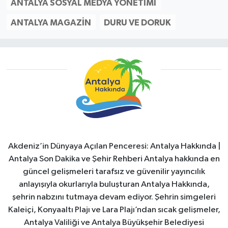
ANTALYA SOSYAL MEDYA YÖNETIMI
ANTALYA MAGAZIN
DURU VE DORUK
Akdeniz’in Dünyaya Açılan Penceresi: Antalya Hakkında |
Antalya Son Dakika ve Şehir Rehberi Antalya hakkında en
güncel gelişmeleri tarafsız ve güvenilir yayıncılık
anlayışıyla okurlarıyla buluşturan Antalya Hakkında,
şehrin nabzını tutmaya devam ediyor. Şehrin simgeleri
Kaleiçi, Konyaaltı Plajı ve Lara Plajı’ndan sıcak gelişmeler,
Antalya Valiliği ve Antalya Büyükşehir Belediyesi