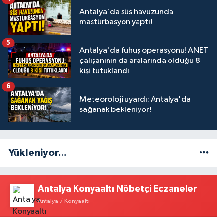
Antalya'da süs havuzunda
mastürbasyon yaptı!
5
Antalya'da fuhuş operasyonu! ANET
çalışanının da aralarında olduğu 8
kişi tutuklandı
6
Meteoroloji uyardı: Antalya'da
sağanak bekleniyor!
Yükleniyor...
Antalya Konyaaltı Nöbetçi Eczaneler
Antalya / Konyaaltı