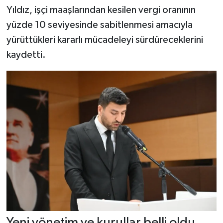
Yıldız, işçi maaşlarından kesilen vergi oranının
yüzde 10 seviyesinde sabitlenmesi amacıyla
yürüttükleri kararlı mücadeleyi sürdüreceklerini
kaydetti.
Yeni yönetim ve kurullar belli oldu