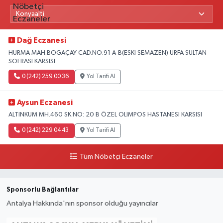
Dağ Eczanesi
HURMA MAH.BOGAÇAY CAD.NO:91 A-B(ESKI SEMAZEN) URFA SULTAN
SOFRASI KARSISI
0 (242) 259 00 36
Yol Tarifi Al
Aysun Eczanesi
ALTINKUM MH.460 SK.NO: 20 B ÖZEL OLIMPOS HASTANESI KARSISI
0 (242) 229 04 43
Yol Tarifi Al
Tüm Nöbetçi Eczaneler
Sponsorlu Bağlantılar
Antalya Hakkında'nın sponsor olduğu yayıncılar