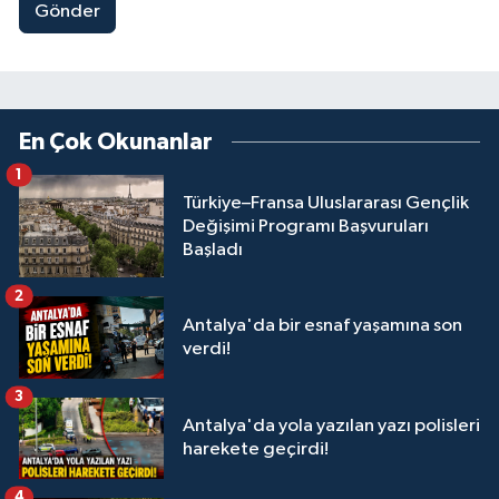
Gönder
En Çok Okunanlar
1
Türkiye–Fransa Uluslararası Gençlik
Değişimi Programı Başvuruları
Başladı
2
Antalya'da bir esnaf yaşamına son
verdi!
3
Antalya'da yola yazılan yazı polisleri
harekete geçirdi!
4