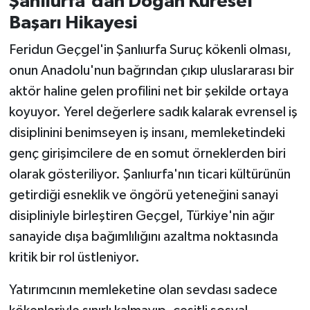
Şanlıurfa'dan Doğan Küresel
Başarı Hikayesi
Feridun Geçgel'in Şanlıurfa Suruç kökenli olması,
onun Anadolu'nun bağrından çıkıp uluslararası bir
aktör haline gelen profilini net bir şekilde ortaya
koyuyor. Yerel değerlere sadık kalarak evrensel iş
disiplinini benimseyen iş insanı, memleketindeki
genç girişimcilere de en somut örneklerden biri
olarak gösteriliyor. Şanlıurfa'nın ticari kültürünün
getirdiği esneklik ve öngörü yeteneğini sanayi
disipliniyle birleştiren Geçgel, Türkiye'nin ağır
sanayide dışa bağımlılığını azaltma noktasında
kritik bir rol üstleniyor.
Yatırımcının memleketine olan sevdası sadece