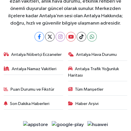
ezan vakitleri, anlık hava durumu, etkinlik rehberi ve
önemli duyurular güncel olarak sunulur. Merkezden
ilçelere kadar Antalya’nın sesi olan Antalya Hakkında;
doğru, hızlı ve güvenilir bilgiye ulaşmanın adresidir.
Antalya Nöbetçi Eczaneler
Antalya Hava Durumu
Antalya Namaz Vakitleri
Antalya Trafik Yoğunluk
Haritası
Puan Durumu ve Fikstür
Tüm Manşetler
Son Dakika Haberleri
Haber Arşivi