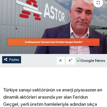
Dünya
Resmi Reklamlar
Paylaş
-
+
A
A
Türkiye sanayi sektörünün ve enerji piyasasının en
dinamik aktörleri arasında yer alan Feridun
Geçgel, yerli üretim hamleleriyle adından sıkça