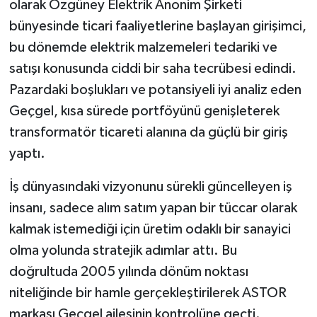
olarak Özgüney Elektrik Anonim Şirketi
bünyesinde ticari faaliyetlerine başlayan girişimci,
bu dönemde elektrik malzemeleri tedariki ve
satışı konusunda ciddi bir saha tecrübesi edindi.
Pazardaki boşlukları ve potansiyeli iyi analiz eden
Geçgel, kısa sürede portföyünü genişleterek
transformatör ticareti alanına da güçlü bir giriş
yaptı.
İş dünyasındaki vizyonunu sürekli güncelleyen iş
insanı, sadece alım satım yapan bir tüccar olarak
kalmak istemediği için üretim odaklı bir sanayici
olma yolunda stratejik adımlar attı. Bu
doğrultuda 2005 yılında dönüm noktası
niteliğinde bir hamle gerçekleştirilerek ASTOR
markası Geçgel ailesinin kontrolüne geçti.