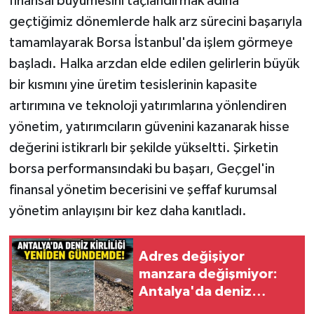
finansal büyümesini taçlandırmak adına
geçtiğimiz dönemlerde halk arz sürecini başarıyla
tamamlayarak Borsa İstanbul'da işlem görmeye
başladı. Halka arzdan elde edilen gelirlerin büyük
bir kısmını yine üretim tesislerinin kapasite
artırımına ve teknoloji yatırımlarına yönlendiren
yönetim, yatırımcıların güvenini kazanarak hisse
değerini istikrarlı bir şekilde yükseltti. Şirketin
borsa performansındaki bu başarı, Geçgel'in
finansal yönetim becerisini ve şeffaf kurumsal
yönetim anlayışını bir kez daha kanıtladı.
Adres değişiyor
manzara değişmiyor:
Antalya'da deniz
kirliliği yeniden