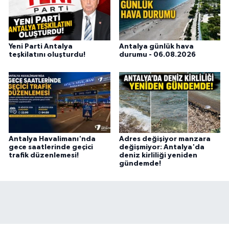
Yeni Parti Antalya
Antalya günlük hava
teşkilatını oluşturdu!
durumu - 06.08.2026
Antalya Havalimanı'nda
Adres değişiyor manzara
gece saatlerinde geçici
değişmiyor: Antalya'da
trafik düzenlemesi!
deniz kirliliği yeniden
gündemde!