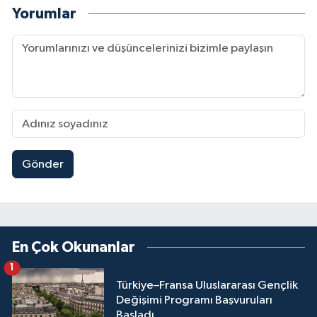
Yorumlar
Gönder
En Çok Okunanlar
1
Türkiye–Fransa Uluslararası Gençlik
Değişimi Programı Başvuruları
Başladı