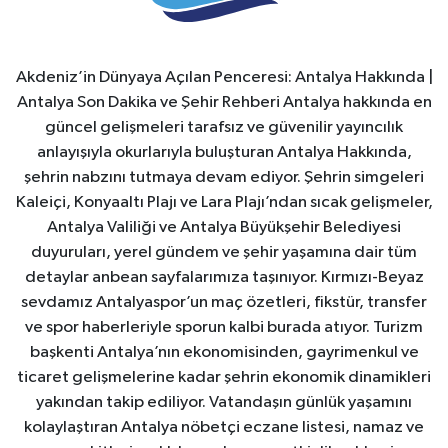
Akdeniz’in Dünyaya Açılan Penceresi: Antalya Hakkında |
Antalya Son Dakika ve Şehir Rehberi Antalya hakkında en
güncel gelişmeleri tarafsız ve güvenilir yayıncılık
anlayışıyla okurlarıyla buluşturan Antalya Hakkında,
şehrin nabzını tutmaya devam ediyor. Şehrin simgeleri
Kaleiçi, Konyaaltı Plajı ve Lara Plajı’ndan sıcak gelişmeler,
Antalya Valiliği ve Antalya Büyükşehir Belediyesi
duyuruları, yerel gündem ve şehir yaşamına dair tüm
detaylar anbean sayfalarımıza taşınıyor. Kırmızı-Beyaz
sevdamız Antalyaspor’un maç özetleri, fikstür, transfer
ve spor haberleriyle sporun kalbi burada atıyor. Turizm
başkenti Antalya’nın ekonomisinden, gayrimenkul ve
ticaret gelişmelerine kadar şehrin ekonomik dinamikleri
yakından takip ediliyor. Vatandaşın günlük yaşamını
kolaylaştıran Antalya nöbetçi eczane listesi, namaz ve