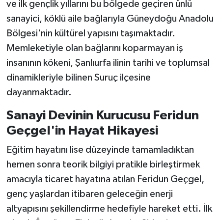
ve ilk gençlik yıllarını bu bölgede geçiren ünlü
sanayici, köklü aile bağlarıyla Güneydoğu Anadolu
Bölgesi'nin kültürel yapısını taşımaktadır.
Memleketiyle olan bağlarını koparmayan iş
insanının kökeni, Şanlıurfa ilinin tarihi ve toplumsal
dinamikleriyle bilinen Suruç ilçesine
dayanmaktadır.
Sanayi Devinin Kurucusu Feridun
Geçgel'in Hayat Hikayesi
Eğitim hayatını lise düzeyinde tamamladıktan
hemen sonra teorik bilgiyi pratikle birleştirmek
amacıyla ticaret hayatına atılan Feridun Geçgel,
genç yaşlardan itibaren geleceğin enerji
altyapısını şekillendirme hedefiyle hareket etti. İlk