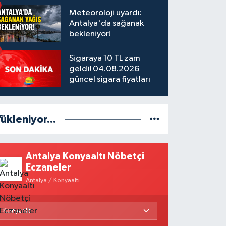
Meteoroloji uyardı:
Antalya'da sağanak
bekleniyor!
Sigaraya 10 TL zam
geldi! 04.08.2026
güncel sigara fiyatları
ükleniyor...
Antalya Konyaaltı Nöbetçi
Eczaneler
Antalya / Konyaaltı