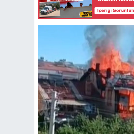
İçeriği Görüntül