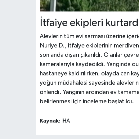
İtfaiye ekipleri kurtard
Alevlerin tüm evi sarması üzerine içer
Nuriye D., itfaiye ekiplerinin merdive
son anda dışarı çıkarıldı. O anlar çev
kameralarıyla kaydedildi. Yangında du
hastaneye kaldırılırken, olayda can kay
yoğun müdahalesi sayesinde alevlerin
önlendi. Yangının ardından ev tamamen 
belirlenmesi için inceleme başlatıldı.
Kaynak:
İHA