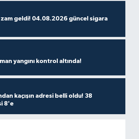
 zam geldi! 04.08.2026 güncel sigara
man yangını kontrol altında!
dan kaçışın adresi belli oldu! 38
i 8'e