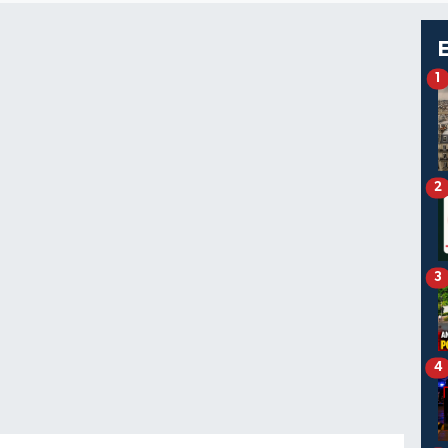
1
2
3
4