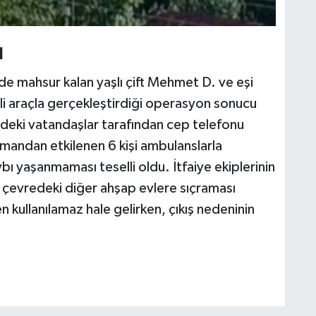
ı
ide mahsur kalan yaşlı çift Mehmet D. ve eşi
nli araçla gerçekleştirdiği operasyon sonucu
redeki vatandaşlar tarafından cep telefonu
mandan etkilenen 6 kişi ambulanslarla
bı yaşanmaması teselli oldu. İtfaiye ekiplerinin
 çevredeki diğer ahşap evlere sıçraması
kullanılamaz hale gelirken, çıkış nedeninin