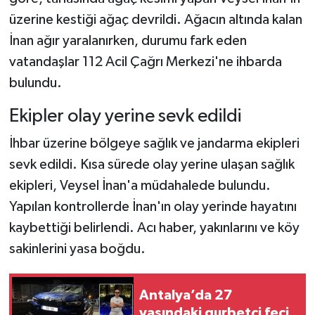
üzerine kestiği ağaç devrildi. Ağacın altında kalan
İnan ağır yaralanırken, durumu fark eden
vatandaşlar 112 Acil Çağrı Merkezi'ne ihbarda
bulundu.
Ekipler olay yerine sevk edildi
İhbar üzerine bölgeye sağlık ve jandarma ekipleri
sevk edildi. Kısa sürede olay yerine ulaşan sağlık
ekipleri, Veysel İnan'a müdahalede bulundu.
Yapılan kontrollerde İnan'ın olay yerinde hayatını
kaybettiği belirlendi. Acı haber, yakınlarını ve köy
sakinlerini yasa boğdu.
Antalya’da 27
yaşındaki gurbetçi feci