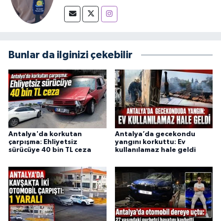
Bunlar da ilginizi çekebilir
Antalya'da korkutan
Antalya’da gecekondu
çarpışma: Ehliyetsiz
yangını korkuttu: Ev
sürücüye 40 bin TL ceza
kullanılamaz hale geldi