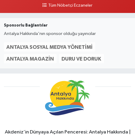
Tüm Nöbetçi Eczaneler
Sponsorlu Bağlantılar
Antalya Hakkında'nın sponsor olduğu yayıncılar
ANTALYA SOSYAL MEDYA YÖNETIMI
ANTALYA MAGAZIN
DURU VE DORUK
Akdeniz’in Dünyaya Açılan Penceresi: Antalya Hakkında |