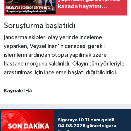
kazada hayatını
kaybetti
Soruşturma başlatıldı
Jandarma ekipleri olay yerinde inceleme
yaparken, Veysel İnan'ın cenazesi gerekli
işlemlerin ardından otopsi yapılmak üzere
hastane morguna kaldırıldı. Olayın tüm yönleriyle
araştırılması için inceleme başlatıldığı bildirildi.
Kaynak:
İHA
Sigaraya 10 TL zam geldi!
04.08.2026 güncel sigara