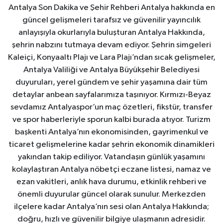
Antalya Son Dakika ve Şehir Rehberi Antalya hakkında en
güncel gelişmeleri tarafsız ve güvenilir yayıncılık
anlayışıyla okurlarıyla buluşturan Antalya Hakkında,
şehrin nabzını tutmaya devam ediyor. Şehrin simgeleri
Kaleiçi, Konyaaltı Plajı ve Lara Plajı’ndan sıcak gelişmeler,
Antalya Valiliği ve Antalya Büyükşehir Belediyesi
duyuruları, yerel gündem ve şehir yaşamına dair tüm
detaylar anbean sayfalarımıza taşınıyor. Kırmızı-Beyaz
sevdamız Antalyaspor’un maç özetleri, fikstür, transfer
ve spor haberleriyle sporun kalbi burada atıyor. Turizm
başkenti Antalya’nın ekonomisinden, gayrimenkul ve
ticaret gelişmelerine kadar şehrin ekonomik dinamikleri
yakından takip ediliyor. Vatandaşın günlük yaşamını
kolaylaştıran Antalya nöbetçi eczane listesi, namaz ve
ezan vakitleri, anlık hava durumu, etkinlik rehberi ve
önemli duyurular güncel olarak sunulur. Merkezden
ilçelere kadar Antalya’nın sesi olan Antalya Hakkında;
doğru, hızlı ve güvenilir bilgiye ulaşmanın adresidir.