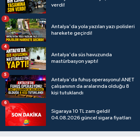
verdi!
3
Antalya'da yola yazılan yazı polisleri
harekete geçirdi!
4
Antalya'da süs havuzunda
mastürbasyon yaptı!
5
Antalya'da fuhuş operasyonu! ANET
çalışanının da aralarında olduğu 8
kişi tutuklandı
6
Sigaraya 10 TL zam geldi!
04.08.2026 güncel sigara fiyatları