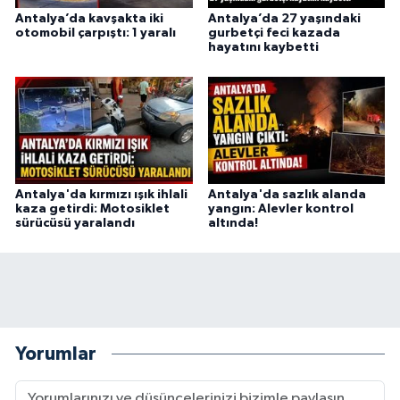
Antalya’da kavşakta iki
Antalya’da 27 yaşındaki
otomobil çarpıştı: 1 yaralı
gurbetçi feci kazada
hayatını kaybetti
Antalya'da kırmızı ışık ihlali
Antalya'da sazlık alanda
kaza getirdi: Motosiklet
yangın: Alevler kontrol
sürücüsü yaralandı
altında!
Yorumlar