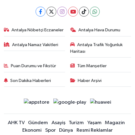
Antalya Nöbetçi Eczaneler
Antalya Hava Durumu
Antalya Namaz Vakitleri
Antalya Trafik Yoğunluk
Haritası
Puan Durumu ve Fikstür
Tüm Manşetler
Son Dakika Haberleri
Haber Arşivi
AHK TV
Gündem
Asayiş
Turizm
Yaşam
Magazin
Ekonomi
Spor
Dünya
Resmi Reklamlar