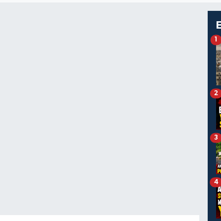
1
2
3
4