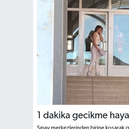
1 dakika gecikme hayali
Sınav merkezlerinden birine koşarak ge