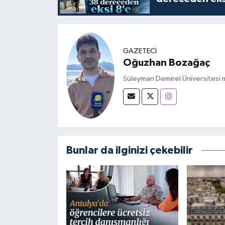
GAZETECİ
Oğuzhan Bozağaç
Süleyman Demirel Üniversitesi m
Bunlar da ilginizi çekebilir