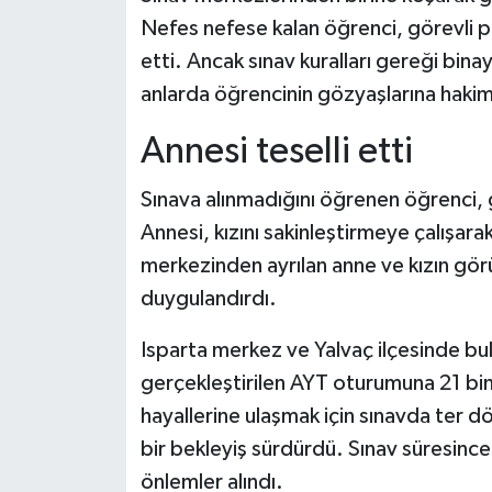
Nefes nefese kalan öğrenci, görevli poli
etti. Ancak sınav kuralları gereği bi
anlarda öğrencinin gözyaşlarına haki
Annesi teselli etti
Sınava alınmadığını öğrenen öğrenci, g
Annesi, kızını sakinleştirmeye çalışarak
merkezinden ayrılan anne ve kızın gör
duygulandırdı.
Isparta merkez ve Yalvaç ilçesinde b
gerçekleştirilen AYT oturumuna 21 bin
hayallerine ulaşmak için sınavda ter d
bir bekleyiş sürdürdü. Sınav süresince 
önlemler alındı.