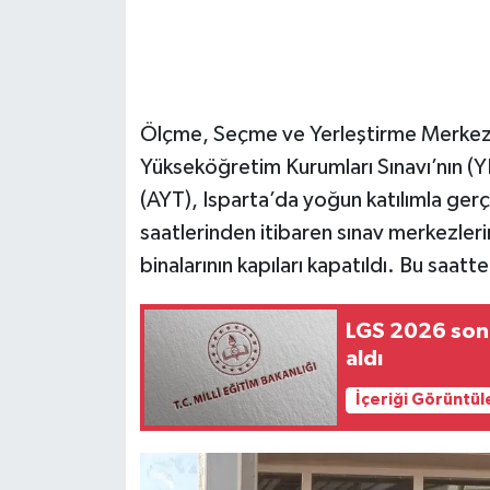
Ölçme, Seçme ve Yerleştirme Merkez
Yükseköğretim Kurumları Sınavı’nın (YKS
(AYT), Isparta’da yoğun katılımla gerç
saatlerinden itibaren sınav merkezlerin
binalarının kapıları kapatıldı. Bu saatt
LGS 2026 sonu
aldı
İçeriği Görüntül