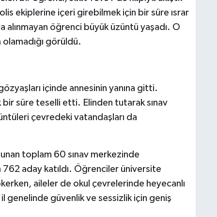
s ekiplerine içeri girebilmek için bir süre ısrar
naya alınmayan öğrenci büyük üzüntü yaşadı. O
m olamadığı görüldü.
özyaşları içinde annesinin yanına gitti.
 bir süre teselli etti. Elinden tutarak sınav
üntüleri çevredeki vatandaşları da
ulunan toplam 60 sınav merkezinde
 762 aday katıldı. Öğrenciler üniversite
ökerken, aileler de okul çevrelerinde heyecanlı
il genelinde güvenlik ve sessizlik için geniş