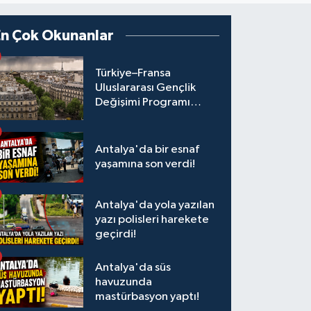
En Çok Okunanlar
Türkiye–Fransa
Uluslararası Gençlik
Değişimi Programı
Başvuruları Başladı
Antalya'da bir esnaf
yaşamına son verdi!
Antalya'da yola yazılan
yazı polisleri harekete
geçirdi!
Antalya'da süs
havuzunda
mastürbasyon yaptı!