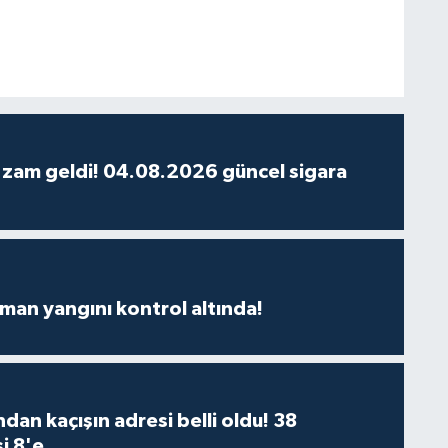
 zam geldi! 04.08.2026 güncel sigara
man yangını kontrol altında!
dan kaçışın adresi belli oldu! 38
i 8'e