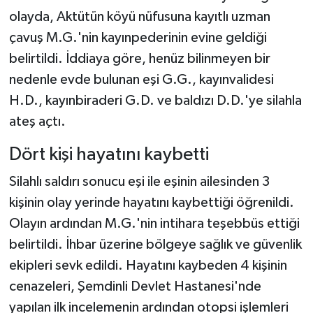
olayda, Aktütün köyü nüfusuna kayıtlı uzman
çavuş M.G.'nin kayınpederinin evine geldiği
belirtildi. İddiaya göre, henüz bilinmeyen bir
nedenle evde bulunan eşi G.G., kayınvalidesi
H.D., kayınbiraderi G.D. ve baldızı D.D.'ye silahla
ateş açtı.
Dört kişi hayatını kaybetti
Silahlı saldırı sonucu eşi ile eşinin ailesinden 3
kişinin olay yerinde hayatını kaybettiği öğrenildi.
Olayın ardından M.G.'nin intihara teşebbüs ettiği
belirtildi. İhbar üzerine bölgeye sağlık ve güvenlik
ekipleri sevk edildi. Hayatını kaybeden 4 kişinin
cenazeleri, Şemdinli Devlet Hastanesi'nde
yapılan ilk incelemenin ardından otopsi işlemleri