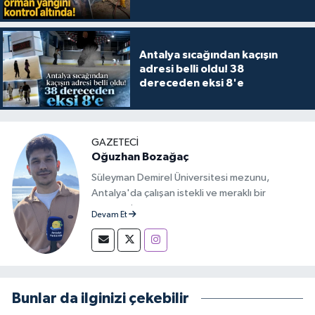
Antalya sıcağından kaçışın
adresi belli oldu! 38
dereceden eksi 8'e
GAZETECİ
Oğuzhan Bozağaç
Süleyman Demirel Üniversitesi mezunu,
Antalya'da çalışan istekli ve meraklı bir
gazeteci.
Devam Et
Bunlar da ilginizi çekebilir