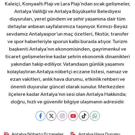
Kaleiçi, Konyaaltı Plajı ve Lara Plajı’ndan sıcak gelişmeler,
Antalya Valiliği ve Antalya Büyükşehir Belediyesi
duyuruları, yerel gündem ve şehir yaşamına dair tüm
detaylar anbean sayfalarımıza taşınıyor. Kırmızı-Beyaz
sevdamız Antalyaspor’un maç özetleri, fikstür, transfer
ve spor haberleriyle sporun kalbi burada atıyor. Turizm
başkenti Antalya’nın ekonomisinden, gayrimenkul ve
ticaret gelişmelerine kadar şehrin ekonomik dinamikleri
yakından takip ediliyor. Vatandaşın günlük yaşamını
kolaylaştıran Antalya nöbetçi eczane listesi, namaz ve
ezan vakitleri, anlık hava durumu, etkinlik rehberi ve
önemli duyurular güncel olarak sunulur. Merkezden
ilçelere kadar Antalya’nın sesi olan Antalya Hakkında;
doğru, hızlı ve güvenilir bilgiye ulaşmanın adresidir.
Antalya Nöbetçi Eczaneler
Antalya Hava Durumu