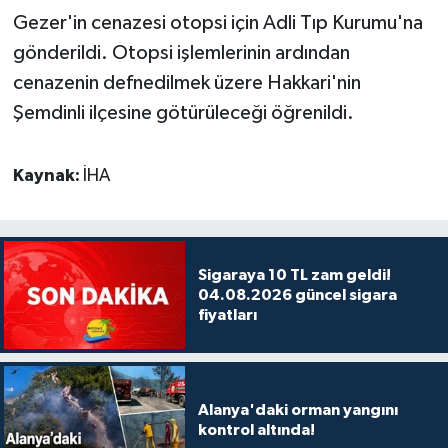
Gezer'in cenazesi otopsi için Adli Tıp Kurumu'na
gönderildi. Otopsi işlemlerinin ardından
cenazenin defnedilmek üzere Hakkari'nin
Şemdinli ilçesine götürüleceği öğrenildi.
Kaynak:
İHA
Sigaraya 10 TL zam geldi!
04.08.2026 güncel sigara
fiyatları
Alanya'daki orman yangını
kontrol altında!