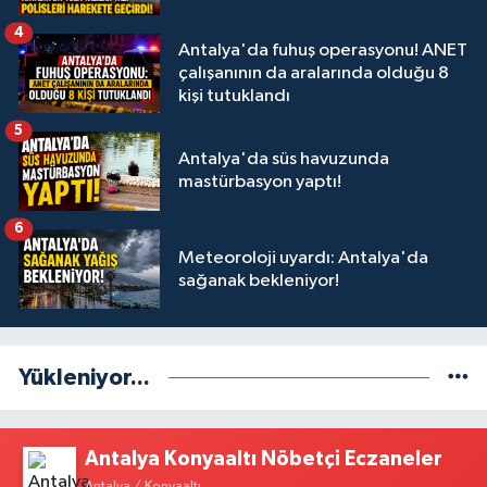
4
Antalya'da fuhuş operasyonu! ANET
çalışanının da aralarında olduğu 8
kişi tutuklandı
5
Antalya'da süs havuzunda
mastürbasyon yaptı!
6
Meteoroloji uyardı: Antalya'da
sağanak bekleniyor!
Yükleniyor...
Antalya Konyaaltı Nöbetçi Eczaneler
Antalya / Konyaaltı