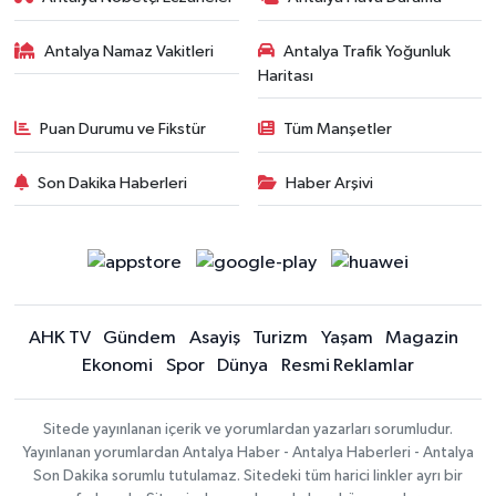
Antalya Namaz Vakitleri
Antalya Trafik Yoğunluk
Haritası
Puan Durumu ve Fikstür
Tüm Manşetler
Son Dakika Haberleri
Haber Arşivi
AHK TV
Gündem
Asayiş
Turizm
Yaşam
Magazin
Ekonomi
Spor
Dünya
Resmi Reklamlar
Sitede yayınlanan içerik ve yorumlardan yazarları sorumludur.
Yayınlanan yorumlardan Antalya Haber - Antalya Haberleri - Antalya
Son Dakika sorumlu tutulamaz. Sitedeki tüm harici linkler ayrı bir