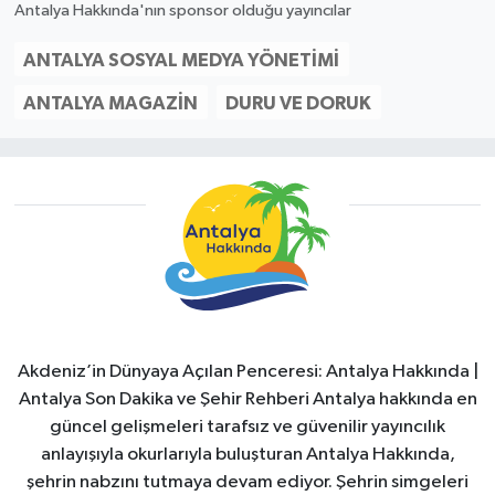
Antalya Hakkında'nın sponsor olduğu yayıncılar
ANTALYA SOSYAL MEDYA YÖNETIMI
ANTALYA MAGAZIN
DURU VE DORUK
Akdeniz’in Dünyaya Açılan Penceresi: Antalya Hakkında |
Antalya Son Dakika ve Şehir Rehberi Antalya hakkında en
güncel gelişmeleri tarafsız ve güvenilir yayıncılık
anlayışıyla okurlarıyla buluşturan Antalya Hakkında,
şehrin nabzını tutmaya devam ediyor. Şehrin simgeleri