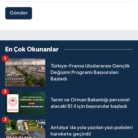
Gönder
En Çok Okunanlar
1
Türkiye–Fransa Uluslararası Gençlik
Değişimi Programı Başvuruları
Başladı
2
Tarım ve Orman Bakanlığı personel
alacak! 81 il için başvurular başladı
3
Antalya'da yola yazılan yazı polisleri
harekete geçirdi!