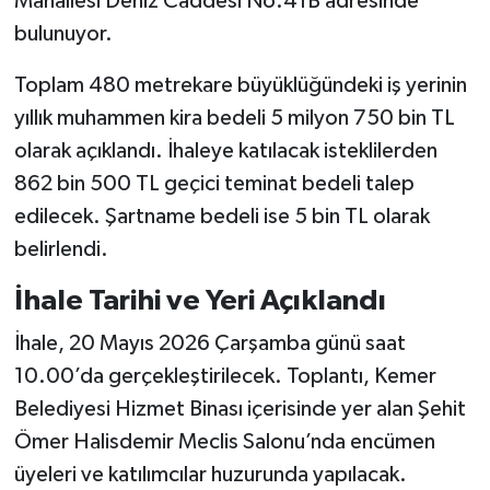
Mahallesi Deniz Caddesi No:41B adresinde
bulunuyor.
Toplam 480 metrekare büyüklüğündeki iş yerinin
yıllık muhammen kira bedeli 5 milyon 750 bin TL
olarak açıklandı. İhaleye katılacak isteklilerden
862 bin 500 TL geçici teminat bedeli talep
edilecek. Şartname bedeli ise 5 bin TL olarak
belirlendi.
İhale Tarihi ve Yeri Açıklandı
İhale, 20 Mayıs 2026 Çarşamba günü saat
10.00’da gerçekleştirilecek. Toplantı, Kemer
Belediyesi Hizmet Binası içerisinde yer alan Şehit
Ömer Halisdemir Meclis Salonu’nda encümen
üyeleri ve katılımcılar huzurunda yapılacak.