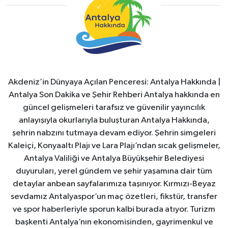
Akdeniz’in Dünyaya Açılan Penceresi: Antalya Hakkında |
Antalya Son Dakika ve Şehir Rehberi Antalya hakkında en
güncel gelişmeleri tarafsız ve güvenilir yayıncılık
anlayışıyla okurlarıyla buluşturan Antalya Hakkında,
şehrin nabzını tutmaya devam ediyor. Şehrin simgeleri
Kaleiçi, Konyaaltı Plajı ve Lara Plajı’ndan sıcak gelişmeler,
Antalya Valiliği ve Antalya Büyükşehir Belediyesi
duyuruları, yerel gündem ve şehir yaşamına dair tüm
detaylar anbean sayfalarımıza taşınıyor. Kırmızı-Beyaz
sevdamız Antalyaspor’un maç özetleri, fikstür, transfer
ve spor haberleriyle sporun kalbi burada atıyor. Turizm
başkenti Antalya’nın ekonomisinden, gayrimenkul ve