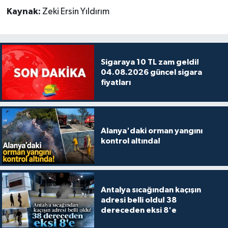
Kaynak:
Zeki Ersin Yıldırım
Sigaraya 10 TL zam geldi!
04.08.2026 güncel sigara
fiyatları
Alanya'daki orman yangını
kontrol altında!
Antalya sıcağından kaçışın
adresi belli oldu! 38
dereceden eksi 8'e