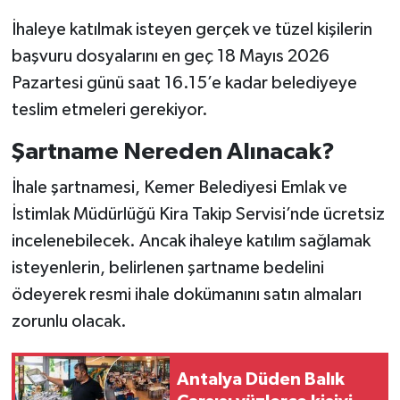
İhaleye katılmak isteyen gerçek ve tüzel kişilerin
başvuru dosyalarını en geç 18 Mayıs 2026
Pazartesi günü saat 16.15’e kadar belediyeye
teslim etmeleri gerekiyor.
Şartname Nereden Alınacak?
İhale şartnamesi, Kemer Belediyesi Emlak ve
İstimlak Müdürlüğü Kira Takip Servisi’nde ücretsiz
incelenebilecek. Ancak ihaleye katılım sağlamak
isteyenlerin, belirlenen şartname bedelini
ödeyerek resmi ihale dokümanını satın almaları
zorunlu olacak.
Antalya Düden Balık