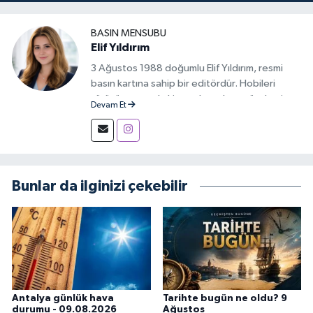
BASIN MENSUBU
Elif Yıldırım
3 Ağustos 1988 doğumlu Elif Yıldırım, resmi
basın kartına sahip bir editördür. Hobileri
yürüyüş yapmak, kitap okumak ve gündemi
Devam Et
takip etmektir.
Bunlar da ilginizi çekebilir
Antalya günlük hava
Tarihte bugün ne oldu? 9
durumu - 09.08.2026
Ağustos