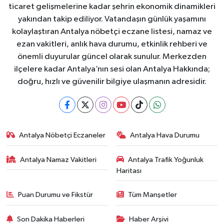
ticaret gelişmelerine kadar şehrin ekonomik dinamikleri
yakından takip ediliyor. Vatandaşın günlük yaşamını
kolaylaştıran Antalya nöbetçi eczane listesi, namaz ve
ezan vakitleri, anlık hava durumu, etkinlik rehberi ve
önemli duyurular güncel olarak sunulur. Merkezden
ilçelere kadar Antalya’nın sesi olan Antalya Hakkında;
doğru, hızlı ve güvenilir bilgiye ulaşmanın adresidir.
Antalya Nöbetçi Eczaneler
Antalya Hava Durumu
Antalya Namaz Vakitleri
Antalya Trafik Yoğunluk
Haritası
Puan Durumu ve Fikstür
Tüm Manşetler
Son Dakika Haberleri
Haber Arşivi