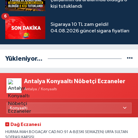
kişi tutuklandı
6
Sigaraya 10 TL zam geldi!
04.08.2026 güncel sigara fiyatları
Yükleniyor...
Antalya Konyaaltı Nöbetçi Eczaneler
Antalya / Konyaaltı
Dağ Eczanesi
HURMA MAH.BOGAÇAY CAD.NO:91 A-B(ESKI SEMAZEN) URFA SULTAN
SOFRASI KARSISI