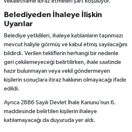
vekaletname ibraz etmeleri şart koşuluyor.
Belediyeden İhaleye İlişkin
Uyarılar
Belediye yetkilileri, ihaleye katılanların taşınmazı
mevcut haliyle görmüş ve kabul etmiş sayılacağını
bildirdi. Verilen tekliflerin herhangi bir nedenle
geri çekilemeyeceği belirtilirken, ihale saatinde
hazır bulunmayan veya vekil göndermeyen
kişilerin sonuçlara itiraz hakkının olmayacağı ifade
edildi.
Ayrıca 2886 Sayılı Devlet İhale Kanunu’nun 6.
maddesinde belirtilen kişilerin ihaleye
katılamayacağı da duyuruda yer aldı.