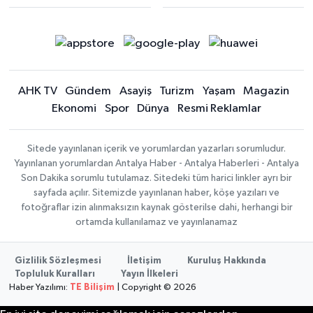
AHK TV
Gündem
Asayiş
Turizm
Yaşam
Magazin
Ekonomi
Spor
Dünya
Resmi Reklamlar
Sitede yayınlanan içerik ve yorumlardan yazarları sorumludur.
Yayınlanan yorumlardan Antalya Haber - Antalya Haberleri - Antalya
Son Dakika sorumlu tutulamaz. Sitedeki tüm harici linkler ayrı bir
sayfada açılır. Sitemizde yayınlanan haber, köşe yazıları ve
fotoğraflar izin alınmaksızın kaynak gösterilse dahi, herhangi bir
ortamda kullanılamaz ve yayınlanamaz
Gizlilik Sözleşmesi
İletişim
Kuruluş Hakkında
Topluluk Kuralları
Yayın İlkeleri
Haber Yazılımı:
TE Bilişim
| Copyright © 2026