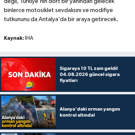
değil, Türkiye'nin dört bir yanından gelecek
binlerce motosiklet sevdalısını ve modifiye
tutkununu da Antalya'da bir araya getirecek.
Kaynak:
İHA
Sigaraya 10 TL zam geldi!
04.08.2026 güncel sigara
fiyatları
Alanya'daki orman yangını
kontrol altında!