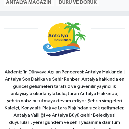
ANTALYA MAGAZIN
DURU VE DORUK
Akdeniz’in Dünyaya Açılan Penceresi: Antalya Hakkında |
Antalya Son Dakika ve Şehir Rehberi Antalya hakkında en
güncel gelişmeleri tarafsız ve güvenilir yayıncılık
anlayışıyla okurlarıyla buluşturan Antalya Hakkında,
şehrin nabzını tutmaya devam ediyor. Şehrin simgeleri
Kaleiçi, Konyaaltı Plajı ve Lara Plajı’ndan sıcak gelişmeler,
Antalya Valiliği ve Antalya Büyükşehir Belediyesi
duyuruları, yerel gündem ve şehir yaşamına dair tüm