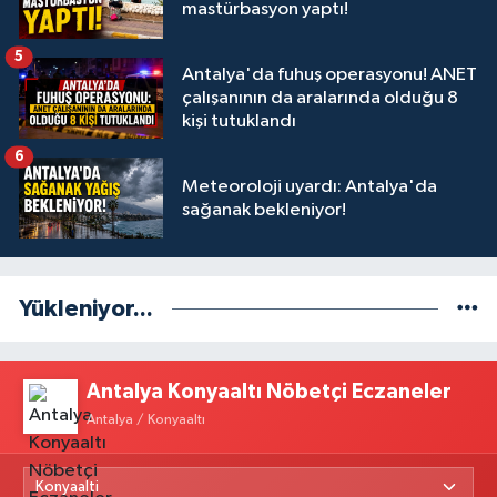
mastürbasyon yaptı!
5
Antalya'da fuhuş operasyonu! ANET
çalışanının da aralarında olduğu 8
kişi tutuklandı
6
Meteoroloji uyardı: Antalya'da
sağanak bekleniyor!
Yükleniyor...
Antalya Konyaaltı Nöbetçi Eczaneler
Antalya / Konyaaltı