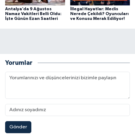
Antalya’da 9 Ağustos
İllegal Hayatlar: Meclis
Namaz Vakitleri Belli Oldu:
Nerede Çekildi? Oyuncuları
İşte Günün Ezan Saatleri
ve Konusu Merak Ediliyor!
Yorumlar
Gönder