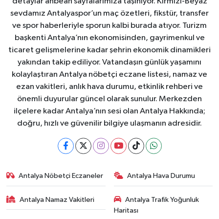
detaylar anbean sayfalarımıza taşınıyor. Kırmızı-Beyaz
sevdamız Antalyaspor’un maç özetleri, fikstür, transfer
ve spor haberleriyle sporun kalbi burada atıyor. Turizm
başkenti Antalya’nın ekonomisinden, gayrimenkul ve
ticaret gelişmelerine kadar şehrin ekonomik dinamikleri
yakından takip ediliyor. Vatandaşın günlük yaşamını
kolaylaştıran Antalya nöbetçi eczane listesi, namaz ve
ezan vakitleri, anlık hava durumu, etkinlik rehberi ve
önemli duyurular güncel olarak sunulur. Merkezden
ilçelere kadar Antalya’nın sesi olan Antalya Hakkında;
doğru, hızlı ve güvenilir bilgiye ulaşmanın adresidir.
Antalya Nöbetçi Eczaneler
Antalya Hava Durumu
Antalya Namaz Vakitleri
Antalya Trafik Yoğunluk
Haritası