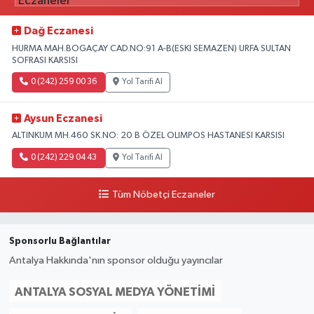
Dağ Eczanesi
HURMA MAH.BOGAÇAY CAD.NO:91 A-B(ESKI SEMAZEN) URFA SULTAN
SOFRASI KARSISI
0 (242) 259 00 36
Yol Tarifi Al
Aysun Eczanesi
ALTINKUM MH.460 SK.NO: 20 B ÖZEL OLIMPOS HASTANESI KARSISI
0 (242) 229 04 43
Yol Tarifi Al
Tüm Nöbetçi Eczaneler
Sponsorlu Bağlantılar
Antalya Hakkında'nın sponsor olduğu yayıncılar
ANTALYA SOSYAL MEDYA YÖNETIMI