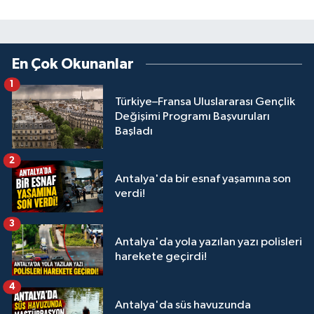
En Çok Okunanlar
1
Türkiye–Fransa Uluslararası Gençlik
Değişimi Programı Başvuruları
Başladı
2
Antalya'da bir esnaf yaşamına son
verdi!
3
Antalya'da yola yazılan yazı polisleri
harekete geçirdi!
4
Antalya'da süs havuzunda