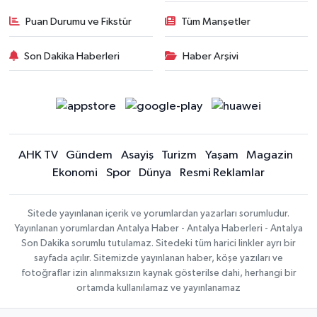
Puan Durumu ve Fikstür
Tüm Manşetler
Son Dakika Haberleri
Haber Arşivi
AHK TV
Gündem
Asayiş
Turizm
Yaşam
Magazin
Ekonomi
Spor
Dünya
Resmi Reklamlar
Sitede yayınlanan içerik ve yorumlardan yazarları sorumludur.
Yayınlanan yorumlardan Antalya Haber - Antalya Haberleri - Antalya
Son Dakika sorumlu tutulamaz. Sitedeki tüm harici linkler ayrı bir
sayfada açılır. Sitemizde yayınlanan haber, köşe yazıları ve
fotoğraflar izin alınmaksızın kaynak gösterilse dahi, herhangi bir
ortamda kullanılamaz ve yayınlanamaz