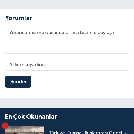
Yorumlar
Gönder
En Çok Okunanlar
1
Türkiye–Fransa Uluslararası Gençlik