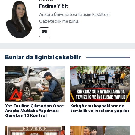
Fadime Yiğit
Ankara Üniversitesi İletişim Fakültesi
Gazetecilik mezunu.
Bunlar da ilginizi çekebilir
Yaz Tatiline Çıkmadan Önce
Kırkgöz su kaynaklarında
Araçta Mutlaka Yapılması
temizlik ve inceleme yapıldı
Gereken 10 Kontrol