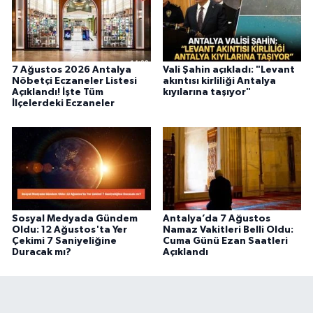
7 Ağustos 2026 Antalya
Vali Şahin açıkladı: "Levant
Nöbetçi Eczaneler Listesi
akıntısı kirliliği Antalya
Açıklandı! İşte Tüm
kıyılarına taşıyor"
İlçelerdeki Eczaneler
Sosyal Medyada Gündem
Antalya’da 7 Ağustos
Oldu: 12 Ağustos'ta Yer
Namaz Vakitleri Belli Oldu:
Çekimi 7 Saniyeliğine
Cuma Günü Ezan Saatleri
Duracak mı?
Açıklandı