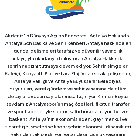
Akdeniz’in Dünyaya Açılan Penceresi: Antalya Hakkında |
Antalya Son Dakika ve Şehir Rehberi Antalya hakkında en
güncel gelişmeleri tarafsız ve güvenilir yayıncılık
anlayışıyla okurlarıyla buluşturan Antalya Hakkında,
şehrin nabzını tutmaya devam ediyor. Şehrin simgeleri
Kaleiçi, Konyaaltı Plajı ve Lara Plajı’ndan sıcak gelişmeler,
Antalya Valiliği ve Antalya Büyükşehir Belediyesi
duyuruları, yerel gündem ve şehir yaşamına dair tüm
detaylar anbean sayfalarımıza taşınıyor. Kırmızı-Beyaz
sevdamız Antalyaspor’un maç özetleri, fikstür, transfer
ve spor haberleriyle sporun kalbi burada atıyor. Turizm
başkenti Antalya’nın ekonomisinden, gayrimenkul ve
ticaret gelişmelerine kadar şehrin ekonomik dinamikleri
yakından takip ediliyor. Vatandaşın günlük yaşamını