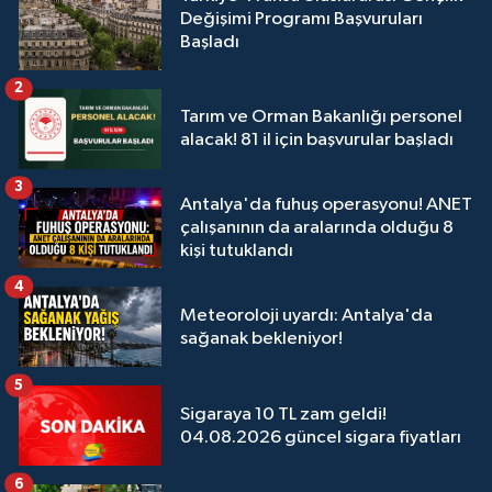
Değişimi Programı Başvuruları
Başladı
2
Tarım ve Orman Bakanlığı personel
alacak! 81 il için başvurular başladı
3
Antalya'da fuhuş operasyonu! ANET
çalışanının da aralarında olduğu 8
kişi tutuklandı
4
Meteoroloji uyardı: Antalya'da
sağanak bekleniyor!
5
Sigaraya 10 TL zam geldi!
04.08.2026 güncel sigara fiyatları
6