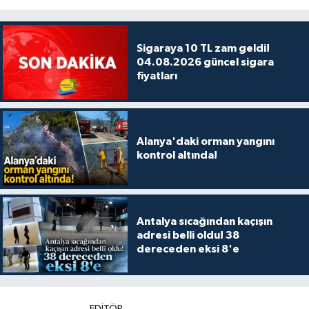
Sigaraya 10 TL zam geldi!
04.08.2026 güncel sigara
fiyatları
Alanya'daki orman yangını
kontrol altında!
Antalya sıcağından kaçışın
adresi belli oldu! 38
dereceden eksi 8'e
EDITÖR