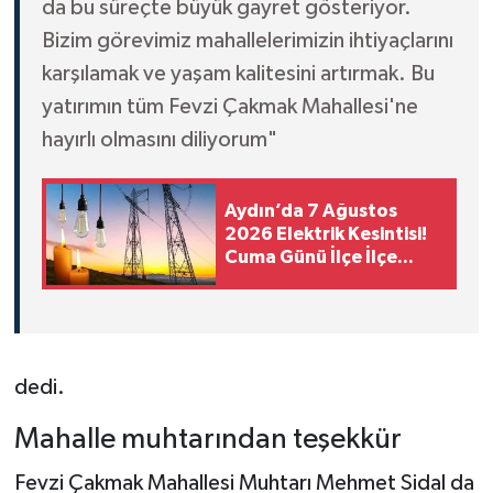
da bu süreçte büyük gayret gösteriyor.
Bizim görevimiz mahallelerimizin ihtiyaçlarını
karşılamak ve yaşam kalitesini artırmak. Bu
yatırımın tüm Fevzi Çakmak Mahallesi'ne
hayırlı olmasını diliyorum"
Aydın’da 7 Ağustos
2026 Elektrik Kesintisi!
Cuma Günü İlçe İlçe
Saatler ve Mahalleler
Açıklandı
dedi.
Mahalle muhtarından teşekkür
Fevzi Çakmak Mahallesi Muhtarı Mehmet Sidal da