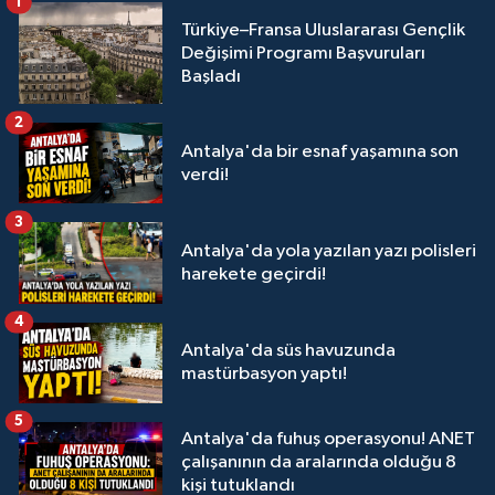
1
Türkiye–Fransa Uluslararası Gençlik
Değişimi Programı Başvuruları
Başladı
2
Antalya'da bir esnaf yaşamına son
verdi!
3
Antalya'da yola yazılan yazı polisleri
harekete geçirdi!
4
Antalya'da süs havuzunda
mastürbasyon yaptı!
5
Antalya'da fuhuş operasyonu! ANET
çalışanının da aralarında olduğu 8
kişi tutuklandı