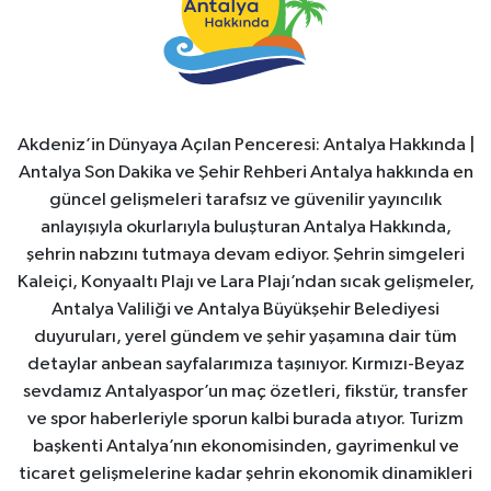
Akdeniz’in Dünyaya Açılan Penceresi: Antalya Hakkında |
Antalya Son Dakika ve Şehir Rehberi Antalya hakkında en
güncel gelişmeleri tarafsız ve güvenilir yayıncılık
anlayışıyla okurlarıyla buluşturan Antalya Hakkında,
şehrin nabzını tutmaya devam ediyor. Şehrin simgeleri
Kaleiçi, Konyaaltı Plajı ve Lara Plajı’ndan sıcak gelişmeler,
Antalya Valiliği ve Antalya Büyükşehir Belediyesi
duyuruları, yerel gündem ve şehir yaşamına dair tüm
detaylar anbean sayfalarımıza taşınıyor. Kırmızı-Beyaz
sevdamız Antalyaspor’un maç özetleri, fikstür, transfer
ve spor haberleriyle sporun kalbi burada atıyor. Turizm
başkenti Antalya’nın ekonomisinden, gayrimenkul ve
ticaret gelişmelerine kadar şehrin ekonomik dinamikleri