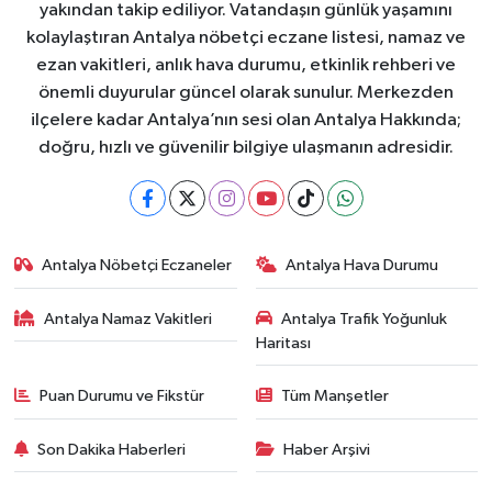
yakından takip ediliyor. Vatandaşın günlük yaşamını
kolaylaştıran Antalya nöbetçi eczane listesi, namaz ve
ezan vakitleri, anlık hava durumu, etkinlik rehberi ve
önemli duyurular güncel olarak sunulur. Merkezden
ilçelere kadar Antalya’nın sesi olan Antalya Hakkında;
doğru, hızlı ve güvenilir bilgiye ulaşmanın adresidir.
Antalya Nöbetçi Eczaneler
Antalya Hava Durumu
Antalya Namaz Vakitleri
Antalya Trafik Yoğunluk
Haritası
Puan Durumu ve Fikstür
Tüm Manşetler
Son Dakika Haberleri
Haber Arşivi