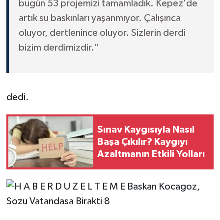
bugün 53 projemizi tamamladık. Kepez'de
artık su baskınları yaşanmıyor. Çalışınca
oluyor, dertlenince oluyor. Sizlerin derdi
bizim derdimizdir."
dedi.
Sınav Kaygısıyla Nasıl
Başa Çıkılır? Kaygıyı
Azaltmanın Etkili Yolları