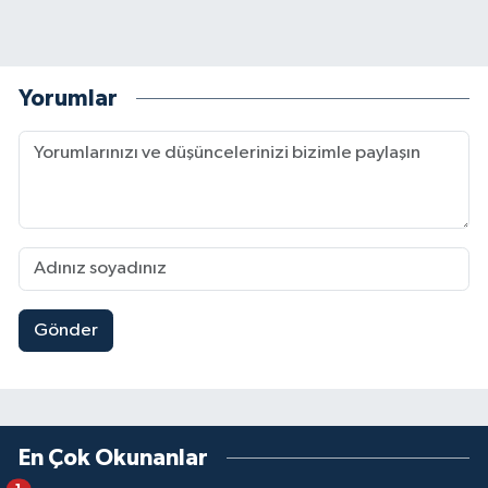
Yorumlar
Gönder
En Çok Okunanlar