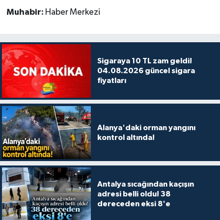
Muhabir:
Haber Merkezi
Sigaraya 10 TL zam geldi!
04.08.2026 güncel sigara
fiyatları
Alanya'daki orman yangını
kontrol altında!
Antalya sıcağından kaçışın
adresi belli oldu! 38
dereceden eksi 8'e