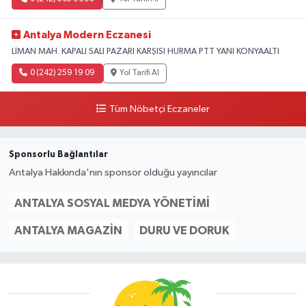
Antalya Modern Eczanesi
LİMAN MAH. KAPALI SALI PAZARI KARŞISI HURMA PTT YANI KONYAALTI
0 (242) 259 19 09
Yol Tarifi Al
Tüm Nöbetçi Eczaneler
Sponsorlu Bağlantılar
Antalya Hakkında'nın sponsor olduğu yayıncılar
ANTALYA SOSYAL MEDYA YÖNETIMI
ANTALYA MAGAZIN
DURU VE DORUK