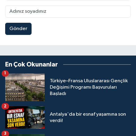
Gönder
En Çok Okunanlar
1
Türkiye–Fransa Uluslararası Gençlik
Değişimi Programı Başvuruları
Başladı
2
Antalya'da bir esnaf yaşamına son
verdi!
3