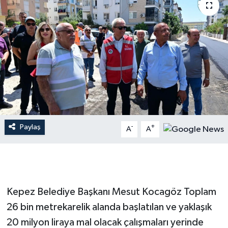
Dünya
Resmi Reklamlar
Paylaş
-
+
A
A
Kepez Belediye Başkanı Mesut Kocagöz Toplam
26 bin metrekarelik alanda başlatılan ve yaklaşık
20 milyon liraya mal olacak çalışmaları yerinde