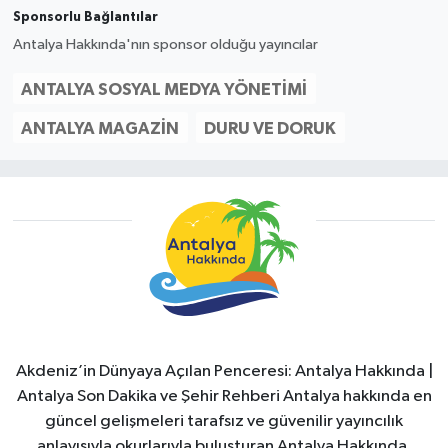
Sponsorlu Bağlantılar
Antalya Hakkında'nın sponsor olduğu yayıncılar
ANTALYA SOSYAL MEDYA YÖNETIMI
ANTALYA MAGAZIN
DURU VE DORUK
Akdeniz’in Dünyaya Açılan Penceresi: Antalya Hakkında |
Antalya Son Dakika ve Şehir Rehberi Antalya hakkında en
güncel gelişmeleri tarafsız ve güvenilir yayıncılık
anlayışıyla okurlarıyla buluşturan Antalya Hakkında,