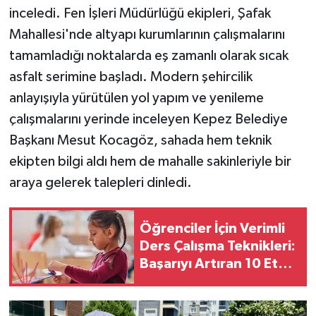
inceledi. Fen İşleri Müdürlüğü ekipleri, Şafak
Mahallesi'nde altyapı kurumlarının çalışmalarını
tamamladığı noktalarda eş zamanlı olarak sıcak
asfalt serimine başladı. Modern şehircilik
anlayışıyla yürütülen yol yapım ve yenileme
çalışmalarını yerinde inceleyen Kepez Belediye
Başkanı Mesut Kocagöz, sahada hem teknik
ekipten bilgi aldı hem de mahalle sakinleriyle bir
araya gelerek talepleri dinledi.
Öğrenciler İçin Verimli
Ders Çalışma Teknikleri:
Başarıyı Artıran 10 Etkili
Yöntem