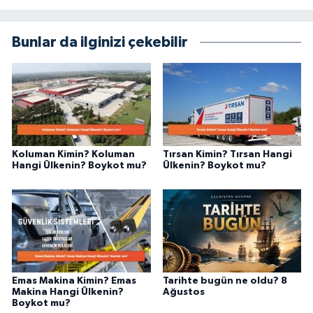
Bunlar da ilginizi çekebilir
Koluman Kimin? Koluman
Tırsan Kimin? Tırsan Hangi
Hangi Ülkenin? Boykot mu?
Ülkenin? Boykot mu?
Emas Makina Kimin? Emas
Tarihte bugün ne oldu? 8
Makina Hangi Ülkenin?
Ağustos
Boykot mu?