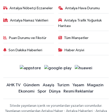
Antalya Nöbetçi Eczaneler
Antalya Hava Durumu
Antalya Namaz Vakitleri
Antalya Trafik Yoğunluk
Haritası
Puan Durumu ve Fikstür
Tüm Manşetler
Son Dakika Haberleri
Haber Arşivi
AHK TV
Gündem
Asayiş
Turizm
Yaşam
Magazin
Ekonomi
Spor
Dünya
Resmi Reklamlar
Sitede yayınlanan içerik ve yorumlardan yazarları sorumludur.
Yayınlanan yorumlardan Antalya Haber - Antalya Haberleri - Antalya