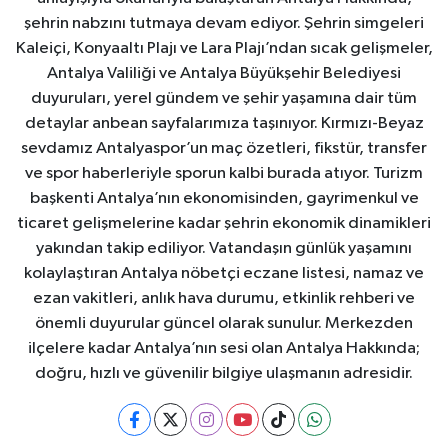
şehrin nabzını tutmaya devam ediyor. Şehrin simgeleri
Kaleiçi, Konyaaltı Plajı ve Lara Plajı’ndan sıcak gelişmeler,
Antalya Valiliği ve Antalya Büyükşehir Belediyesi
duyuruları, yerel gündem ve şehir yaşamına dair tüm
detaylar anbean sayfalarımıza taşınıyor. Kırmızı-Beyaz
sevdamız Antalyaspor’un maç özetleri, fikstür, transfer
ve spor haberleriyle sporun kalbi burada atıyor. Turizm
başkenti Antalya’nın ekonomisinden, gayrimenkul ve
ticaret gelişmelerine kadar şehrin ekonomik dinamikleri
yakından takip ediliyor. Vatandaşın günlük yaşamını
kolaylaştıran Antalya nöbetçi eczane listesi, namaz ve
ezan vakitleri, anlık hava durumu, etkinlik rehberi ve
önemli duyurular güncel olarak sunulur. Merkezden
ilçelere kadar Antalya’nın sesi olan Antalya Hakkında;
doğru, hızlı ve güvenilir bilgiye ulaşmanın adresidir.