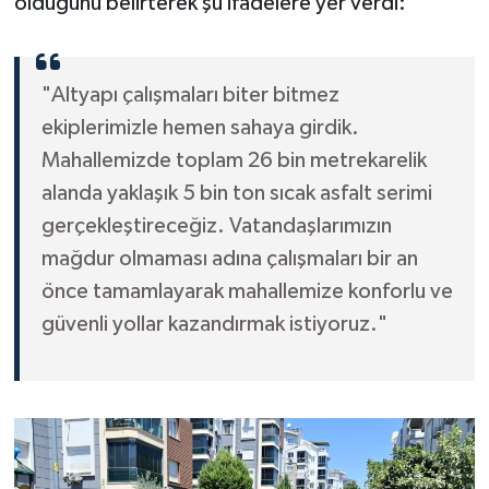
olduğunu belirterek şu ifadelere yer verdi:
"Altyapı çalışmaları biter bitmez
ekiplerimizle hemen sahaya girdik.
Mahallemizde toplam 26 bin metrekarelik
alanda yaklaşık 5 bin ton sıcak asfalt serimi
gerçekleştireceğiz. Vatandaşlarımızın
mağdur olmaması adına çalışmaları bir an
önce tamamlayarak mahallemize konforlu ve
güvenli yollar kazandırmak istiyoruz."