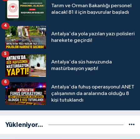
Tarım ve Orman Bakanlığı personel
alacak! 81 il için başvurular başladı
4
Antalya'da yola yazılan yazı polisleri
harekete geçirdi!
5
Antalya'da süs havuzunda
mastürbasyon yaptı!
6
Antalya'da fuhuş operasyonu! ANET
çalışanının da aralarında olduğu 8
kişi tutuklandı
Yükleniyor...