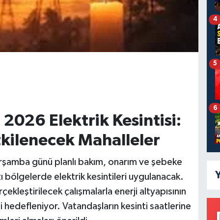
4
5
6
2026 Elektrik Kesintisi:
Etkilenecek Mahalleler
şamba günü planlı bakım, onarım ve şebeke
Y
ı bölgelerde elektrik kesintileri uygulanacak.
çekleştirilecek çalışmalarla enerji altyapısının
i hedefleniyor. Vatandaşların kesinti saatlerine