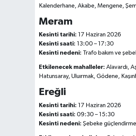
Kalenderhane, Akabe, Mengene, Şems
Meram
Kesinti tarihi:
17 Haziran 2026
Kesinti saati:
13:00 – 17:30
Kesinti nedeni:
Trafo bakım ve şebek
Etkilenecek mahalleler:
Alavardı, A
Hatunsaray, Uluırmak, Gödene, Kaşın
Ereğli
Kesinti tarihi:
17 Haziran 2026
Kesinti saati:
09:30 – 15:30
Kesinti nedeni:
Şebeke güçlendirme v