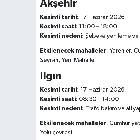
Akşehir
Kesinti tarihi:
17 Haziran 2026
Kesinti saati:
11:00 – 18:00
Kesinti nedeni:
Şebeke yenileme ve b
Etkilenecek mahalleler:
Yarenler, C
Seyran, Yeni Mahalle
Ilgın
Kesinti tarihi:
17 Haziran 2026
Kesinti saati:
08:30 – 14:00
Kesinti nedeni:
Trafo bakım ve altyap
Etkilenecek mahalleler:
Cumhuriyet,
Yolu çevresi