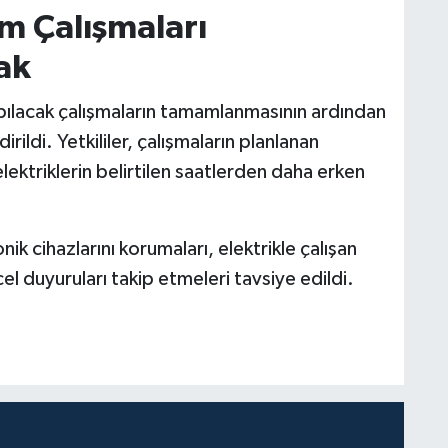
ım Çalışmaları
ak
apılacak çalışmaların tamamlanmasının ardından
rildi. Yetkililer, çalışmaların planlanan
ktriklerin belirtilen saatlerden daha erken
ik cihazlarını korumaları, elektrikle çalışan
el duyuruları takip etmeleri tavsiye edildi.