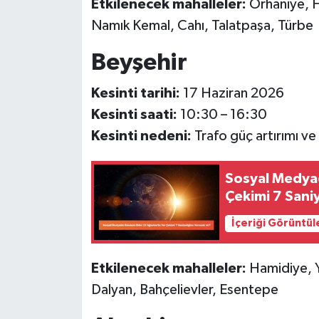
Etkilenecek mahalleler:
Orhaniye, H
Namık Kemal, Cahı, Talatpaşa, Türbe
Beyşehir
Kesinti tarihi:
17 Haziran 2026
Kesinti saati:
10:30 – 16:30
Kesinti nedeni:
Trafo güç artırımı ve
Sosyal Medya
Çekimi 7 Sani
İçeriği Görüntül
Etkilenecek mahalleler:
Hamidiye, Ye
Dalyan, Bahçelievler, Esentepe