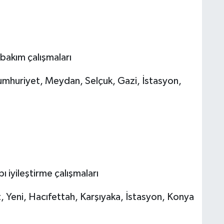
akım çalışmaları
umhuriyet, Meydan, Selçuk, Gazi, İstasyon,
ı iyileştirme çalışmaları
 Yeni, Hacıfettah, Karşıyaka, İstasyon, Konya