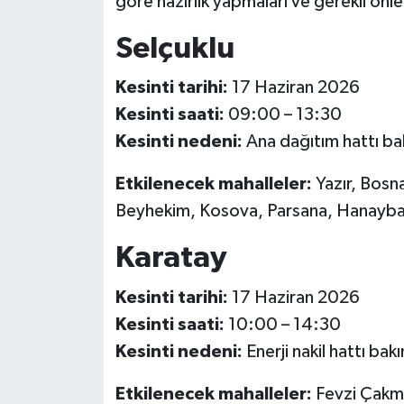
göre hazırlık yapmaları ve gerekli önle
Selçuklu
Kesinti tarihi:
17 Haziran 2026
Kesinti saati:
09:00 – 13:30
Kesinti nedeni:
Ana dağıtım hattı bak
Etkilenecek mahalleler:
Yazır, Bosn
Beyhekim, Kosova, Parsana, Hanaybaşı,
Karatay
Kesinti tarihi:
17 Haziran 2026
Kesinti saati:
10:00 – 14:30
Kesinti nedeni:
Enerji nakil hattı bak
Etkilenecek mahalleler:
Fevzi Çakmak