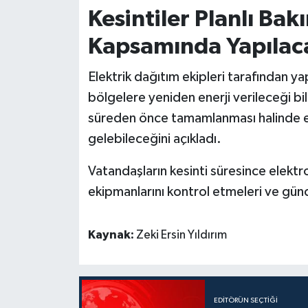
Kesintiler Planlı Bak
Kapsamında Yapılac
Elektrik dağıtım ekipleri tarafından y
bölgelere yeniden enerji verileceği bildi
süreden önce tamamlanması halinde ele
gelebileceğini açıkladı.
Vatandaşların kesinti süresince elektron
ekipmanlarını kontrol etmeleri ve günc
Kaynak:
Zeki Ersin Yıldırım
EDITÖRÜN SEÇTIĞI