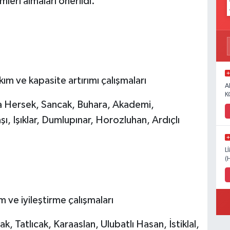
mleri almaları önerildi.
ım ve kapasite artırımı çalışmaları
A
K
a Hersek, Sancak, Buhara, Akademi,
 Işıklar, Dumlupınar, Horozluhan, Ardıçlı
L
(
ım ve iyileştirme çalışmaları
, Tatlıcak, Karaaslan, Ulubatlı Hasan, İstiklal,