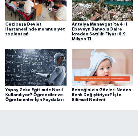
Gazipaşa Devlet
Antalya Manavgat’ta 4+1
Hastanesi’nde memnuniyet
Ebeveyn Banyolu Daire
toplantısı!
İcradan Satılık: Fiyatı 6,9
Milyon TL
Yapay Zeka Eğitimde Nasıl
Bebeğinizin Gözleri Neden
Kullanılıyor? Öğrenciler ve
Renk Değiştiriyor? İşte
Öğretmenler İçin Faydaları
Bilimsel Nedeni