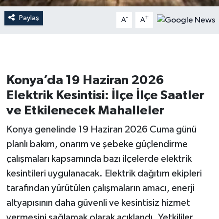
Paylaş
-
+
A
A
Konya’da 19 Haziran 2026
Elektrik Kesintisi: İlçe İlçe Saatler
ve Etkilenecek Mahalleler
Konya genelinde 19 Haziran 2026 Cuma günü
planlı bakım, onarım ve şebeke güçlendirme
çalışmaları kapsamında bazı ilçelerde elektrik
kesintileri uygulanacak. Elektrik dağıtım ekipleri
tarafından yürütülen çalışmaların amacı, enerji
altyapısının daha güvenli ve kesintisiz hizmet
vermesini sağlamak olarak açıklandı. Yetkililer,