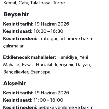
Kemal, Cahı, Talatpaşa, Türbe
Beyşehir
Kesinti tarihi:
19 Haziran 2026
Kesinti saati:
10:30 – 16:30
Kesinti nedeni:
Trafo güç artırımı ve bakım
çalışmaları
Etkilenecek mahalleler:
Hamidiye, Yeni
Mahalle, Evsat, Hacıakif, İçerişehir, Dalyan,
Bahçelievler, Esentepe
Akşehir
Kesinti tarihi:
19 Haziran 2026
Kesinti saati:
11:00 – 18:00
Kesinti nedeni:
Şebeke yenileme ve bakım