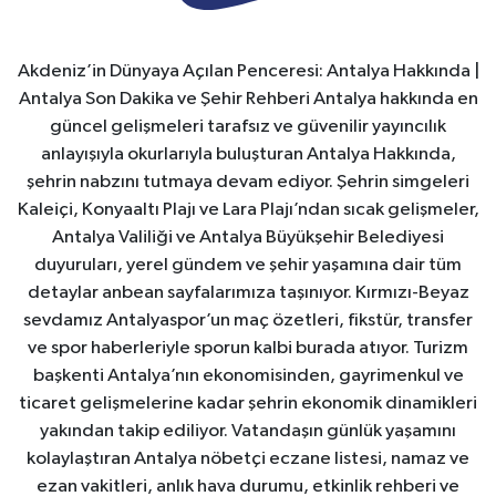
Akdeniz’in Dünyaya Açılan Penceresi: Antalya Hakkında |
Antalya Son Dakika ve Şehir Rehberi Antalya hakkında en
güncel gelişmeleri tarafsız ve güvenilir yayıncılık
anlayışıyla okurlarıyla buluşturan Antalya Hakkında,
şehrin nabzını tutmaya devam ediyor. Şehrin simgeleri
Kaleiçi, Konyaaltı Plajı ve Lara Plajı’ndan sıcak gelişmeler,
Antalya Valiliği ve Antalya Büyükşehir Belediyesi
duyuruları, yerel gündem ve şehir yaşamına dair tüm
detaylar anbean sayfalarımıza taşınıyor. Kırmızı-Beyaz
sevdamız Antalyaspor’un maç özetleri, fikstür, transfer
ve spor haberleriyle sporun kalbi burada atıyor. Turizm
başkenti Antalya’nın ekonomisinden, gayrimenkul ve
ticaret gelişmelerine kadar şehrin ekonomik dinamikleri
yakından takip ediliyor. Vatandaşın günlük yaşamını
kolaylaştıran Antalya nöbetçi eczane listesi, namaz ve
ezan vakitleri, anlık hava durumu, etkinlik rehberi ve