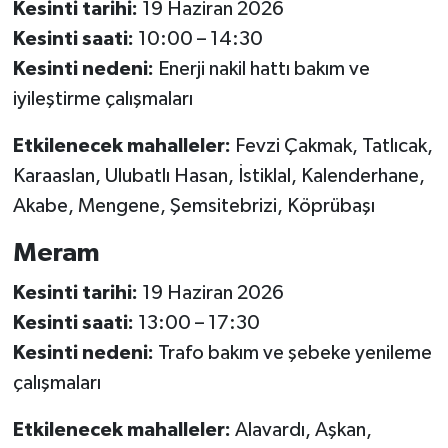
Kesinti tarihi:
19 Haziran 2026
Kesinti saati:
10:00 – 14:30
Kesinti nedeni:
Enerji nakil hattı bakım ve
iyileştirme çalışmaları
Etkilenecek mahalleler:
Fevzi Çakmak, Tatlıcak,
Karaaslan, Ulubatlı Hasan, İstiklal, Kalenderhane,
Akabe, Mengene, Şemsitebrizi, Köprübaşı
Meram
Kesinti tarihi:
19 Haziran 2026
Kesinti saati:
13:00 – 17:30
Kesinti nedeni:
Trafo bakım ve şebeke yenileme
çalışmaları
Etkilenecek mahalleler:
Alavardı, Aşkan,