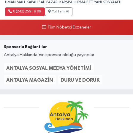
LİMAN MAH. KAPALI SALI PAZARI KARŞISI HURMA PTT YANI KONYAALTI
0 (242) 259 19 09
Yol Tarifi Al
Tüm Nöbetçi Eczaneler
Sponsorlu Bağlantılar
Antalya Hakkında'nın sponsor olduğu yayıncılar
ANTALYA SOSYAL MEDYA YÖNETIMI
ANTALYA MAGAZIN
DURU VE DORUK