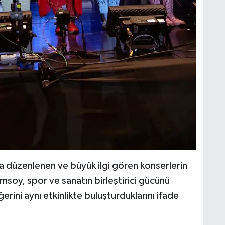
a düzenlenen ve büyük ilgi gören konserlerin
oy, spor ve sanatın birleştirici gücünü
erini aynı etkinlikte buluşturduklarını ifade