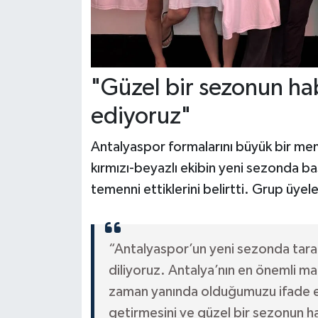
"Güzel bir sezonun ha
ediyoruz"
Antalyaspor formalarını büyük bir me
kırmızı-beyazlı ekibin yeni sezonda ba
temenni ettiklerini belirtti. Grup üyele
“Antalyaspor’un yeni sezonda taraf
diliyoruz. Antalya’nın en önemli ma
zaman yanında olduğumuzu ifade e
getirmesini ve güzel bir sezonun h