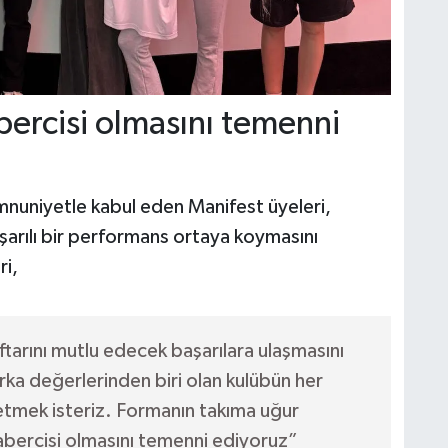
bercisi olmasını temenni
mnuniyetle kabul eden Manifest üyeleri,
şarılı bir performans ortaya koymasını
ri,
tarını mutlu edecek başarılara ulaşmasını
rka değerlerinden biri olan kulübün her
tmek isteriz. Formanın takıma uğur
abercisi olmasını temenni ediyoruz”