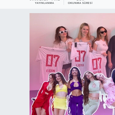
YAYINLANMA
OKUNMA SÜRESI
Dünya
Resmi Reklamlar