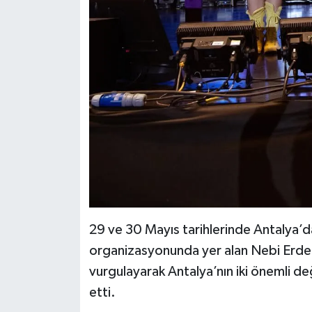
29 ve 30 Mayıs tarihlerinde Antalya’d
organizasyonunda yer alan Nebi Erdems
vurgulayarak Antalya’nın iki önemli değ
etti.