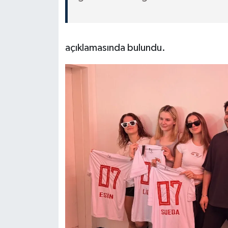
açıklamasında bulundu.