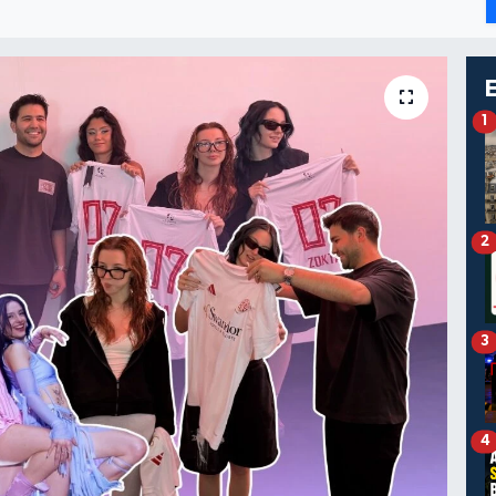
1
2
3
4