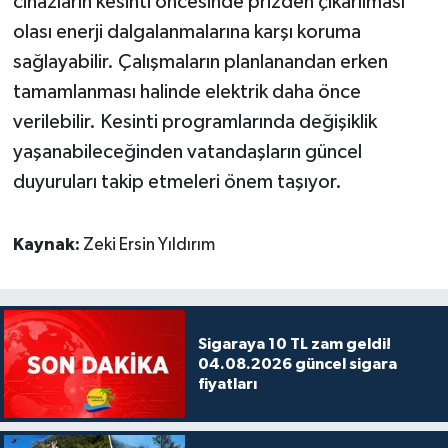
cihazların kesinti öncesinde prizden çıkarılması
olası enerji dalgalanmalarına karşı koruma
sağlayabilir. Çalışmaların planlanandan erken
tamamlanması halinde elektrik daha önce
verilebilir. Kesinti programlarında değişiklik
yaşanabileceğinden vatandaşların güncel
duyuruları takip etmeleri önem taşıyor.
Kaynak:
Zeki Ersin Yıldırım
Sigaraya 10 TL zam geldi!
04.08.2026 güncel sigara
fiyatları