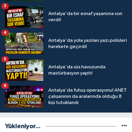
3
Antalya'da bir esnaf yaşamına son
verdi!
4
Antalya'da yola yazılan yazı polisleri
harekete geçirdi!
5
Antalya'da süs havuzunda
mastürbasyon yaptı!
6
Antalya'da fuhuş operasyonu! ANET
çalışanının da aralarında olduğu 8
kişi tutuklandı
Yükleniyor...