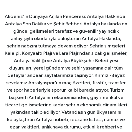
Akdeniz’in Dünyaya Açılan Penceresi: Antalya Hakkında |
Antalya Son Dakika ve Şehir Rehberi Antalya hakkında en
güncel gelişmeleri tarafsız ve güvenilir yayıncılık
anlayışıyla okurlarıyla buluşturan Antalya Hakkında,
şehrin nabzını tutmaya devam ediyor. Şehrin simgeleri
Kaleiçi, Konyaaltı Plajı ve Lara Plajı’ndan sıcak gelişmeler,
Antalya Valiliği ve Antalya Büyükşehir Belediyesi
duyuruları, yerel gündem ve şehir yaşamına dair tüm
detaylar anbean sayfalarımıza taşınıyor. Kırmızı-Beyaz
sevdamız Antalyaspor’un maç özetleri, fikstür, transfer
ve spor haberleriyle sporun kalbi burada atıyor. Turizm
başkenti Antalya’nın ekonomisinden, gayrimenkul ve
ticaret gelişmelerine kadar şehrin ekonomik dinamikleri
yakından takip ediliyor. Vatandaşın günlük yaşamını
kolaylaştıran Antalya nöbetçi eczane listesi, namaz ve
ezan vakitleri, anlık hava durumu, etkinlik rehberi ve