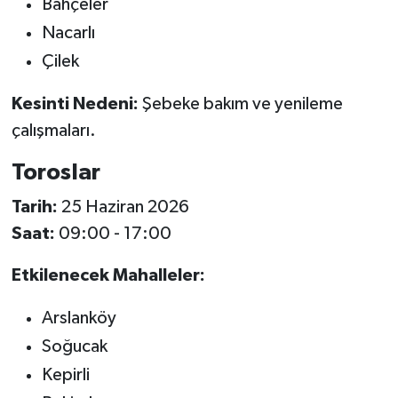
Bahçeler
Nacarlı
Çilek
Kesinti Nedeni:
Şebeke bakım ve yenileme
çalışmaları.
Toroslar
Tarih:
25 Haziran 2026
Saat:
09:00 - 17:00
Etkilenecek Mahalleler:
Arslanköy
Soğucak
Kepirli