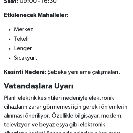
Saat:
09:00 - 16:30
Etkilenecek Mahalleler:
Merkez
Tekeli
Lenger
Sıcakyurt
Kesinti Nedeni:
Şebeke yenileme çalışmaları.
Vatandaşlara Uyarı
Planlı elektrik kesintileri nedeniyle elektronik
cihazların zarar görmemesi için gerekli önlemlerin
alınması öneriliyor. Özellikle bilgisayar, modem,
televizyon ve beyaz eşya gibi elektronik