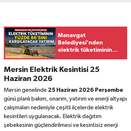
Manavgat
Belediyesi'nden
elektrik tüketiminin
yüzde 86'sını
karşılayacak yatırım
Mersin Elektrik Kesintisi 25
Haziran 2026
Mersin genelinde
25 Haziran 2026 Perşembe
günü planlı bakım, onarım, yatırım ve enerji altyapı
çalışmaları nedeniyle çeşitli ilçelerde elektrik
kesintileri uygulanacak. Elektrik dağıtım
şebekesinin güçlendirilmesi ve kesintisiz enerji