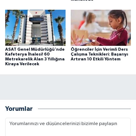
ASAT Genel Müdürlüğü'nde
Öğrenciler İçin Verimli Ders
Kafeterya İhalesi! 60
Çalışma Teknikleri: Başarıyı
Metrekarelik Alan 3 Yıllığına
Artıran 10 Etkili Yöntem
Kiraya Verilecek
Yorumlar