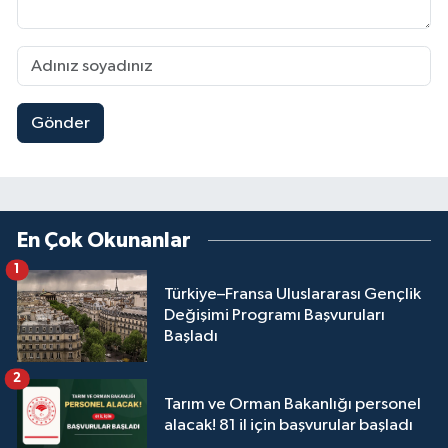
Gönder
En Çok Okunanlar
1
Türkiye–Fransa Uluslararası Gençlik
Değişimi Programı Başvuruları
Başladı
2
Tarım ve Orman Bakanlığı personel
alacak! 81 il için başvurular başladı