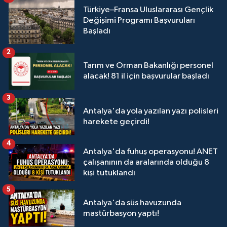
Türkiye–Fransa Uluslararası Gençlik
Değişimi Programı Başvuruları
Başladı
2
Tarım ve Orman Bakanlığı personel
alacak! 81 il için başvurular başladı
3
Antalya'da yola yazılan yazı polisleri
harekete geçirdi!
4
Antalya'da fuhuş operasyonu! ANET
çalışanının da aralarında olduğu 8
kişi tutuklandı
5
Antalya'da süs havuzunda
mastürbasyon yaptı!