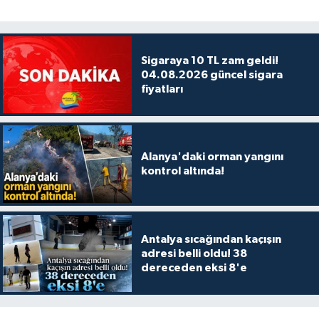
Sigaraya 10 TL zam geldi!
04.08.2026 güncel sigara
fiyatları
Alanya'daki orman yangını
kontrol altında!
Antalya sıcağından kaçışın
adresi belli oldu! 38
dereceden eksi 8'e