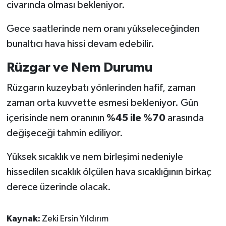
civarında olması bekleniyor.
Gece saatlerinde nem oranı yükseleceğinden
bunaltıcı hava hissi devam edebilir.
Rüzgar ve Nem Durumu
Rüzgarın kuzeybatı yönlerinden hafif, zaman
zaman orta kuvvette esmesi bekleniyor. Gün
içerisinde nem oranının
%45 ile %70
arasında
değişeceği tahmin ediliyor.
Yüksek sıcaklık ve nem birleşimi nedeniyle
hissedilen sıcaklık ölçülen hava sıcaklığının birkaç
derece üzerinde olacak.
Kaynak:
Zeki Ersin Yıldırım