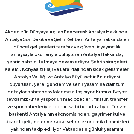
Akdeniz’in Dünyaya Açılan Penceresi: Antalya Hakkında |
Antalya Son Dakika ve Şehir Rehberi Antalya hakkında en
güncel gelişmeleri tarafsız ve güvenilir yayıncılık
anlayışıyla okurlarıyla buluşturan Antalya Hakkında,
şehrin nabzını tutmaya devam ediyor. Şehrin simgeleri
Kaleiçi, Konyaaltı Plajı ve Lara Plajı’ndan sıcak gelişmeler,
Antalya Valiliği ve Antalya Büyükşehir Belediyesi
duyuruları, yerel gündem ve şehir yaşamına dair tüm
detaylar anbean sayfalarımıza taşınıyor. Kırmızı-Beyaz
sevdamız Antalyaspor’un maç özetleri, fikstür, transfer
ve spor haberleriyle sporun kalbi burada atıyor. Turizm
başkenti Antalya’nın ekonomisinden, gayrimenkul ve
ticaret gelişmelerine kadar şehrin ekonomik dinamikleri
yakından takip ediliyor. Vatandaşın günlük yaşamını