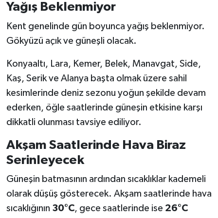
Yağış Beklenmiyor
Kent genelinde gün boyunca yağış beklenmiyor.
Gökyüzü açık ve güneşli olacak.
Konyaaltı, Lara, Kemer, Belek, Manavgat, Side,
Kaş, Serik ve Alanya başta olmak üzere sahil
kesimlerinde deniz sezonu yoğun şekilde devam
ederken, öğle saatlerinde güneşin etkisine karşı
dikkatli olunması tavsiye ediliyor.
Akşam Saatlerinde Hava Biraz
Serinleyecek
Güneşin batmasının ardından sıcaklıklar kademeli
olarak düşüş gösterecek. Akşam saatlerinde hava
sıcaklığının
30°C
, gece saatlerinde ise
26°C