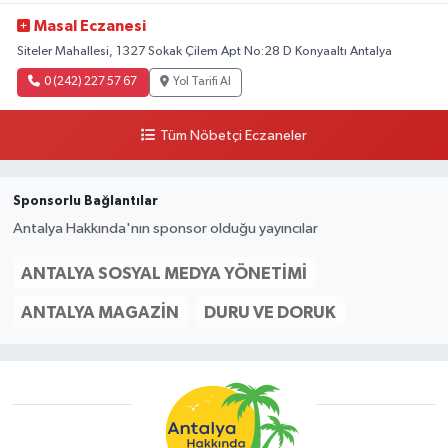
Masal Eczanesi
Siteler Mahallesi, 1327 Sokak Çilem Apt No:28 D Konyaaltı Antalya
0 (242) 227 57 67
Yol Tarifi Al
Tüm Nöbetçi Eczaneler
Sponsorlu Bağlantılar
Antalya Hakkında'nın sponsor olduğu yayıncılar
ANTALYA SOSYAL MEDYA YÖNETIMI
ANTALYA MAGAZIN
DURU VE DORUK