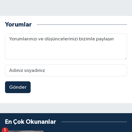
Yorumlar
Gönder
En Çok Okunanlar
1