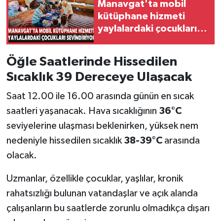
Manavgat'ta mobil
kütüphane hizmeti
yaylalardaki çocukları
sevindiriyor
Öğle Saatlerinde Hissedilen
Sıcaklık 39 Dereceye Ulaşacak
Saat 12.00 ile 16.00 arasında günün en sıcak
saatleri yaşanacak. Hava sıcaklığının
36°C
seviyelerine ulaşması beklenirken, yüksek nem
nedeniyle hissedilen sıcaklık
38-39°C
arasında
olacak.
Uzmanlar, özellikle çocuklar, yaşlılar, kronik
rahatsızlığı bulunan vatandaşlar ve açık alanda
çalışanların bu saatlerde zorunlu olmadıkça dışarı