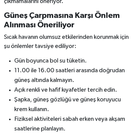
çıkmamalarını öneriyor.
Güneş Çarpmasına Karşı Önlem
Alınması Öneriliyor
Sıcak havanın olumsuz etkilerinden korunmak için
şu önlemler tavsiye ediliyor:
Gün boyunca bol su tüketin.
11.00 ile 16.00 saatleri arasında doğrudan
güneş altında kalmayın.
Açık renkli ve hafif kıyafetler tercih edin.
Şapka, güneş gözlüğü ve güneş koruyucu
krem kullanın.
Fiziksel aktiviteleri sabah erken veya akşam
saatlerine planlayın.