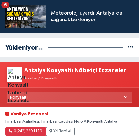
6
Meteoroloji uyardı: Antalya'da
sağanak bekleniyor!
Yükleniyor...
Antalya Konyaaltı Nöbetçi Eczaneler
Antalya / Konyaaltı
Vanilya Eczanesi
Pınarbaşı Mahallesi, Pınarbaşı Caddesi No:6 A Konyaaltı Antalya
0 (242) 229 11 19
Yol Tarifi Al