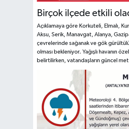
Birçok ilçede etkili ol
Açıklamaya göre Korkuteli, Elmalı, K
Aksu, Serik, Manavgat, Alanya, Gazi
çevrelerinde sağanak ve gök gürültülü 
olması bekleniyor. Yağışlı havanın özel
belirtilirken, vatandaşların güncel mete