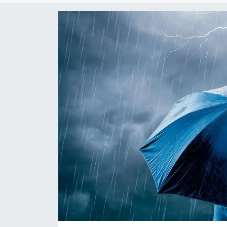
Dünya
Resmi Reklamlar