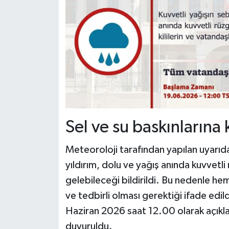
Sel ve su baskınlarına 
Meteoroloji tarafından yapılan uyarıda,
yıldırım, dolu ve yağış anında kuvvetl
gelebileceği bildirildi. Bu nedenle hem
ve tedbirli olması gerektiği ifade edi
Haziran 2026 saat 12.00 olarak açıkla
duyuruldu.