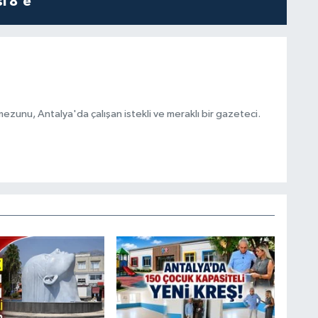
i 8'e
ezunu, Antalya'da çalışan istekli ve meraklı bir gazeteci.