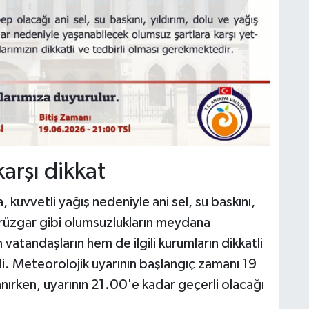
karşı dikkat
 kuvvetli yağış nedeniyle ani sel, su baskını,
i rüzgar gibi olumsuzlukların meydana
 vatandaşların hem de ilgili kurumların dikkatli
ldi. Meteorolojik uyarının başlangıç zamanı 19
nırken, uyarının 21.00'e kadar geçerli olacağı