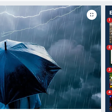
1
2
3
4