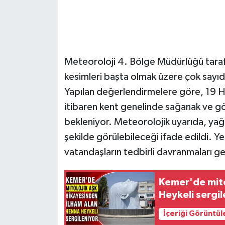
Meteoroloji 4. Bölge Müdürlüğü tarafı
kesimleri başta olmak üzere çok sayıd
Yapılan değerlendirmelere göre, 19 
itibaren kent genelinde sağanak ve gök
bekleniyor. Meteorolojik uyarıda, yağı
şekilde görülebileceği ifade edildi. Ye
vatandaşların tedbirli davranmaları ge
Kemer'de mito
Heykeli sergil
İçeriği Görüntül