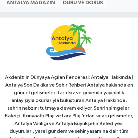
ANTALYA MAGAZIN
DURU VE DORUK
Akdeniz’in Dünyaya Açılan Penceresi: Antalya Hakkında |
Antalya Son Dakika ve Şehir Rehberi Antalya hakkında en
güncel gelişmeleri tarafsız ve güvenilir yayıncılık
anlayışıyla okurlarıyla buluşturan Antalya Hakkında,
şehrin nabzını tutmaya devam ediyor. Şehrin simgeleri
Kaleiçi, Konyaaltı Plajı ve Lara Plajı’ndan sıcak gelişmeler,
Antalya Valiliği ve Antalya Büyükşehir Belediyesi
duyuruları, yerel gündem ve şehir yaşamına dair tüm