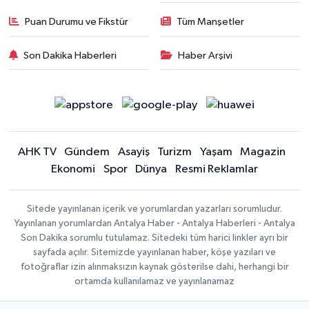
Puan Durumu ve Fikstür
Tüm Manşetler
Son Dakika Haberleri
Haber Arşivi
AHK TV
Gündem
Asayiş
Turizm
Yaşam
Magazin
Ekonomi
Spor
Dünya
Resmi Reklamlar
Sitede yayınlanan içerik ve yorumlardan yazarları sorumludur.
Yayınlanan yorumlardan Antalya Haber - Antalya Haberleri - Antalya
Son Dakika sorumlu tutulamaz. Sitedeki tüm harici linkler ayrı bir
sayfada açılır. Sitemizde yayınlanan haber, köşe yazıları ve
fotoğraflar izin alınmaksızın kaynak gösterilse dahi, herhangi bir
ortamda kullanılamaz ve yayınlanamaz