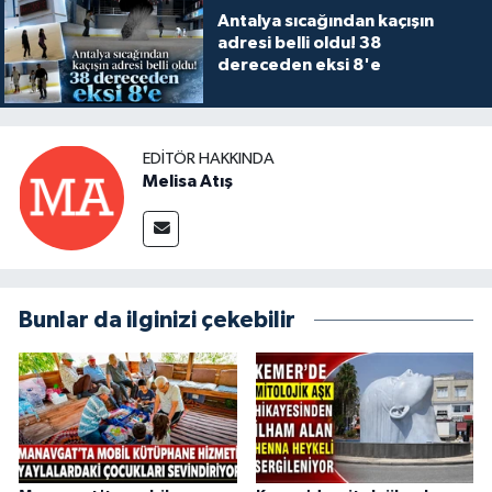
Antalya sıcağından kaçışın
adresi belli oldu! 38
dereceden eksi 8'e
EDITÖR HAKKINDA
Melisa Atış
Bunlar da ilginizi çekebilir