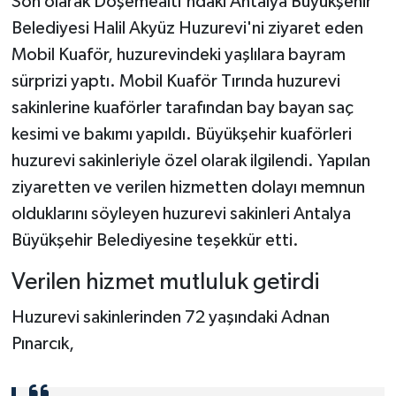
Son olarak Döşemealtı'ndaki Antalya Büyükşehir
Belediyesi Halil Akyüz Huzurevi'ni ziyaret eden
Mobil Kuaför, huzurevindeki yaşlılara bayram
sürprizi yaptı. Mobil Kuaför Tırında huzurevi
sakinlerine kuaförler tarafından bay bayan saç
kesimi ve bakımı yapıldı. Büyükşehir kuaförleri
huzurevi sakinleriyle özel olarak ilgilendi. Yapılan
ziyaretten ve verilen hizmetten dolayı memnun
olduklarını söyleyen huzurevi sakinleri Antalya
Büyükşehir Belediyesine teşekkür etti.
Verilen hizmet mutluluk getirdi
Huzurevi sakinlerinden 72 yaşındaki Adnan
Pınarcık,