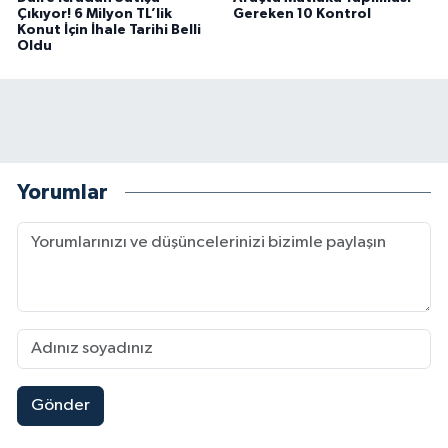
Çıkıyor! 6 Milyon TL’lik
Gereken 10 Kontrol
Konut İçin İhale Tarihi Belli
Oldu
Yorumlar
Gönder