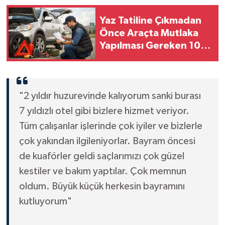
Yaz Tatiline Çıkmadan
Önce Araçta Mutlaka
Yapılması Gereken 10
Kontrol
"2 yıldır huzurevinde kalıyorum sanki burası
7 yıldızlı otel gibi bizlere hizmet veriyor.
Tüm çalışanlar işlerinde çok iyiler ve bizlerle
çok yakından ilgileniyorlar. Bayram öncesi
de kuaförler geldi saçlarımızı çok güzel
kestiler ve bakım yaptılar. Çok memnun
oldum. Büyük küçük herkesin bayramını
kutluyorum"