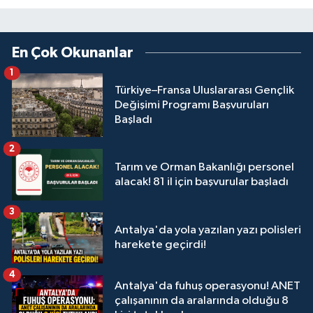
En Çok Okunanlar
1
Türkiye–Fransa Uluslararası Gençlik
Değişimi Programı Başvuruları
Başladı
2
Tarım ve Orman Bakanlığı personel
alacak! 81 il için başvurular başladı
3
Antalya'da yola yazılan yazı polisleri
harekete geçirdi!
4
Antalya'da fuhuş operasyonu! ANET
çalışanının da aralarında olduğu 8