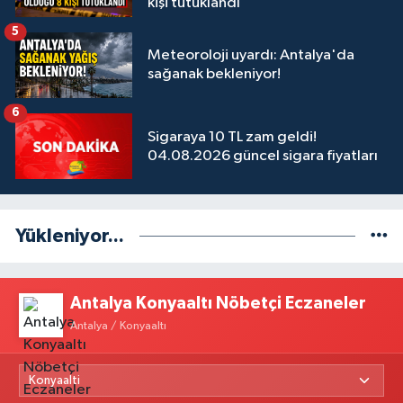
kişi tutuklandı
5
Meteoroloji uyardı: Antalya'da
sağanak bekleniyor!
6
Sigaraya 10 TL zam geldi!
04.08.2026 güncel sigara fiyatları
Yükleniyor...
Antalya Konyaaltı Nöbetçi Eczaneler
Antalya / Konyaaltı