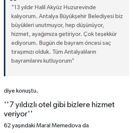
"13 yıldır Halil Akyüz Huzurevinde
kalıyorum. Antalya Büyükşehir Belediyesi biz
büyükleri unutmuyor, hep düşünüyor,
hizmet, ayağımıza getiriyor. Çok teşekkür
ediyorum. Bugün de bayram öncesi saç
tıraşımızı olduk. Tüm Antalyalıların
bayramlarını kutluyorum"
diye konuştu.
''7 yıldızlı otel gibi bizlere hizmet
veriyor''
62 yaşındaki Maral Memedova da