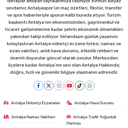
detaylar anbean sayfalarımıza taşınıyor. Kırmızı-Beyaz
sevdamız Antalyaspor’un maç özetleri, fikstür, transfer
ve spor haberleriyle sporun kalbi burada atıyor. Turizm
başkenti Antalya’nın ekonomisinden, gayrimenkul ve
ticaret gelişmelerine kadar şehrin ekonomik dinamikleri
yakından takip ediliyor. Vatandaşın günlük yaşamını
kolaylaştıran Antalya nöbetçi eczane listesi, namaz ve
ezan vakitleri, anlık hava durumu, etkinlik rehberi ve
önemli duyurular güncel olarak sunulur. Merkezden
ilçelere kadar Antalya’nın sesi olan Antalya Hakkında;
doğru, hızlı ve güvenilir bilgiye ulaşmanın adresidir.
Antalya Nöbetçi Eczaneler
Antalya Hava Durumu
Antalya Namaz Vakitleri
Antalya Trafik Yoğunluk
Haritası