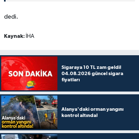
dedi.
Kaynak:
İHA
Sigaraya 10 TL zam geldi!
04.08.2026 güncel sigara
fiyatları
Alanya'daki orman yangını
kontrol altında!