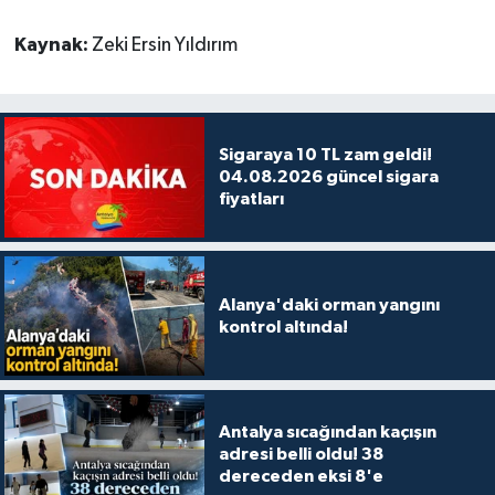
Kaynak:
Zeki Ersin Yıldırım
Sigaraya 10 TL zam geldi!
04.08.2026 güncel sigara
fiyatları
Alanya'daki orman yangını
kontrol altında!
Antalya sıcağından kaçışın
adresi belli oldu! 38
dereceden eksi 8'e