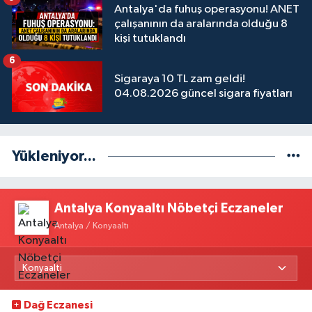
Antalya'da fuhuş operasyonu! ANET
çalışanının da aralarında olduğu 8
kişi tutuklandı
6
Sigaraya 10 TL zam geldi!
04.08.2026 güncel sigara fiyatları
Yükleniyor...
Antalya Konyaaltı Nöbetçi Eczaneler
Antalya / Konyaaltı
Dağ Eczanesi