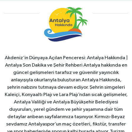
Akdeniz’in Dünyaya Açılan Penceresi: Antalya Hakkında |
Antalya Son Dakika ve Şehir Rehberi Antalya hakkında en
güncel gelişmeleri tarafsız ve güvenilir yayıncılık
anlayışıyla okurlarıyla buluşturan Antalya Hakkında,
şehrin nabzını tutmaya devam ediyor. Şehrin simgeleri
Kaleiçi, Konyaaltı Plajı ve Lara Plajı’ndan sıcak gelişmeler,
Antalya Valiliği ve Antalya Büyükşehir Belediyesi
duyuruları, yerel gündem ve şehir yaşamına dair tüm
detaylar anbean sayfalarımıza taşınıyor. Kırmızı-Beyaz
sevdamız Antalyaspor’un maç özetleri, fikstür, transfer
ve spor haberleriyle sporun kalbi burada atıyor. Turizm