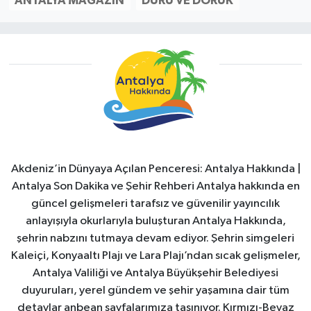
ANTALYA MAGAZIN
DURU VE DORUK
Akdeniz’in Dünyaya Açılan Penceresi: Antalya Hakkında |
Antalya Son Dakika ve Şehir Rehberi Antalya hakkında en
güncel gelişmeleri tarafsız ve güvenilir yayıncılık
anlayışıyla okurlarıyla buluşturan Antalya Hakkında,
şehrin nabzını tutmaya devam ediyor. Şehrin simgeleri
Kaleiçi, Konyaaltı Plajı ve Lara Plajı’ndan sıcak gelişmeler,
Antalya Valiliği ve Antalya Büyükşehir Belediyesi
duyuruları, yerel gündem ve şehir yaşamına dair tüm
detaylar anbean sayfalarımıza taşınıyor. Kırmızı-Beyaz