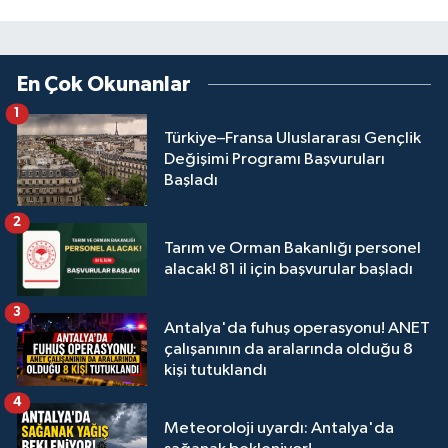
En Çok Okunanlar
1
Türkiye–Fransa Uluslararası Gençlik
Değişimi Programı Başvuruları
Başladı
2
Tarım ve Orman Bakanlığı personel
alacak! 81 il için başvurular başladı
3
Antalya'da fuhuş operasyonu! ANET
çalışanının da aralarında olduğu 8
kişi tutuklandı
4
Meteoroloji uyardı: Antalya'da