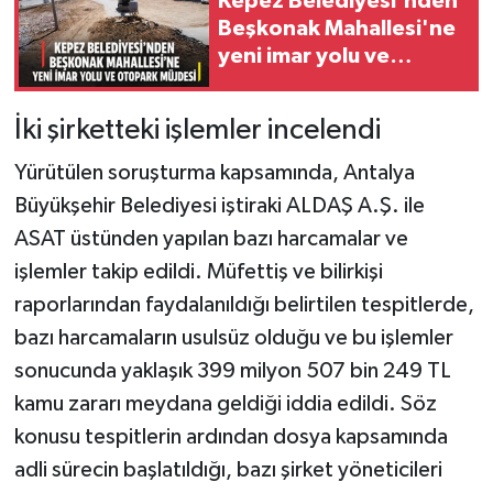
Kepez Belediyesi'nden
Beşkonak Mahallesi'ne
yeni imar yolu ve
otopark müjdesi
İki şirketteki işlemler incelendi
Yürütülen soruşturma kapsamında, Antalya
Büyükşehir Belediyesi iştiraki ALDAŞ A.Ş. ile
ASAT üstünden yapılan bazı harcamalar ve
işlemler takip edildi. Müfettiş ve bilirkişi
raporlarından faydalanıldığı belirtilen tespitlerde,
bazı harcamaların usulsüz olduğu ve bu işlemler
sonucunda yaklaşık 399 milyon 507 bin 249 TL
kamu zararı meydana geldiği iddia edildi. Söz
konusu tespitlerin ardından dosya kapsamında
adli sürecin başlatıldığı, bazı şirket yöneticileri