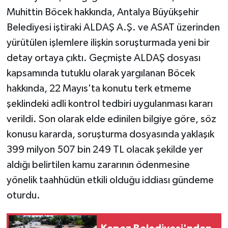
Muhittin Böcek hakkında, Antalya Büyükşehir
Belediyesi iştiraki ALDAŞ A.Ş. ve ASAT üzerinden
yürütülen işlemlere ilişkin soruşturmada yeni bir
detay ortaya çıktı. Geçmişte ALDAŞ dosyası
kapsamında tutuklu olarak yargılanan Böcek
hakkında, 22 Mayıs'ta konutu terk etmeme
şeklindeki adli kontrol tedbiri uygulanması kararı
verildi. Son olarak elde edinilen bilgiye göre, söz
konusu kararda, soruşturma dosyasında yaklaşık
399 milyon 507 bin 249 TL olacak şekilde yer
aldığı belirtilen kamu zararının ödenmesine
yönelik taahhüdün etkili olduğu iddiası gündeme
oturdu.