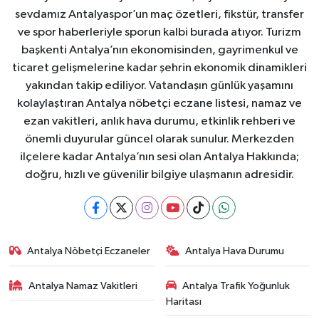
sevdamız Antalyaspor’un maç özetleri, fikstür, transfer
ve spor haberleriyle sporun kalbi burada atıyor. Turizm
başkenti Antalya’nın ekonomisinden, gayrimenkul ve
ticaret gelişmelerine kadar şehrin ekonomik dinamikleri
yakından takip ediliyor. Vatandaşın günlük yaşamını
kolaylaştıran Antalya nöbetçi eczane listesi, namaz ve
ezan vakitleri, anlık hava durumu, etkinlik rehberi ve
önemli duyurular güncel olarak sunulur. Merkezden
ilçelere kadar Antalya’nın sesi olan Antalya Hakkında;
doğru, hızlı ve güvenilir bilgiye ulaşmanın adresidir.
Antalya Nöbetçi Eczaneler
Antalya Hava Durumu
Antalya Namaz Vakitleri
Antalya Trafik Yoğunluk
Haritası