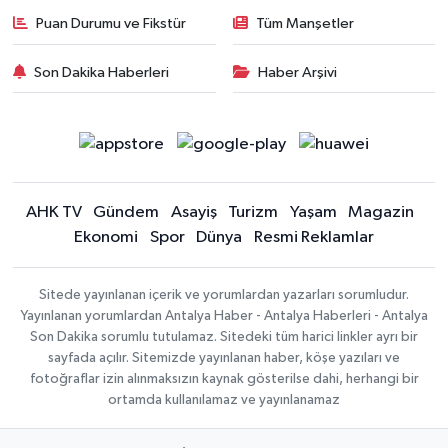
Puan Durumu ve Fikstür
Tüm Manşetler
Son Dakika Haberleri
Haber Arşivi
AHK TV
Gündem
Asayiş
Turizm
Yaşam
Magazin
Ekonomi
Spor
Dünya
Resmi Reklamlar
Sitede yayınlanan içerik ve yorumlardan yazarları sorumludur.
Yayınlanan yorumlardan Antalya Haber - Antalya Haberleri - Antalya
Son Dakika sorumlu tutulamaz. Sitedeki tüm harici linkler ayrı bir
sayfada açılır. Sitemizde yayınlanan haber, köşe yazıları ve
fotoğraflar izin alınmaksızın kaynak gösterilse dahi, herhangi bir
ortamda kullanılamaz ve yayınlanamaz