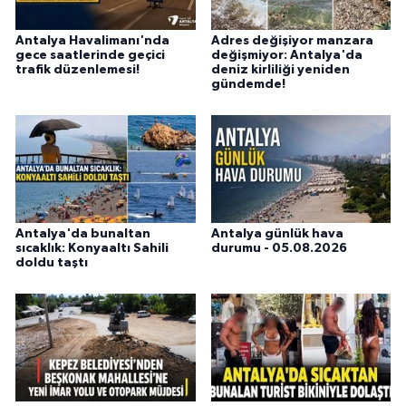
Antalya Havalimanı'nda
Adres değişiyor manzara
gece saatlerinde geçici
değişmiyor: Antalya'da
trafik düzenlemesi!
deniz kirliliği yeniden
gündemde!
Antalya'da bunaltan
Antalya günlük hava
sıcaklık: Konyaaltı Sahili
durumu - 05.08.2026
doldu taştı