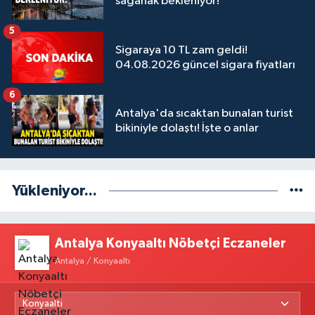
sağanak bekleniyor!
5
Sigaraya 10 TL zam geldi!
04.08.2026 güncel sigara fiyatları
6
Antalya'da sıcaktan bunalan turist
bikiniyle dolaştı! İşte o anlar
Yükleniyor...
Antalya Konyaaltı Nöbetçi Eczaneler
Antalya / Konyaaltı