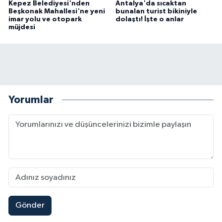
Kepez Belediyesi'nden
Antalya'da sıcaktan
Beşkonak Mahallesi'ne yeni
bunalan turist bikiniyle
imar yolu ve otopark
dolaştı! İşte o anlar
müjdesi
Yorumlar
Gönder