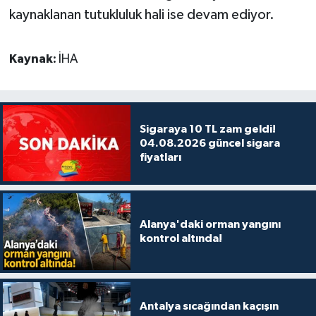
kaynaklanan tutukluluk hali ise devam ediyor.
Kaynak:
İHA
Sigaraya 10 TL zam geldi!
04.08.2026 güncel sigara
fiyatları
Alanya'daki orman yangını
kontrol altında!
Antalya sıcağından kaçışın