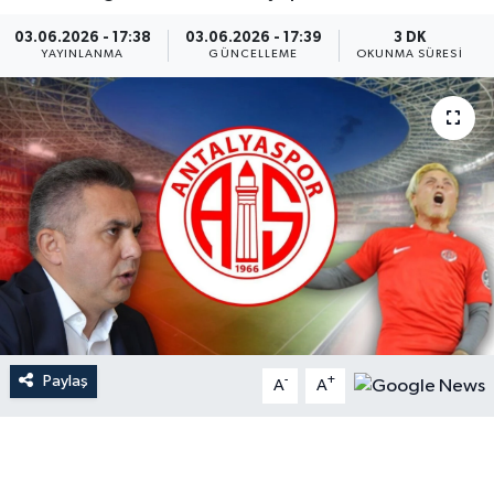
Dünya
03.06.2026 - 17:38
03.06.2026 - 17:39
3 DK
YAYINLANMA
GÜNCELLEME
OKUNMA SÜRESI
Resmi Reklamlar
Paylaş
-
+
A
A