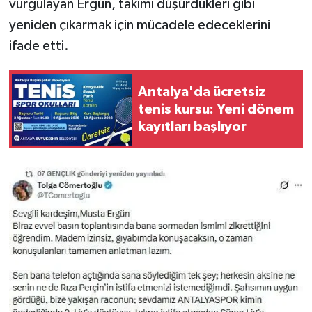
vurgulayan Ergün, takımı düşürdükleri gibi
yeniden çıkarmak için mücadele edeceklerini
ifade etti.
Antalya'da ücretsiz
tenis kursu: Yeni dönem
kayıtları başlıyor