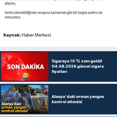
Kaynak:
Haber Merkezi
Sigaraya 10 TL zam geldi!
04.08.2026 güncel sigara
fiyatları
Alanya'daki orman yangını
kontrol altında!