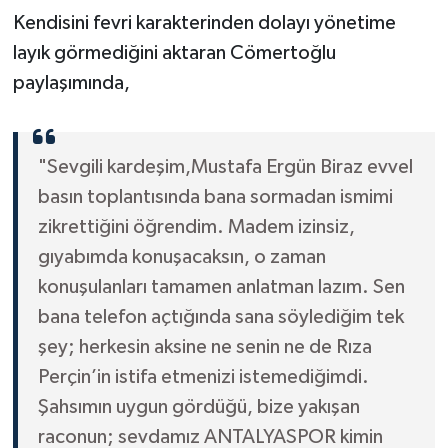
Kendisini fevri karakterinden dolayı yönetime
layık görmediğini aktaran Cömertoğlu
paylaşımında,
"Sevgili kardeşim,Mustafa Ergün Biraz evvel
basın toplantısında bana sormadan ismimi
zikrettiğini öğrendim. Madem izinsiz,
gıyabımda konuşacaksın, o zaman
konuşulanları tamamen anlatman lazım. Sen
bana telefon açtığında sana söylediğim tek
şey; herkesin aksine ne senin ne de Rıza
Perçin’in istifa etmenizi istemediğimdi.
Şahsımın uygun gördüğü, bize yakışan
raconun; sevdamız ANTALYASPOR kimin