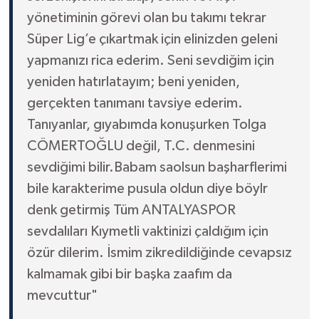
yönetiminin görevi olan bu takımı tekrar
Süper Lig’e çıkartmak için elinizden geleni
yapmanızı rica ederim. Seni sevdiğim için
yeniden hatırlatayım; beni yeniden,
gerçekten tanımanı tavsiye ederim.
Tanıyanlar, gıyabımda konuşurken Tolga
CÖMERTOĞLU değil, T.C. denmesini
sevdiğimi bilir.Babam saolsun başharflerimi
bile karakterime pusula oldun diye böylr
denk getirmiş Tüm ANTALYASPOR
sevdalıları Kıymetli vaktinizi çaldığım için
özür dilerim. İsmim zikredildiğinde cevapsız
kalmamak gibi bir başka zaafım da
mevcuttur"