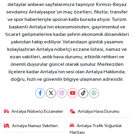
detaylar anbean sayfalarımıza taşınıyor. Kırmızı-Beyaz
sevdamız Antalyaspor’un maç özetleri, fikstür, transfer
ve spor haberleriyle sporun kalbi burada atıyor. Turizm
başkenti Antalya’nın ekonomisinden, gayrimenkul ve
ticaret gelişmelerine kadar şehrin ekonomik dinamikleri
yakından takip ediliyor. Vatandaşın günlük yaşamını
kolaylaştıran Antalya nöbetçi eczane listesi, namaz ve
ezan vakitleri, anlık hava durumu, etkinlik rehberi ve
önemli duyurular güncel olarak sunulur. Merkezden
ilçelere kadar Antalya’nın sesi olan Antalya Hakkında;
doğru, hızlı ve güvenilir bilgiye ulaşmanın adresidir.
Antalya Nöbetçi Eczaneler
Antalya Hava Durumu
Antalya Namaz Vakitleri
Antalya Trafik Yoğunluk
Haritası