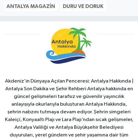
ANTALYA MAGAZIN
DURU VE DORUK
Akdeniz’in Dünyaya Açılan Penceresi: Antalya Hakkında |
Antalya Son Dakika ve Şehir Rehberi Antalya hakkında en
güncel gelişmeleri tarafsız ve güvenilir yayıncılık
anlayışıyla okurlarıyla buluşturan Antalya Hakkında,
şehrin nabzını tutmaya devam ediyor. Şehrin simgeleri
Kaleiçi, Konyaaltı Plajı ve Lara Plajı’ndan sıcak gelişmeler,
Antalya Valiliği ve Antalya Büyükşehir Belediyesi
duyuruları, yerel gündem ve şehir yaşamına dair tüm