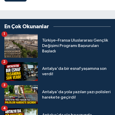
En Çok Okunanlar
1
Türkiye–Fransa Uluslararası Gençlik
Değişimi Programı Başvuruları
Başladı
2
Antalya'da bir esnaf yaşamına son
verdi!
3
Antalya'da yola yazılan yazı polisleri
harekete geçirdi!
4