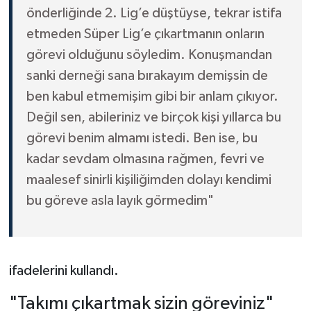
önderliğinde 2. Lig’e düştüyse, tekrar istifa
etmeden Süper Lig’e çıkartmanın onların
görevi olduğunu söyledim. Konuşmandan
sanki derneği sana bırakayım demişsin de
ben kabul etmemişim gibi bir anlam çıkıyor.
Değil sen, abileriniz ve birçok kişi yıllarca bu
görevi benim almamı istedi. Ben ise, bu
kadar sevdam olmasına rağmen, fevri ve
maalesef sinirli kişiliğimden dolayı kendimi
bu göreve asla layık görmedim"
ifadelerini kullandı.
"Takımı çıkartmak sizin göreviniz"