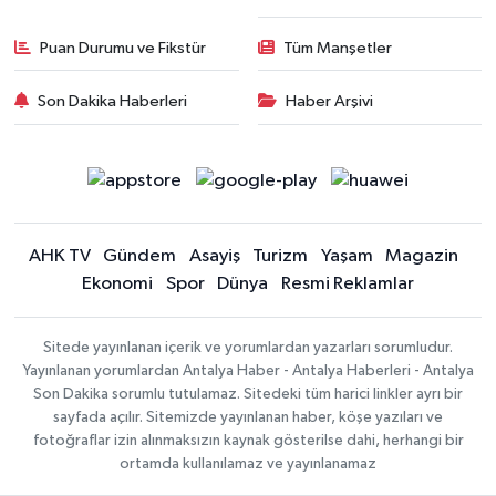
Puan Durumu ve Fikstür
Tüm Manşetler
Son Dakika Haberleri
Haber Arşivi
AHK TV
Gündem
Asayiş
Turizm
Yaşam
Magazin
Ekonomi
Spor
Dünya
Resmi Reklamlar
Sitede yayınlanan içerik ve yorumlardan yazarları sorumludur.
Yayınlanan yorumlardan Antalya Haber - Antalya Haberleri - Antalya
Son Dakika sorumlu tutulamaz. Sitedeki tüm harici linkler ayrı bir
sayfada açılır. Sitemizde yayınlanan haber, köşe yazıları ve
fotoğraflar izin alınmaksızın kaynak gösterilse dahi, herhangi bir
ortamda kullanılamaz ve yayınlanamaz