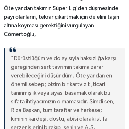
Öte yandan takımın Süper Lig'den düşmesinde
payı olanların, tekrar çıkartmak için de elini taşın
altına koyması gerektiğini vurgulayan
Cömertoğlu,
"Dürüstlüğüm ve dolayısıyla haksızlığa karşı
gereğinden sert tavrımın takıma zarar
verebileceğini düşündüm. Öte yandan en
önemli sebep; bizim bir kartvizit ,ticari
tanınmışlık veya siyasi basamak olarak bu
sıfata ihtiyacımızın olmamasıdır. Şimdi sen,
Rıza Başkan, tüm taraftar ve herkese;
kiminin kardeşi, dostu, abisi olarak istifa
serzenişlerini bırakıp, senin ve A.Ş.