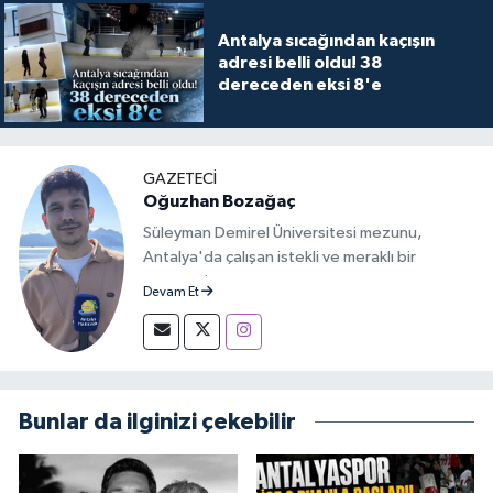
Antalya sıcağından kaçışın
adresi belli oldu! 38
dereceden eksi 8'e
GAZETECİ
Oğuzhan Bozağaç
Süleyman Demirel Üniversitesi mezunu,
Antalya'da çalışan istekli ve meraklı bir
gazeteci.
Devam Et
Bunlar da ilginizi çekebilir