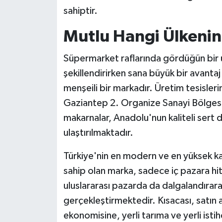
sahiptir.
Mutlu Hangi Ülkenin
Süpermarket raflarında gördüğün bir ür
şekillendirirken sana büyük bir avanta
menşeili bir markadır. Üretim tesislerin
Gaziantep 2. Organize Sanayi Bölgesi
makarnalar, Anadolu'nun kaliteli sert 
ulaştırılmaktadır.
Türkiye'nin en modern ve en yüksek ka
sahip olan marka, sadece iç pazara hi
uluslararası pazarda da dalgalandırarak
gerçekleştirmektedir. Kısacası, satın 
ekonomisine, yerli tarıma ve yerli is