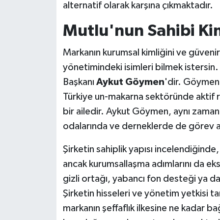
alternatif olarak karşına çıkmaktadır.
Mutlu'nun Sahibi Ki
Markanın kurumsal kimliğini ve güvenirl
yönetimindeki isimleri bilmek istersin
Başkanı
Aykut Göymen
'dir. Göymen 
Türkiye un-makarna sektöründe aktif ro
bir ailedir. Aykut Göymen, aynı zamanda
odalarında ve derneklerde de görev a
Şirketin sahiplik yapısı incelendiğinde
ancak kurumsallaşma adımlarını da eksi
gizli ortağı, yabancı fon desteği ya d
Şirketin hisseleri ve yönetim yetkisi t
markanın şeffaflık ilkesine ne kadar ba