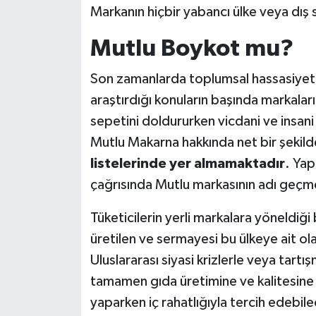
Markanın hiçbir yabancı ülke veya dış
Mutlu Boykot mu?
Son zamanlarda toplumsal hassasiyetler
araştırdığı konuların başında markalar
sepetini doldururken vicdani ve insani 
Mutlu Makarna hakkında net bir şekild
listelerinde yer almamaktadır
. Yap
çağrısında Mutlu markasının adı geçm
Tüketicilerin yerli markalara yöneld
üretilen ve sermayesi bu ülkeye ait ol
Uluslararası siyasi krizlerle veya tartı
tamamen gıda üretimine ve kalitesine
yaparken iç rahatlığıyla tercih edebi