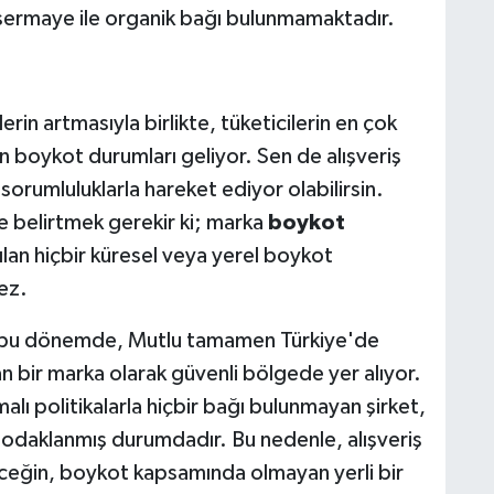
 sermaye ile organik bağı bulunmamaktadır.
in artmasıyla birlikte, tüketicilerin en çok
ın boykot durumları geliyor. Sen de alışveriş
sorumluluklarla hareket ediyor olabilirsin.
e belirtmek gerekir ki; marka
boykot
ılan hiçbir küresel veya yerel boykot
ez.
iği bu dönemde, Mutlu tamamen Türkiye'de
an bir marka olarak güvenli bölgede yer alıyor.
şmalı politikalarla hiçbir bağı bulunmayan şirket,
 odaklanmış durumdadır. Bu nedenle, alışveriş
leceğin, boykot kapsamında olmayan yerli bir