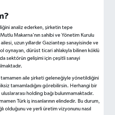
m?
iğini analiz ederken, şirketin tepe
. Mutlu Makarna'nın sahibi ve Yönetim Kurulu
ailesi, uzun yıllardır Gaziantep sanayisinde ve
l oynayan, dürüst ticari ahlakıyla bilinen köklü
 sektörün gelişimi için çeşitli sanayi
lmaktadır.
, tamamen aile şirketi geleneğiyle yönetildiğini
ksiz tamamladığını görebilirsin. Herhangi bir
a uluslararası holding bağı bulunmamaktadır.
amamen Türk iş insanlarının elindedir. Bu durum,
ğlı olduğunu ve yerli üretim vizyonunu nasıl