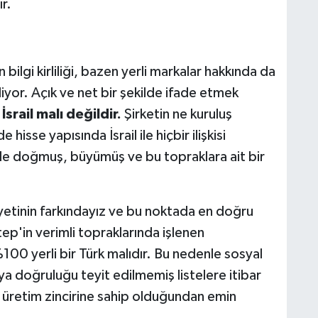
r.
ilgi kirliliği, bazen yerli markalar hakkında da
liyor. Açık ve net bir şekilde ifade etmek
srail malı değildir.
Şirketin ne kuruluş
isse yapısında İsrail ile hiçbir ilişkisi
 doğmuş, büyümüş ve bu topraklara ait bir
siyetinin farkındayız ve bu noktada en doğru
tep'in verimli topraklarında işlenen
100 yerli bir Türk malıdır. Bu nedenle sosyal
a doğruluğu teyit edilmemiş listelere itibar
 üretim zincirine sahip olduğundan emin