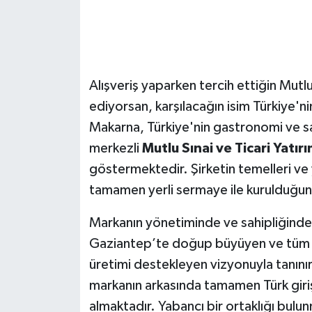
Alışveriş yaparken tercih ettiğin Mut
ediyorsan, karşılacağın isim Türkiye'nin
Makarna, Türkiye'nin gastronomi ve s
merkezli
Mutlu Sınai ve Ticari Yatırı
göstermektedir. Şirketin temelleri ve
tamamen yerli sermaye ile kurulduğun
Markanın yönetiminde ve sahipliğinde 
Gaziantep’te doğup büyüyen ve tüm dü
üretimi destekleyen vizyonuyla tanınır
markanın arkasında tamamen Türk girişi
almaktadır. Yabancı bir ortaklığı bulu