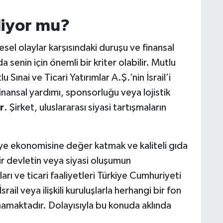
kliyor mu?
sel olaylar karşısındaki duruşu ve finansal
a senin için önemli bir kriter olabilir. Mutlu
 Sınai ve Ticari Yatırımlar A.Ş.’nin İsrail’i
inansal yardımı, sponsorluğu veya lojistik
r
. Şirket, uluslararası siyasi tartışmaların
kiye ekonomisine değer katmak ve kaliteli gıda
ir devletin veya siyasi oluşumun
rı ve ticari faaliyetleri Türkiye Cumhuriyeti
il veya ilişkili kuruluşlarla herhangi bir fon
mamaktadır. Dolayısıyla bu konuda aklında