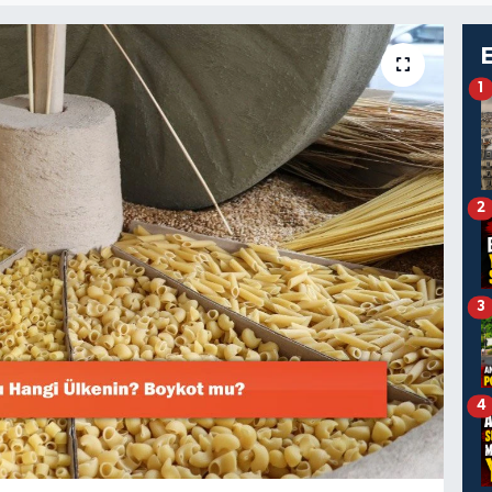
1
2
3
4