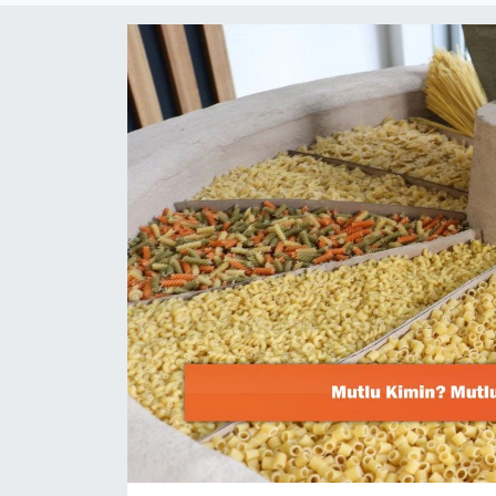
Dünya
Resmi Reklamlar