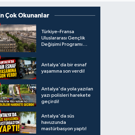
En Çok Okunanlar
Türkiye–Fransa
Uluslararası Gençlik
Değişimi Programı
Başvuruları Başladı
Antalya'da bir esnaf
yaşamına son verdi!
Antalya'da yola yazılan
yazı polisleri harekete
geçirdi!
Antalya'da süs
havuzunda
mastürbasyon yaptı!