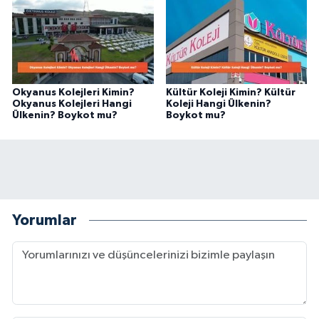
Okyanus Kolejleri Kimin?
Kültür Koleji Kimin? Kültür
Okyanus Kolejleri Hangi
Koleji Hangi Ülkenin?
Ülkenin? Boykot mu?
Boykot mu?
Yorumlar