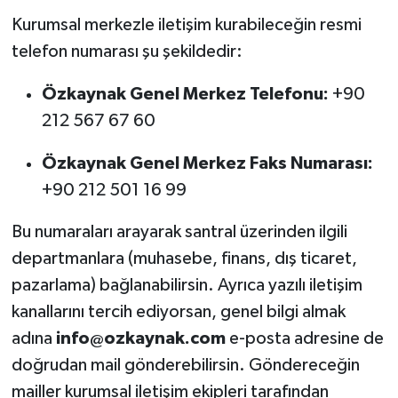
Kurumsal merkezle iletişim kurabileceğin resmi
telefon numarası şu şekildedir:
Özkaynak Genel Merkez Telefonu:
+90
212 567 67 60
Özkaynak Genel Merkez Faks Numarası:
+90 212 501 16 99
Bu numaraları arayarak santral üzerinden ilgili
departmanlara (muhasebe, finans, dış ticaret,
pazarlama) bağlanabilirsin. Ayrıca yazılı iletişim
kanallarını tercih ediyorsan, genel bilgi almak
adına
info@ozkaynak.com
e-posta adresine de
doğrudan mail gönderebilirsin. Göndereceğin
mailler kurumsal iletişim ekipleri tarafından