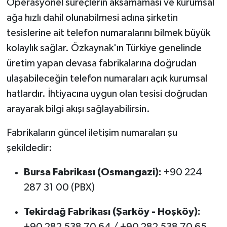
Operasyonel süreçlerin aksamaması ve kurumsal
ağa hızlı dahil olunabilmesi adına şirketin
tesislerine ait telefon numaralarını bilmek büyük
kolaylık sağlar. Özkaynak'ın Türkiye genelinde
üretim yapan devasa fabrikalarına doğrudan
ulaşabileceğin telefon numaraları açık kurumsal
hatlardır. İhtiyacına uygun olan tesisi doğrudan
arayarak bilgi akışı sağlayabilirsin.
Fabrikaların güncel iletişim numaraları şu
şekildedir:
Bursa Fabrikası (Osmangazi):
+90 224
287 31 00 (PBX)
Tekirdağ Fabrikası (Şarköy - Hoşköy):
+90 282 538 70 64 / +90 282 538 70 65