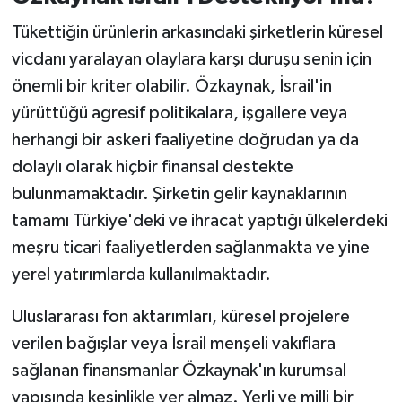
Tükettiğin ürünlerin arkasındaki şirketlerin küresel
vicdanı yaralayan olaylara karşı duruşu senin için
önemli bir kriter olabilir. Özkaynak, İsrail'in
yürüttüğü agresif politikalara, işgallere veya
herhangi bir askeri faaliyetine doğrudan ya da
dolaylı olarak hiçbir finansal destekte
bulunmamaktadır. Şirketin gelir kaynaklarının
tamamı Türkiye'deki ve ihracat yaptığı ülkelerdeki
meşru ticari faaliyetlerden sağlanmakta ve yine
yerel yatırımlarda kullanılmaktadır.
Uluslararası fon aktarımları, küresel projelere
verilen bağışlar veya İsrail menşeli vakıflara
sağlanan finansmanlar Özkaynak'ın kurumsal
yapısında kesinlikle yer almaz. Yerli ve milli bir