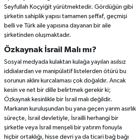
Seyfullah Koçyiğit yürütmektedir. Gördüğün gibi
şirketin sahiplik yapısı tamamen şeffaf, geçmişi
belli ve Türk aile yapısına dayanan bir aile
şirketinden oluşmaktadır.
Özkaynak İsrail Malı mı?
Sosyal medyada kulaktan kulağa yayılan asılsız
iddialardan ve manipülatif listelerden ötürü bu
sorunun aklını kurcalaması çok doğaldır. Ancak
kesin ve net bir dille belirtmek gerekir ki;
Özkaynak kesinlikle bir İsrail malı değildir.
Markanın kuruluşundan bu yana geçen yarım asırlık
süreçte, İsrail devletiyle, İsrailli herhangi bir
şirketle veya İsrail menşeli bir yatırım fonuyla
hiçbir ortaklığı, hisse devri ya da ticari bağ bağı