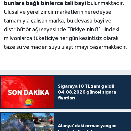
bunlara bağlı binlerce tali bayi
bulunmaktadır.
Ulusal ve yerel zincir marketlerin neredeyse
tamamıyla çalışan marka, bu devasa bayi ve
distribütör ağı sayesinde Türkiye'nin 81 ilindeki
milyonlarca tüketiciye her gün kesintisiz olarak
taze su ve maden suyu ulaştırmayı başarmaktadır.
Sigaraya 10 TL zam geldi!
04.08.2026 güncel sigara
fiyatları
Alanya'daki orman yangını