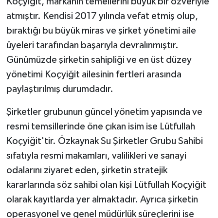
Koçyiğit, markanın temellerini büyük bir özveriyle
atmıştır. Kendisi 2017 yılında vefat etmiş olup,
bıraktığı bu büyük miras ve şirket yönetimi aile
üyeleri tarafından başarıyla devralınmıştır.
Günümüzde şirketin sahipliği ve en üst düzey
yönetimi Koçyiğit ailesinin fertleri arasında
paylaştırılmış durumdadır.
Şirketler grubunun güncel yönetim yapısında ve
resmi temsillerinde öne çıkan isim ise Lütfullah
Koçyiğit'tir. Özkaynak Su Şirketler Grubu Sahibi
sıfatıyla resmi makamları, valilikleri ve sanayi
odalarını ziyaret eden, şirketin stratejik
kararlarında söz sahibi olan kişi Lütfullah Koçyiğit
olarak kayıtlarda yer almaktadır. Ayrıca şirketin
operasyonel ve genel müdürlük süreçlerini ise