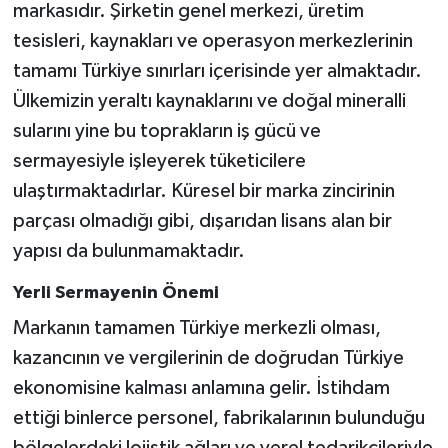
markasıdır. Şirketin genel merkezi, üretim
tesisleri, kaynakları ve operasyon merkezlerinin
tamamı Türkiye sınırları içerisinde yer almaktadır.
Ülkemizin yeraltı kaynaklarını ve doğal mineralli
sularını yine bu toprakların iş gücü ve
sermayesiyle işleyerek tüketicilere
ulaştırmaktadırlar. Küresel bir marka zincirinin
parçası olmadığı gibi, dışarıdan lisans alan bir
yapısı da bulunmamaktadır.
Yerli Sermayenin Önemi
Markanın tamamen Türkiye merkezli olması,
kazancının ve vergilerinin de doğrudan Türkiye
ekonomisine kalması anlamına gelir. İstihdam
ettiği binlerce personel, fabrikalarının bulunduğu
bölgelerdeki lojistik ağları ve yerel tedarikçileriyle