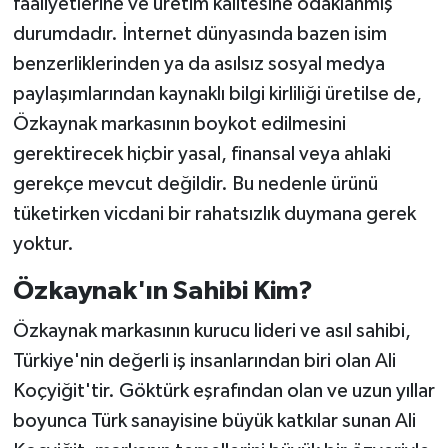
faaliyetlerine ve üretim kalitesine odaklanmış
durumdadır. İnternet dünyasında bazen isim
benzerliklerinden ya da asılsız sosyal medya
paylaşımlarından kaynaklı bilgi kirliliği üretilse de,
Özkaynak markasının boykot edilmesini
gerektirecek hiçbir yasal, finansal veya ahlaki
gerekçe mevcut değildir. Bu nedenle ürünü
tüketirken vicdani bir rahatsızlık duymana gerek
yoktur.
Özkaynak'ın Sahibi Kim?
Özkaynak markasının kurucu lideri ve asıl sahibi,
Türkiye'nin değerli iş insanlarından biri olan Ali
Koçyiğit'tir. Göktürk eşrafından olan ve uzun yıllar
boyunca Türk sanayisine büyük katkılar sunan Ali