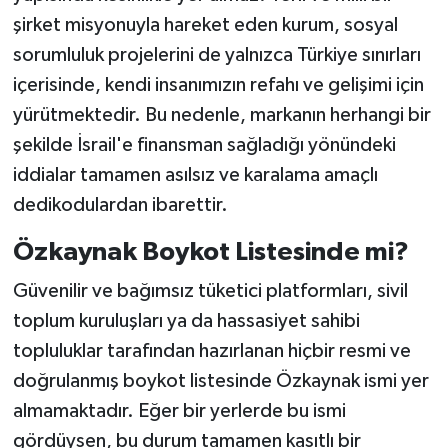
şirket misyonuyla hareket eden kurum, sosyal
sorumluluk projelerini de yalnızca Türkiye sınırları
içerisinde, kendi insanımızın refahı ve gelişimi için
yürütmektedir. Bu nedenle, markanın herhangi bir
şekilde İsrail'e finansman sağladığı yönündeki
iddialar tamamen asılsız ve karalama amaçlı
dedikodulardan ibarettir.
Özkaynak Boykot Listesinde mi?
Güvenilir ve bağımsız tüketici platformları, sivil
toplum kuruluşları ya da hassasiyet sahibi
topluluklar tarafından hazırlanan hiçbir resmi ve
doğrulanmış boykot listesinde Özkaynak ismi yer
almamaktadır. Eğer bir yerlerde bu ismi
gördüysen, bu durum tamamen kasıtlı bir