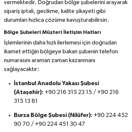
vermektedir. Doğrudan bölge şubelerini arayarak
sipariş iptali, gecikme, kalite şikayeti gibi
durumları hızlıca çözüme kavuşturabilirsin.
Bölge Şubeleri Müşteri İletişim Hatları
İşlemlerinin daha hızlı ilerlemesi için doğrudan
ikamet ettiğin bölgeye bakan şubenin telefon
numarasını araman zaman kazanmanı
sağlayacaktır:
İstanbul Anadolu Yakası Şubesi
(Ataşehir):
+90 216 315 23 15 / +90 216
315 13 81
Bursa Bölge Şubesi (Nilüfer):
+90 224 452
90 70 / +90 224 451 30 47