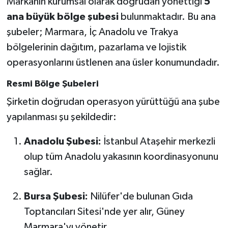
Markanın kurumsal olarak doğrudan yönettiği
5
ana büyük bölge şubesi
bulunmaktadır. Bu ana
şubeler; Marmara, İç Anadolu ve Trakya
bölgelerinin dağıtım, pazarlama ve lojistik
operasyonlarını üstlenen ana üsler konumundadır.
Resmi Bölge Şubeleri
Şirketin doğrudan operasyon yürüttüğü ana şube
yapılanması şu şekildedir:
Anadolu Şubesi:
İstanbul Ataşehir merkezli
olup tüm Anadolu yakasının koordinasyonunu
sağlar.
Bursa Şubesi:
Nilüfer'de bulunan Gıda
Toptancıları Sitesi'nde yer alır, Güney
Marmara'yı yönetir.