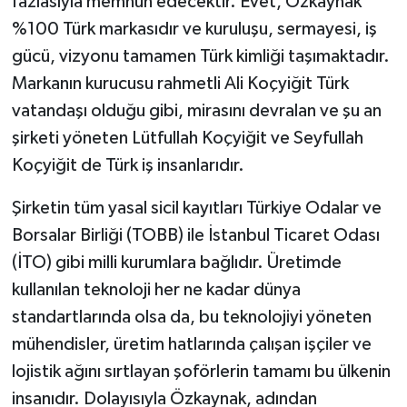
fazlasıyla memnun edecektir. Evet, Özkaynak
%100 Türk markasıdır ve kuruluşu, sermayesi, iş
gücü, vizyonu tamamen Türk kimliği taşımaktadır.
Markanın kurucusu rahmetli Ali Koçyiğit Türk
vatandaşı olduğu gibi, mirasını devralan ve şu an
şirketi yöneten Lütfullah Koçyiğit ve Seyfullah
Koçyiğit de Türk iş insanlarıdır.
Şirketin tüm yasal sicil kayıtları Türkiye Odalar ve
Borsalar Birliği (TOBB) ile İstanbul Ticaret Odası
(İTO) gibi milli kurumlara bağlıdır. Üretimde
kullanılan teknoloji her ne kadar dünya
standartlarında olsa da, bu teknolojiyi yöneten
mühendisler, üretim hatlarında çalışan işçiler ve
lojistik ağını sırtlayan şoförlerin tamamı bu ülkenin
insanıdır. Dolayısıyla Özkaynak, adından