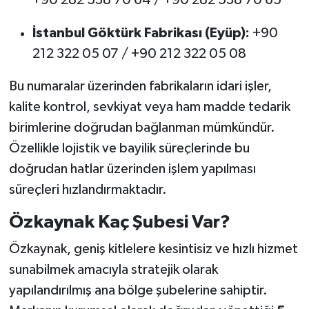
İstanbul Göktürk Fabrikası (Eyüp):
+90
212 322 05 07 / +90 212 322 05 08
Bu numaralar üzerinden fabrikaların idari işler,
kalite kontrol, sevkiyat veya ham madde tedarik
birimlerine doğrudan bağlanman mümkündür.
Özellikle lojistik ve bayilik süreçlerinde bu
doğrudan hatlar üzerinden işlem yapılması
süreçleri hızlandırmaktadır.
Özkaynak Kaç Şubesi Var?
Özkaynak, geniş kitlelere kesintisiz ve hızlı hizmet
sunabilmek amacıyla stratejik olarak
yapılandırılmış ana bölge şubelerine sahiptir.