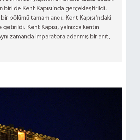
biri de Kent Kapısı'nda gerçekleştirildi.
i bir bölümü tamamlandı. Kent Kapısı'ndaki
 getirildi. Kent Kapısı, yalnızca kentin
r. Aynı zamanda imparatora adanmış bir anıt,