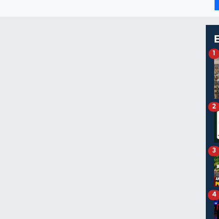
1
2
3
4