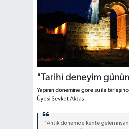
"Tarihi deneyim günüm
Yapının dönemine göre su ile birleşinc
Üyesi Şevket Aktaş,
"Antik dönemde kente gelen insanla