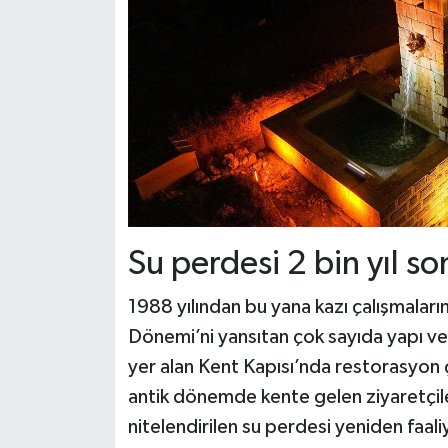
Su perdesi 2 bin yıl s
1988 yılından bu yana kazı çalışmalar
Dönemi’ni yansıtan çok sayıda yapı ve 
yer alan Kent Kapısı’nda restorasyon 
antik dönemde kente gelen ziyaretçile
nitelendirilen su perdesi yeniden faali