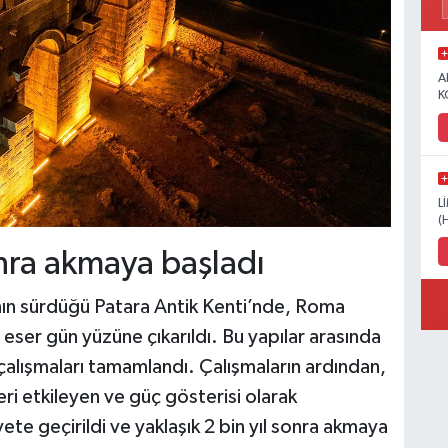
A
K
L
(
onra akmaya başladı
ının sürdüğü Patara Antik Kenti’nde, Roma
eser gün yüzüne çıkarıldı. Bu yapılar arasında
çalışmaları tamamlandı. Çalışmaların ardından,
ri etkileyen ve güç gösterisi olarak
yete geçirildi ve yaklaşık 2 bin yıl sonra akmaya