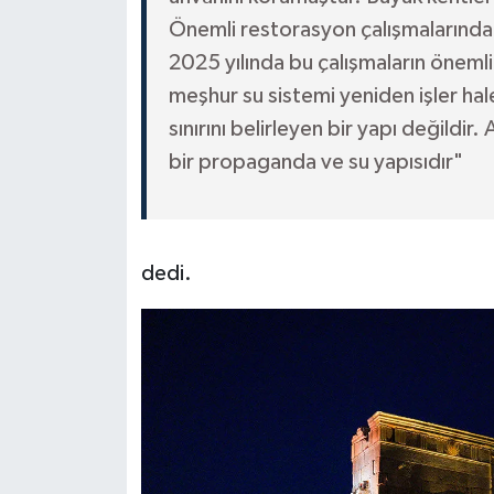
Önemli restorasyon çalışmalarından 
2025 yılında bu çalışmaların öneml
meşhur su sistemi yeniden işler hale
sınırını belirleyen bir yapı değildi
bir propaganda ve su yapısıdır"
dedi.