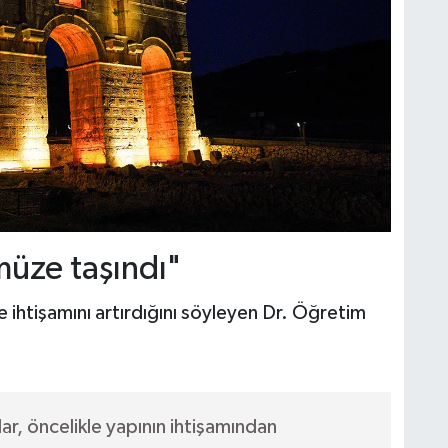
üze taşındı"
e ihtişamını artırdığını söyleyen Dr. Öğretim
r, öncelikle yapının ihtişamından