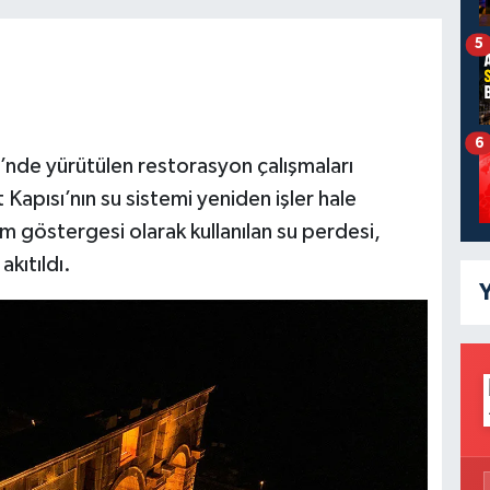
5
6
’nde yürütülen restorasyon çalışmaları
pısı’nın su sistemi yeniden işler hale
m göstergesi olarak kullanılan su perdesi,
kıtıldı.
Y