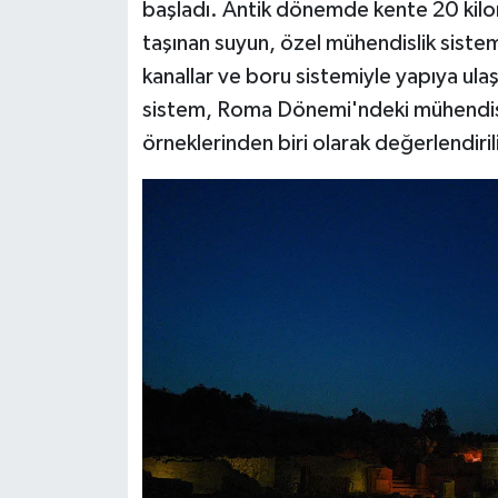
başladı. Antik dönemde kente 20 kil
taşınan suyun, özel mühendislik siste
kanallar ve boru sistemiyle yapıya ulaştı
sistem, Roma Dönemi'ndeki mühendisl
örneklerinden biri olarak değerlendiril