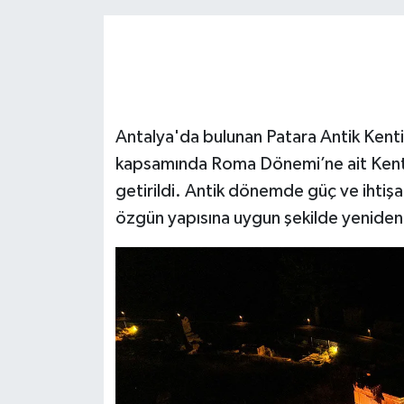
Antalya'da bulunan Patara Antik Kenti
kapsamında Roma Dönemi’ne ait Kent Ka
getirildi. Antik dönemde güç ve ihtişa
özgün yapısına uygun şekilde yeniden a