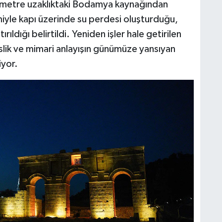
ometre uzaklıktaki Bodamya kaynağından
miyle kapı üzerinde su perdesi oluşturduğu,
rıldığı belirtildi. Yeniden işler hale getirilen
ik ve mimari anlayışın günümüze yansıyan
iyor.