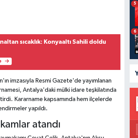
5
6
altan sıcaklık: Konyaaltı Sahili doldu
e
Y
'ın imzasıyla Resmi Gazete'de yayımlanan
namesi, Antalya'daki mülki idare teşkilatında
etirdi. Kararname kapsamında hem ilçelerde
endirmeler yapıldı.
kamlar atandı
ymakamı Cevat Çelik, Antalya'nın Aksu