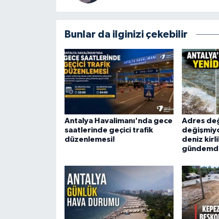
Bunlar da ilginizi çekebilir
Antalya Havalimanı'nda gece
Adres değ
saatlerinde geçici trafik
değişmiyo
düzenlemesi!
deniz kirl
gündemd