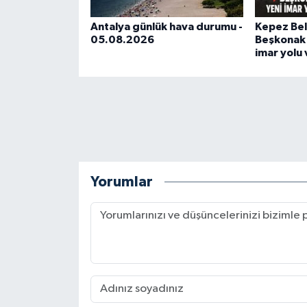
Antalya günlük hava durumu -
Kepez Bel
05.08.2026
Beşkonak 
imar yolu
Yorumlar