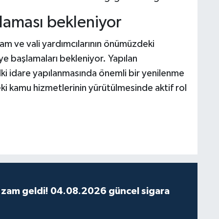
şlaması bekleniyor
am ve vali yardımcılarının önümüzdeki
e başlamaları bekleniyor. Yapılan
ülki idare yapılanmasında önemli bir yenilenme
eki kamu hizmetlerinin yürütülmesinde aktif rol
 zam geldi! 04.08.2026 güncel sigara