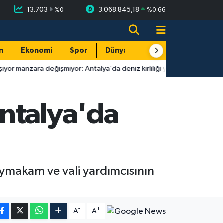
13.703
3.068.845,18
%
0
%
0.66
n
Ekonomi
Spor
Dünya
Resmi Reklamlar
ğişmiyor: Antalya'da deniz kirliliği yeniden gündemde!
17:27
ntalya'da
ymakam ve vali yardımcısının
-
+
A
A