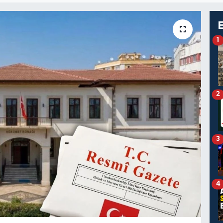
1
2
3
4