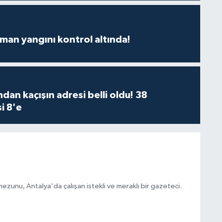
man yangını kontrol altında!
dan kaçışın adresi belli oldu! 38
i 8'e
ezunu, Antalya'da çalışan istekli ve meraklı bir gazeteci.