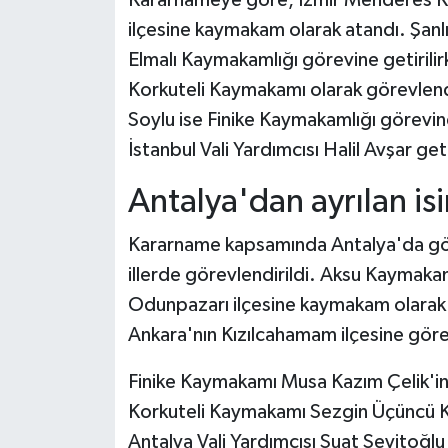
ilçesine kaymakam olarak atandı. Şan
Elmalı Kaymakamlığı görevine getirili
Korkuteli Kaymakamı olarak görevlen
Soylu ise Finike Kaymakamlığı görevine
İstanbul Vali Yardımcısı Halil Avşar geti
Antalya'dan ayrılan isi
Kararname kapsamında Antalya'da görev
illerde görevlendirildi. Aksu Kaymaka
Odunpazarı ilçesine kaymakam olarak
Ankara'nın Kızılcahamam ilçesine görev
Finike Kaymakamı Musa Kazım Çelik'in 
Korkuteli Kaymakamı Sezgin Üçüncü Kay
Antalya Vali Yardımcısı Suat Seyitoğlu 