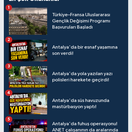
1
Türkiye–Fransa Uluslararası
Gençlik Değişimi Programı
Başvuruları Başladı
2
Antalya'da bir esnaf yaşamına
son verdi!
3
Antalya'da yola yazılan yazı
polisleri harekete geçirdi!
4
Antalya'da süs havuzunda
mastürbasyon yaptı!
5
Antalya'da fuhuş operasyonu!
ANET çalışanının da aralarında