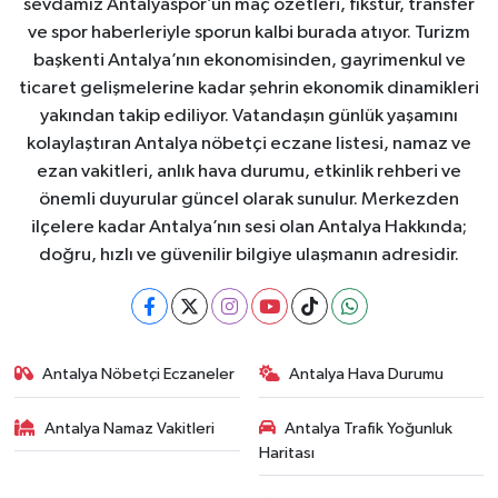
sevdamız Antalyaspor’un maç özetleri, fikstür, transfer
ve spor haberleriyle sporun kalbi burada atıyor. Turizm
başkenti Antalya’nın ekonomisinden, gayrimenkul ve
ticaret gelişmelerine kadar şehrin ekonomik dinamikleri
yakından takip ediliyor. Vatandaşın günlük yaşamını
kolaylaştıran Antalya nöbetçi eczane listesi, namaz ve
ezan vakitleri, anlık hava durumu, etkinlik rehberi ve
önemli duyurular güncel olarak sunulur. Merkezden
ilçelere kadar Antalya’nın sesi olan Antalya Hakkında;
doğru, hızlı ve güvenilir bilgiye ulaşmanın adresidir.
Antalya Nöbetçi Eczaneler
Antalya Hava Durumu
Antalya Namaz Vakitleri
Antalya Trafik Yoğunluk
Haritası