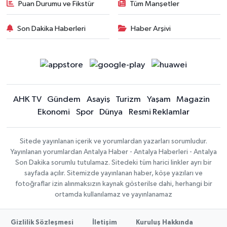
Puan Durumu ve Fikstür
Tüm Manşetler
Son Dakika Haberleri
Haber Arşivi
AHK TV
Gündem
Asayiş
Turizm
Yaşam
Magazin
Ekonomi
Spor
Dünya
Resmi Reklamlar
Sitede yayınlanan içerik ve yorumlardan yazarları sorumludur.
Yayınlanan yorumlardan Antalya Haber - Antalya Haberleri - Antalya
Son Dakika sorumlu tutulamaz. Sitedeki tüm harici linkler ayrı bir
sayfada açılır. Sitemizde yayınlanan haber, köşe yazıları ve
fotoğraflar izin alınmaksızın kaynak gösterilse dahi, herhangi bir
ortamda kullanılamaz ve yayınlanamaz
Gizlilik Sözleşmesi
İletişim
Kuruluş Hakkında