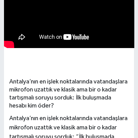
Dünya
Resmi Reklamlar
Antalya’nın en işlek noktalarında vatandaşlara
mikrofon uzattık ve klasik ama bir o kadar
tartışmalı soruyu sorduk: İlk buluşmada
hesabı kim öder?
Antalya’nın en işlek noktalarında vatandaşlara
mikrofon uzattık ve klasik ama bir o kadar
tartışmalı soruyu sorduk: “İlk buluşmada