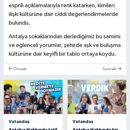
esprili açıklamalarıyla renk katarken, kimileri
ilişki kültürüne dair ciddi değerlendirmelerde
bulundu.
Antalya sokaklarından derlediğimiz bu samimi
ve eğlenceli yorumlar, şehirde aşk ve buluşma
kültürüne dair keyifli bir tablo ortaya koydu.
Önceki
Sonraki
Vatandaş
Vatandaş
Antalya Hakkında tatil
Antalya Hakkında bir