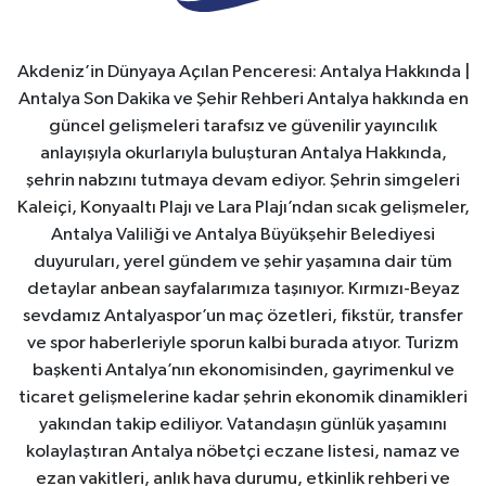
Akdeniz’in Dünyaya Açılan Penceresi: Antalya Hakkında |
Antalya Son Dakika ve Şehir Rehberi Antalya hakkında en
güncel gelişmeleri tarafsız ve güvenilir yayıncılık
anlayışıyla okurlarıyla buluşturan Antalya Hakkında,
şehrin nabzını tutmaya devam ediyor. Şehrin simgeleri
Kaleiçi, Konyaaltı Plajı ve Lara Plajı’ndan sıcak gelişmeler,
Antalya Valiliği ve Antalya Büyükşehir Belediyesi
duyuruları, yerel gündem ve şehir yaşamına dair tüm
detaylar anbean sayfalarımıza taşınıyor. Kırmızı-Beyaz
sevdamız Antalyaspor’un maç özetleri, fikstür, transfer
ve spor haberleriyle sporun kalbi burada atıyor. Turizm
başkenti Antalya’nın ekonomisinden, gayrimenkul ve
ticaret gelişmelerine kadar şehrin ekonomik dinamikleri
yakından takip ediliyor. Vatandaşın günlük yaşamını
kolaylaştıran Antalya nöbetçi eczane listesi, namaz ve
ezan vakitleri, anlık hava durumu, etkinlik rehberi ve