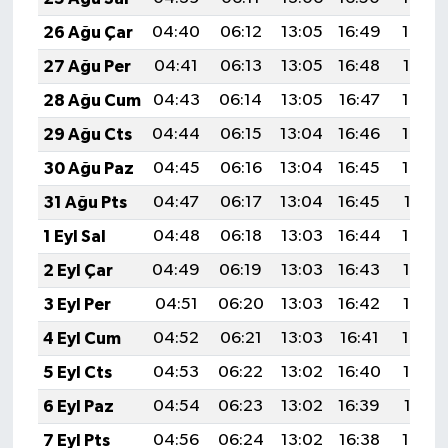
26 Ağu Çar
04:40
06:12
13:05
16:49
19:49
27 Ağu Per
04:41
06:13
13:05
16:48
19:47
28 Ağu Cum
04:43
06:14
13:05
16:47
19:45
29 Ağu Cts
04:44
06:15
13:04
16:46
19:44
30 Ağu Paz
04:45
06:16
13:04
16:45
19:42
31 Ağu Pts
04:47
06:17
13:04
16:45
19:41
1 Eyl Sal
04:48
06:18
13:03
16:44
19:39
2 Eyl Çar
04:49
06:19
13:03
16:43
19:37
3 Eyl Per
04:51
06:20
13:03
16:42
19:36
4 Eyl Cum
04:52
06:21
13:03
16:41
19:34
5 Eyl Cts
04:53
06:22
13:02
16:40
19:33
6 Eyl Paz
04:54
06:23
13:02
16:39
19:31
7 Eyl Pts
04:56
06:24
13:02
16:38
19:29