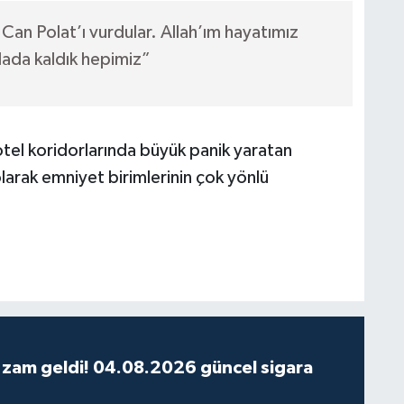
Can Polat’ı vurdular. Allah’ım hayatımız
dada kaldık hepimiz”
tel koridorlarında büyük panik yaratan
i olarak emniyet birimlerinin çok yönlü
 zam geldi! 04.08.2026 güncel sigara