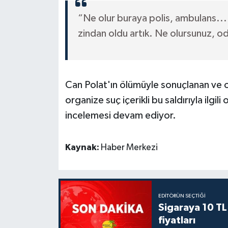
“Ne olur buraya polis, ambulans... 
zindan oldu artık. Ne olursunuz, o
Can Polat'ın ölümüyle sonuçlanan ve o
organize suç içerikli bu saldırıyla ilgil
incelemesi devam ediyor.
Kaynak:
Haber Merkezi
EDITÖRÜN SEÇTIĞI
Sigaraya 10 TL
fiyatları