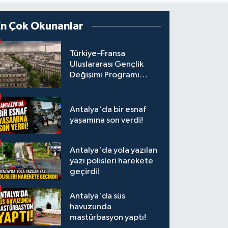
En Çok Okunanlar
Türkiye–Fransa
Uluslararası Gençlik
Değişimi Programı
Başvuruları Başladı
Antalya'da bir esnaf
yaşamına son verdi!
Antalya'da yola yazılan
yazı polisleri harekete
geçirdi!
Antalya'da süs
havuzunda
mastürbasyon yaptı!