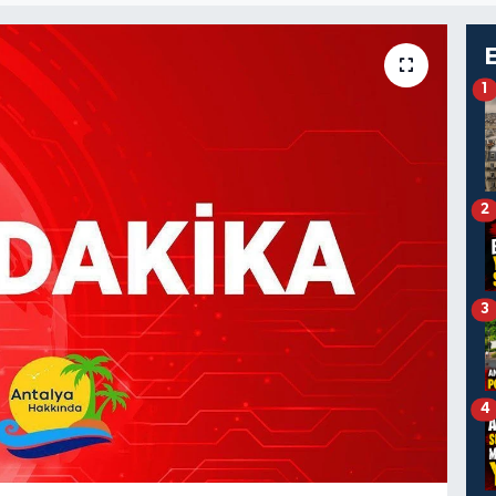
1
2
3
4